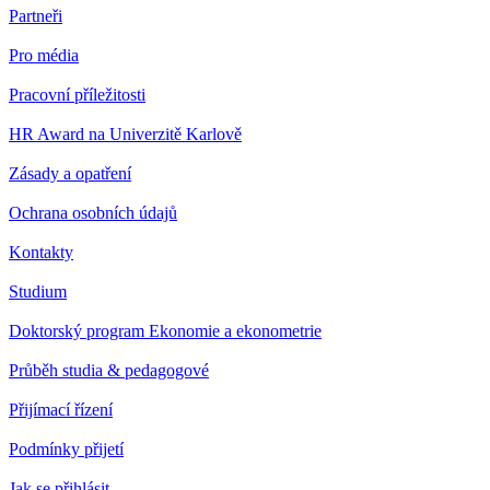
Partneři
Pro média
Pracovní příležitosti
HR Award na Univerzitě Karlově
Zásady a opatření
Ochrana osobních údajů
Kontakty
Studium
Doktorský program Ekonomie a ekonometrie
Průběh studia & pedagogové
Přijímací řízení
Podmínky přijetí
Jak se přihlásit