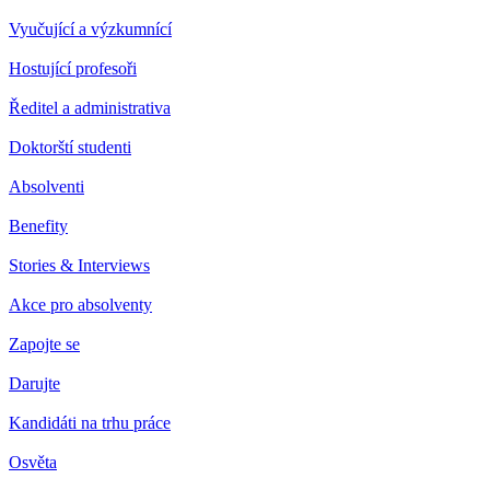
Vyučující a výzkumnící
Hostující profesoři
Ředitel a administrativa
Doktorští studenti
Absolventi
Benefity
Stories & Interviews
Akce pro absolventy
Zapojte se
Darujte
Kandidáti na trhu práce
Osvěta