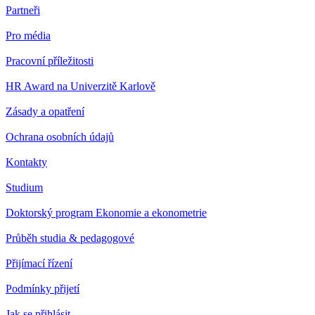
Partneři
Pro média
Pracovní příležitosti
HR Award na Univerzitě Karlově
Zásady a opatření
Ochrana osobních údajů
Kontakty
Studium
Doktorský program Ekonomie a ekonometrie
Průběh studia & pedagogové
Přijímací řízení
Podmínky přijetí
Jak se přihlásit