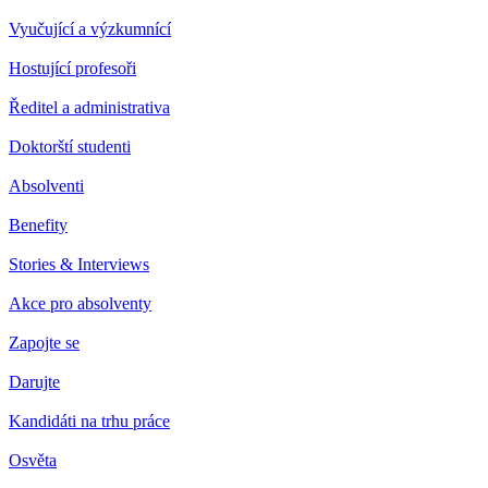
Vyučující a výzkumnící
Hostující profesoři
Ředitel a administrativa
Doktorští studenti
Absolventi
Benefity
Stories & Interviews
Akce pro absolventy
Zapojte se
Darujte
Kandidáti na trhu práce
Osvěta