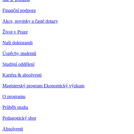
Finanční podpora
Akce, novinky a časté dotazy
Život v Praze
Naši doktorandi
Úspěchy studentů
Studijní oddělení
Kariéra & absolventi
Magisterský program Ekonomický výzkum
O programu
Průběh studia
Pedagogický sbor
Absolventi