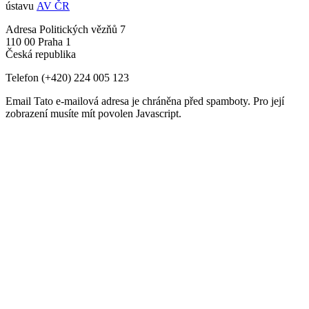
ústavu
AV ČR
Adresa
Politických vězňů 7
110 00 Praha 1
Česká republika
Telefon
(+420) 224 005 123
Email
Tato e-mailová adresa je chráněna před spamboty. Pro její
zobrazení musíte mít povolen Javascript.