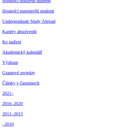
Hostující doktorští studenti
Hostující magisterští studenti
Undergraduate Study Abroad
Kariéry absolventů
Ke stažení
Akademický kalendář
Výzkum
Grantové projekty
Články v časopisech
2021–
2016–2020
2011–2015
–2010