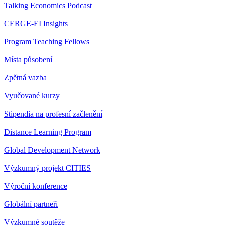
Talking Economics Podcast
CERGE-EI Insights
Program Teaching Fellows
Místa působení
Zpětná vazba
Vyučované kurzy
Stipendia na profesní začlenění
Distance Learning Program
Global Development Network
Výzkumný projekt CITIES
Výroční konference
Globální partneři
Výzkumné soutěže