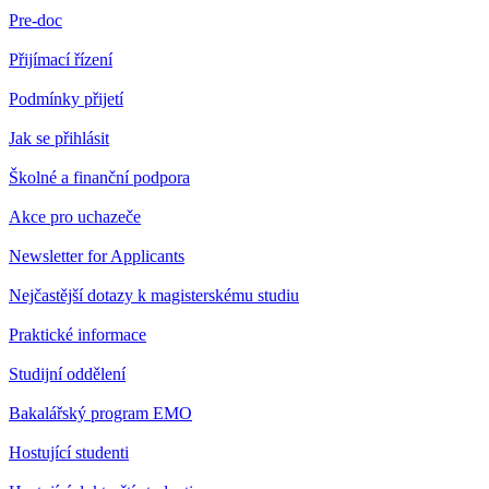
Pre-doc
Přijímací řízení
Podmínky přijetí
Jak se přihlásit
Školné a finanční podpora
Akce pro uchazeče
Newsletter for Applicants
Nejčastější dotazy k magisterskému studiu
Praktické informace
Studijní oddělení
Bakalářský program EMO
Hostující studenti