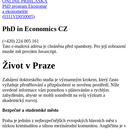
ONLINE PŘIHLÁŠKA
PhD program Ekonomie
a ekonometrie
(0311VD050005)
PhD in Economics CZ
(+420) 224 005 161
Tato e-mailová adresa je chráněna před spamboty. Pro její zobrazení
musíte mít povolen Javascript.
Život v Praze
Zahájení doktorského studia je významným krokem, který často
vyžaduje přestěhování a přizpůsobení se novému prostředí. Níže
uvedené informace vám pomohou s plánováním a rychlým
zabydlením, abyste se mohli soustředit na svůj výzkum a
akademický rozvoj.
Bezpečné a studentské město
Praha je jedním z nejbezpečnějších evropských hlavních měst s
nízkou kriminalitou a silnou mezinárodní komunitou. Angličtina je v