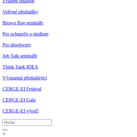
Zvláštní události
Veřejné přednášky
Brown Bag semináře
Pro uchazeče o studium
Pro absolventy
Job Talk semináře
Think Tank IDEA
Významní přednášející
CERGE-EI Festival
CERGE-EI Gala
CERGE-EI výročí
×