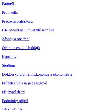
Partneři
Pro média
Pracovní příležitosti
HR Award na Univerzitě Karlově
Zásady a opatření
Ochrana osobních údajů
Kontakty
Studium
Doktorský program Ekonomie a ekonometrie
Průběh studia & pedagogové
Přijímací řízení
Podmínky přijetí
Jak se přihlásit