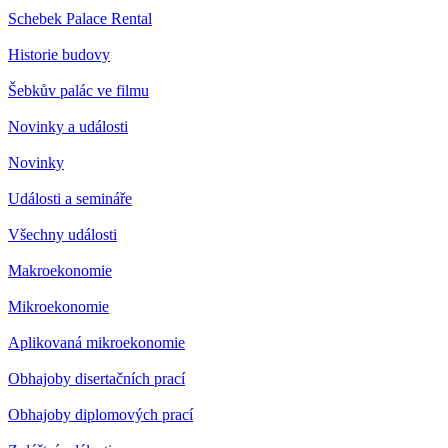
Schebek Palace Rental
Historie budovy
Šebkův palác ve filmu
Novinky a události
Novinky
Události a semináře
Všechny události
Makroekonomie
Mikroekonomie
Aplikovaná mikroekonomie
Obhajoby disertačních prací
Obhajoby diplomových prací