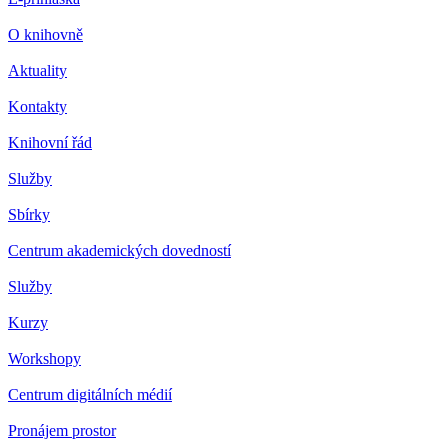
O knihovně
Aktuality
Kontakty
Knihovní řád
Služby
Sbírky
Centrum akademických dovedností
Služby
Kurzy
Workshopy
Centrum digitálních médií
Pronájem prostor