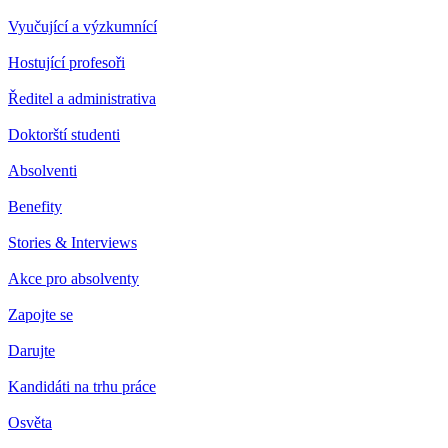
Vyučující a výzkumnící
Hostující profesoři
Ředitel a administrativa
Doktorští studenti
Absolventi
Benefity
Stories & Interviews
Akce pro absolventy
Zapojte se
Darujte
Kandidáti na trhu práce
Osvěta