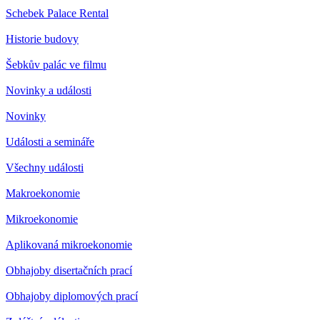
Schebek Palace Rental
Historie budovy
Šebkův palác ve filmu
Novinky a události
Novinky
Události a semináře
Všechny události
Makroekonomie
Mikroekonomie
Aplikovaná mikroekonomie
Obhajoby disertačních prací
Obhajoby diplomových prací