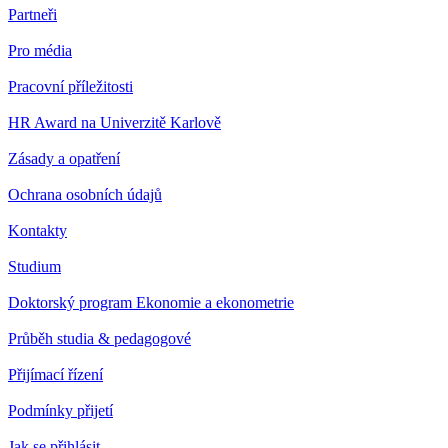
Partneři
Pro média
Pracovní příležitosti
HR Award na Univerzitě Karlově
Zásady a opatření
Ochrana osobních údajů
Kontakty
Studium
Doktorský program Ekonomie a ekonometrie
Průběh studia & pedagogové
Přijímací řízení
Podmínky přijetí
Jak se přihlásit