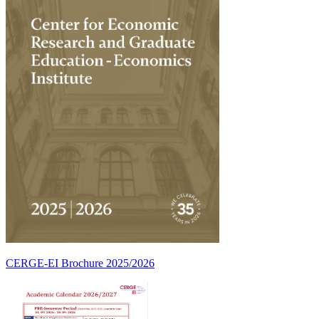
CERGE-EI Brochure 2025/2026