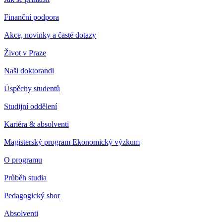
Finanční podpora
Akce, novinky a časté dotazy
Život v Praze
Naši doktorandi
Úspěchy studentů
Studijní oddělení
Kariéra & absolventi
Magisterský program Ekonomický výzkum
O programu
Průběh studia
Pedagogický sbor
Absolventi