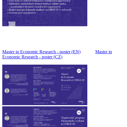
Master in Economic Research - poster (EN)
Master in
Economic Research - poster (CZ)