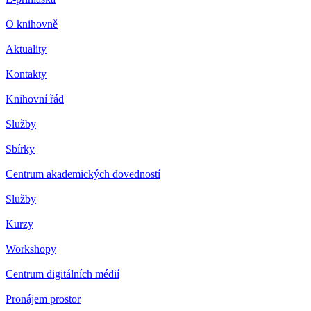
O knihovně
Aktuality
Kontakty
Knihovní řád
Služby
Sbírky
Centrum akademických dovedností
Služby
Kurzy
Workshopy
Centrum digitálních médií
Pronájem prostor