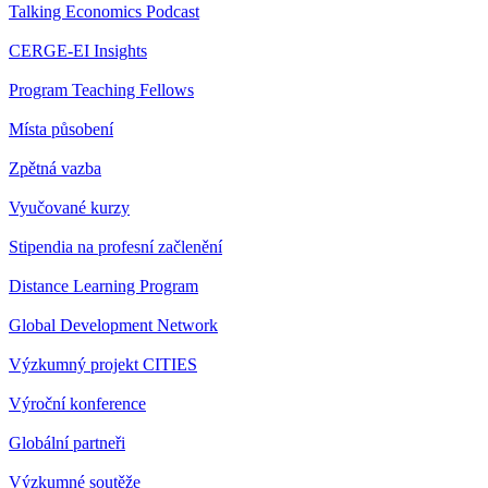
Talking Economics Podcast
CERGE-EI Insights
Program Teaching Fellows
Místa působení
Zpětná vazba
Vyučované kurzy
Stipendia na profesní začlenění
Distance Learning Program
Global Development Network
Výzkumný projekt CITIES
Výroční konference
Globální partneři
Výzkumné soutěže