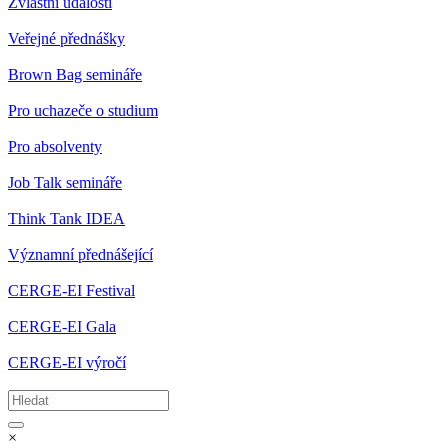
Zvláštní události
Veřejné přednášky
Brown Bag semináře
Pro uchazeče o studium
Pro absolventy
Job Talk semináře
Think Tank IDEA
Významní přednášející
CERGE-EI Festival
CERGE-EI Gala
CERGE-EI výročí
×