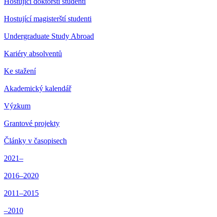
Hostující doktorští studenti
Hostující magisterští studenti
Undergraduate Study Abroad
Kariéry absolventů
Ke stažení
Akademický kalendář
Výzkum
Grantové projekty
Články v časopisech
2021–
2016–2020
2011–2015
–2010