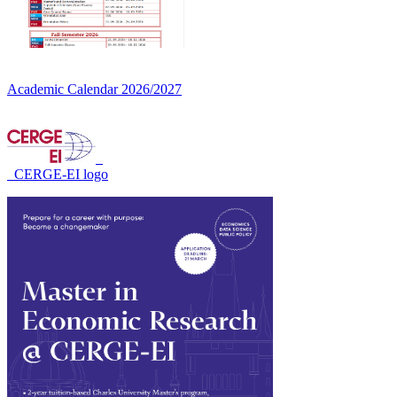
Academic Calendar 2026/2027
CERGE-EI logo