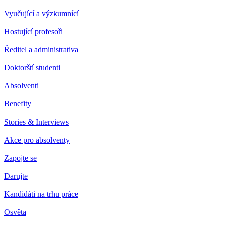
Vyučující a výzkumnící
Hostující profesoři
Ředitel a administrativa
Doktorští studenti
Absolventi
Benefity
Stories & Interviews
Akce pro absolventy
Zapojte se
Darujte
Kandidáti na trhu práce
Osvěta