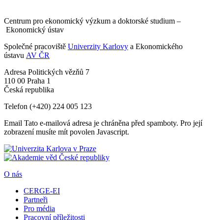
Centrum pro ekonomický výzkum a doktorské studium –
Ekonomický ústav
Společné pracoviště
Univerzity Karlovy
a Ekonomického
ústavu
AV ČR
Adresa
Politických vězňů 7
110 00 Praha 1
Česká republika
Telefon
(+420) 224 005 123
Email
Tato e-mailová adresa je chráněna před spamboty. Pro její
zobrazení musíte mít povolen Javascript.
O nás
CERGE-EI
Partneři
Pro média
Pracovní příležitosti