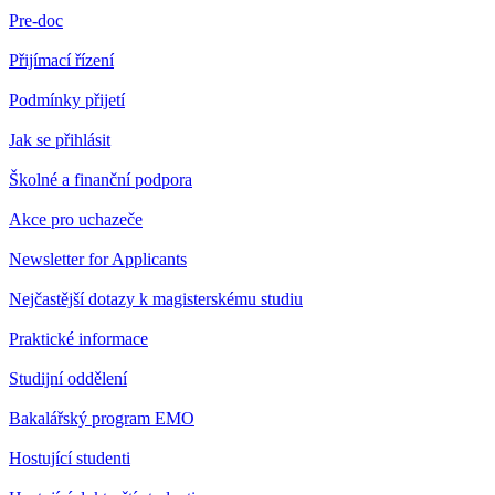
Pre-doc
Přijímací řízení
Podmínky přijetí
Jak se přihlásit
Školné a finanční podpora
Akce pro uchazeče
Newsletter for Applicants
Nejčastější dotazy k magisterskému studiu
Praktické informace
Studijní oddělení
Bakalářský program EMO
Hostující studenti