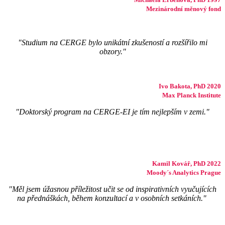
Mezinárodní měnový fond
"Studium na CERGE bylo unikátní zkušeností a rozšířilo mi
obzory."
Ivo Bakota, PhD 2020
Max Planck Institute
"Doktorský program na CERGE-EI je tím nejlepším v zemi."
Kamil Kovář, PhD 2022
Moody´s Analytics Prague
"Měl jsem úžasnou příležitost učit se od inspirativních vyučujících
na přednáškách, během konzultací a v osobních setkáních."