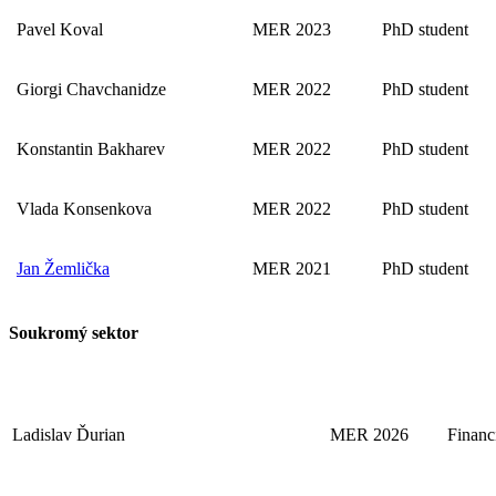
Pavel Koval
MER 2023
PhD student
Giorgi Chavchanidze
MER 2022
PhD student
Konstantin Bakharev
MER 2022
PhD student
Vlada Konsenkova
MER 2022
PhD student
Jan Žemlička
MER 2021
PhD student
Soukromý sektor
Ladislav Ďurian
MER 2026
Financ