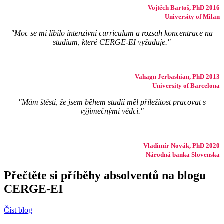
Vojtěch Bartoš, PhD 2016
University of Milan
"Moc se mi líbilo intenzivní curriculum a rozsah koncentrace na
studium, které CERGE-EI vyžaduje."
Vahagn Jerbashian, PhD 2013
University of Barcelona
"Mám štěstí, že jsem během studií měl příležitost pracovat s
výjimečnými vědci."
Vladimír Novák, PhD 2020
Národná banka Slovenska
Přečtěte si příběhy absolventů na blogu
CERGE-EI
Číst blog