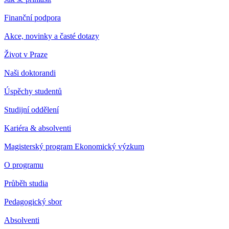
Finanční podpora
Akce, novinky a časté dotazy
Život v Praze
Naši doktorandi
Úspěchy studentů
Studijní oddělení
Kariéra & absolventi
Magisterský program Ekonomický výzkum
O programu
Průběh studia
Pedagogický sbor
Absolventi