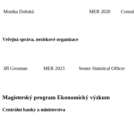
Monika Dubská
MER 2020
Consul
Veřejná správa, neziskové organizace
Jiří Grosman
MER 2023
Senior Statistical Officer
Magisterský program Ekonomický výzkum
Centrální banky a ministerstva