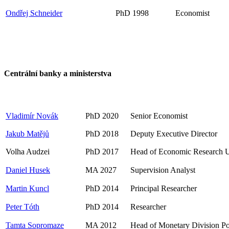
Ondřej Schneider
PhD 1998
Economist
Centrální banky a ministerstva
Vladimír Novák
PhD 2020
Senior Economist
Jakub Matějů
PhD 2018
Deputy Executive Director
Volha Audzei
PhD 2017
Head of Economic Research U
Daniel Husek
MA 2027
Supervision Analyst
Martin Kuncl
PhD 2014
Principal Researcher
Peter Tóth
PhD 2014
Researcher
Tamta Sopromaze
MA 2012
Head of Monetary Division Po