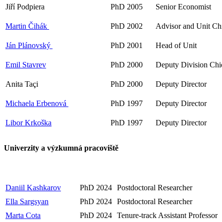
Jiří Podpiera
PhD 2005
Senior Economist
Martin Čihák
PhD 2002
Advisor and Unit Ch
Ján Plánovský
PhD 2001
Head of Unit
Emil Stavrev
PhD 2000
Deputy Division Chi
Anita Taçi
PhD 2000
Deputy Director
Michaela Erbenová
PhD 1997
Deputy Director
Libor Krkoška
PhD 1997
Deputy Director
Univerzity a výzkumná pracoviště
Daniil Kashkarov
PhD 2024
Postdoctoral Researcher
Ella Sargsyan
PhD 2024
Postdoctoral Researcher
Marta Cota
PhD 2024
Tenure-track Assistant Professor