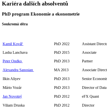
Kariéra dalších absolventů
PhD program Ekonomie a ekonometrie
Soukromá sféra
Kamil Kovář
PhD 2022
Assistant Direct
Lasha Lanchava
PhD 2015
Associate
Peter Ondko
PhD 2013
Partner
Alexandra Sanosian
MA 2013
Associate Direct
Ilkin Aliyev
PhD 2013
Senior Economis
Mário Vozár
PhD 2013
Director of Data
Jan Novotný
PhD 2012
eFX Quant
Viliam Druska
PhD 2012
Director