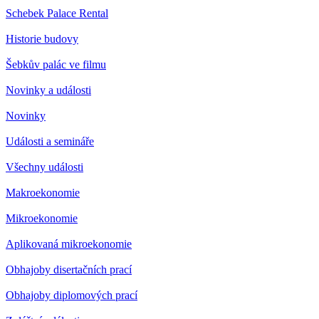
Schebek Palace Rental
Historie budovy
Šebkův palác ve filmu
Novinky a události
Novinky
Události a semináře
Všechny události
Makroekonomie
Mikroekonomie
Aplikovaná mikroekonomie
Obhajoby disertačních prací
Obhajoby diplomových prací