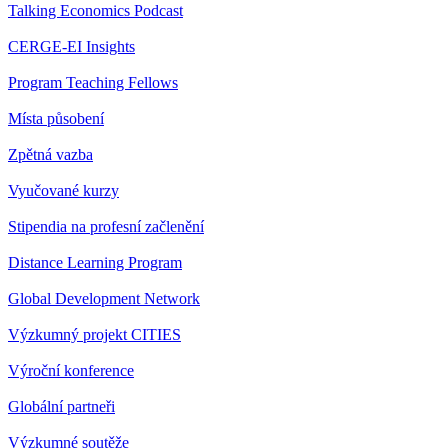
Talking Economics Podcast
CERGE-EI Insights
Program Teaching Fellows
Místa působení
Zpětná vazba
Vyučované kurzy
Stipendia na profesní začlenění
Distance Learning Program
Global Development Network
Výzkumný projekt CITIES
Výroční konference
Globální partneři
Výzkumné soutěže