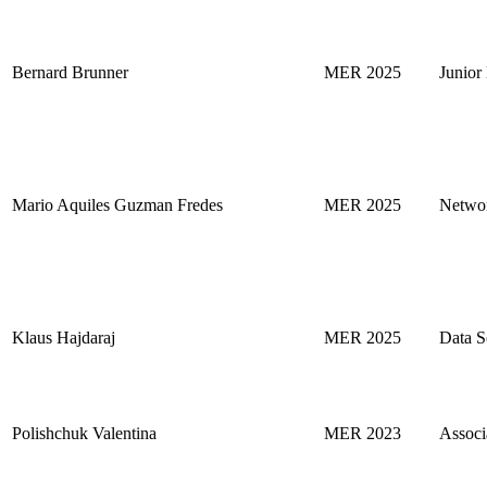
Bernard Brunner
MER 2025
Junior
Mario Aquiles Guzman Fredes
MER 2025
Networ
Klaus Hajdaraj
MER 2025
Data Sc
Polishchuk Valentina
MER 2023
Associ