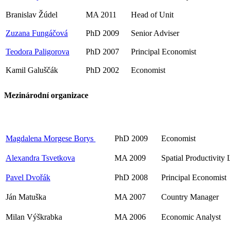
Branislav Žúdel
MA 2011
Head of Unit
Zuzana Fungáčová
PhD 2009
Senior Adviser
Teodora Paligorova
PhD 2007
Principal Economist
Kamil Galuščák
PhD 2002
Economist
Mezinárodní organizace
Magdalena Morgese Borys
PhD 2009
Economist
Alexandra Tsvetkova
MA 2009
Spatial Productivity
Pavel Dvořák
PhD 2008
Principal Economist
Ján Matuška
MA 2007
Country Manager
Milan Výškrabka
MA 2006
Economic Analyst