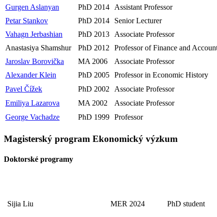
Gurgen Aslanyan
PhD 2014
Assistant Professor
Petar Stankov
PhD 2014
Senior Lecturer
Vahagn Jerbashian
PhD 2013
Associate Professor
Anastasiya Shamshur
PhD 2012
Professor of Finance and Accoun
Jaroslav Borovička
MA 2006
Associate Professor
Alexander Klein
PhD 2005
Professor in Economic History
Pavel Čížek
PhD 2002
Associate Professor
Emiliya Lazarova
MA 2002
Associate Professor
George Vachadze
PhD 1999
Professor
Magisterský program Ekonomický výzkum
Doktorské programy
Sijia Liu
MER 2024
PhD student