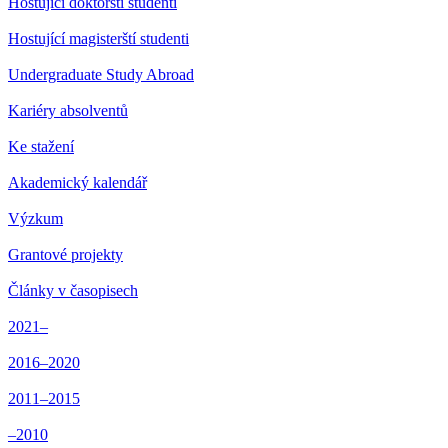
Hostující doktorští studenti
Hostující magisterští studenti
Undergraduate Study Abroad
Kariéry absolventů
Ke stažení
Akademický kalendář
Výzkum
Grantové projekty
Články v časopisech
2021–
2016–2020
2011–2015
–2010