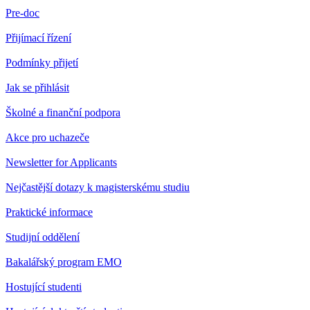
Pre-doc
Přijímací řízení
Podmínky přijetí
Jak se přihlásit
Školné a finanční podpora
Akce pro uchazeče
Newsletter for Applicants
Nejčastější dotazy k magisterskému studiu
Praktické informace
Studijní oddělení
Bakalářský program EMO
Hostující studenti