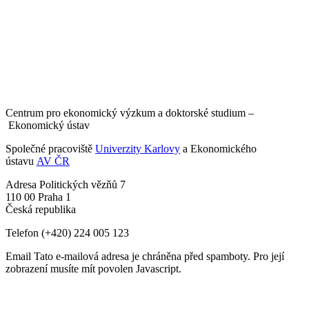
Centrum pro ekonomický výzkum a doktorské studium –
Ekonomický ústav
Společné pracoviště
Univerzity Karlovy
a Ekonomického
ústavu
AV ČR
Adresa
Politických vězňů 7
110 00 Praha 1
Česká republika
Telefon
(+420) 224 005 123
Email
Tato e-mailová adresa je chráněna před spamboty. Pro její
zobrazení musíte mít povolen Javascript.