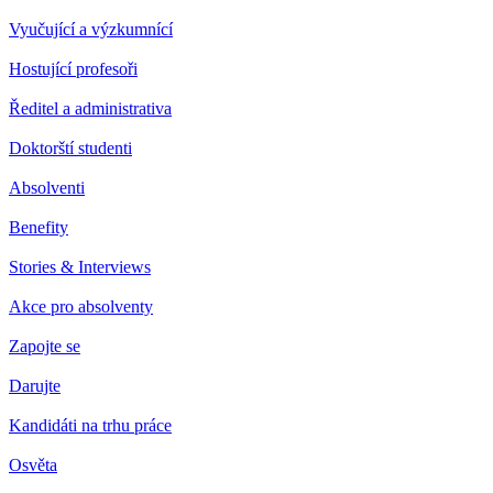
Vyučující a výzkumnící
Hostující profesoři
Ředitel a administrativa
Doktorští studenti
Absolventi
Benefity
Stories & Interviews
Akce pro absolventy
Zapojte se
Darujte
Kandidáti na trhu práce
Osvěta