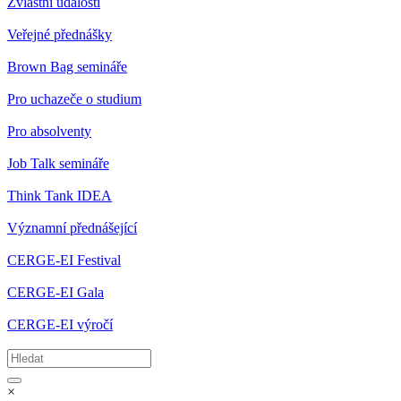
Zvláštní události
Veřejné přednášky
Brown Bag semináře
Pro uchazeče o studium
Pro absolventy
Job Talk semináře
Think Tank IDEA
Významní přednášející
CERGE-EI Festival
CERGE-EI Gala
CERGE-EI výročí
×