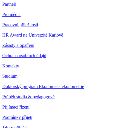
Partneři
Pro média
Pracovní příležitosti
HR Award na Univerzitě Karlově
Zásady a opatření
Ochrana osobních údajů
Kontakty
Studium
Doktorský program Ekonomie a ekonometrie
Průběh studia & pedagogové
Přijímací řízení
Podmínky přijetí
Jak se přihlásit