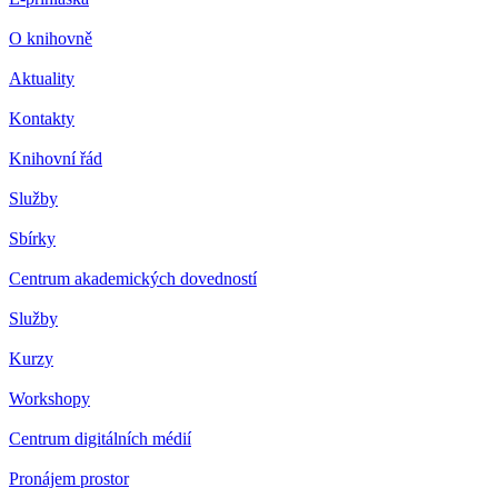
O knihovně
Aktuality
Kontakty
Knihovní řád
Služby
Sbírky
Centrum akademických dovedností
Služby
Kurzy
Workshopy
Centrum digitálních médií
Pronájem prostor