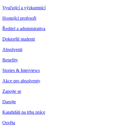
Vyučující a výzkumnící
Hostující profesoři
Ředitel a administrativa
Doktorští studenti
Absolventi
Benefity
Stories & Interviews
Akce pro absolventy
Zapojte se
Darujte
Kandidáti na trhu práce
Osvěta