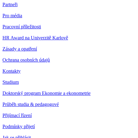
Partneři
Pro média
Pracovní příležitosti
HR Award na Univerzitě Karlově
Zásady a opatření
Ochrana osobních údajů
Kontakty
Studium
Doktorský program Ekonomie a ekonometrie
Průběh studia & pedagogové
Přijímací řízení
Podmínky přijetí
Jak se přihlásit