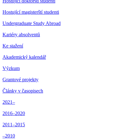
Hostující doktorští studenti
Hostující magisterští studenti
Undergraduate Study Abroad
Kariéry absolventů
Ke stažení
Akademický kalendář
Výzkum
Grantové projekty
Články v časopisech
2021–
2016–2020
2011–2015
–2010