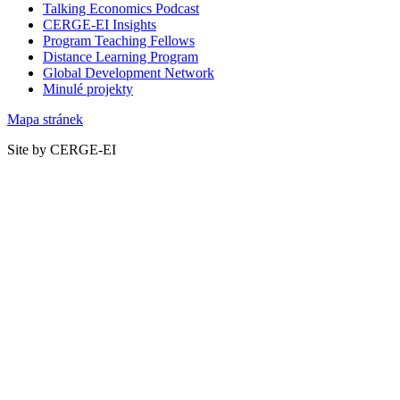
Talking Economics Podcast
CERGE-EI Insights
Program Teaching Fellows
Distance Learning Program
Global Development Network
Minulé projekty
Mapa stránek
Site by CERGE-EI