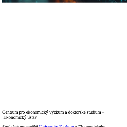
Centrum pro ekonomický výzkum a doktorské studium –
Ekonomický ústav
Společné pracoviště
Univerzity Karlovy
a Ekonomického