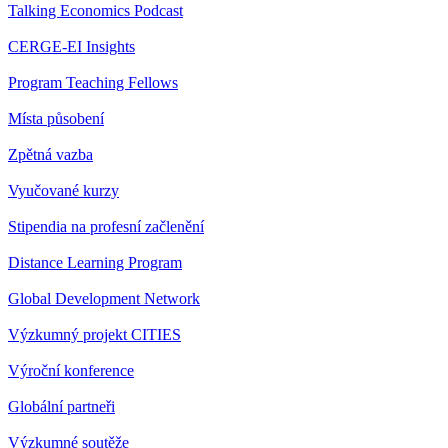
Talking Economics Podcast
CERGE-EI Insights
Program Teaching Fellows
Místa působení
Zpětná vazba
Vyučované kurzy
Stipendia na profesní začlenění
Distance Learning Program
Global Development Network
Výzkumný projekt CITIES
Výroční konference
Globální partneři
Výzkumné soutěže