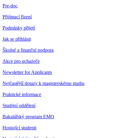
Pre-doc
Přijímací řízení
Podmínky přijetí
Jak se přihlásit
Školné a finanční podpora
Akce pro uchazeče
Newsletter for Applicants
Nejčastější dotazy k magisterskému studiu
Praktické informace
Studijní oddělení
Bakalářský program EMO
Hostující studenti