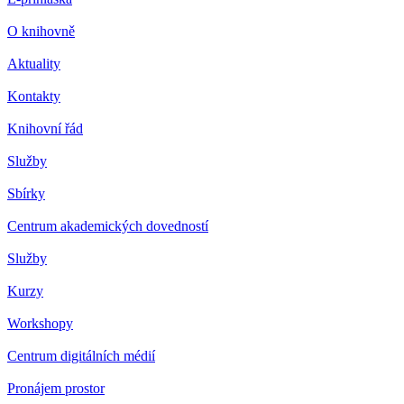
O knihovně
Aktuality
Kontakty
Knihovní řád
Služby
Sbírky
Centrum akademických dovedností
Služby
Kurzy
Workshopy
Centrum digitálních médií
Pronájem prostor