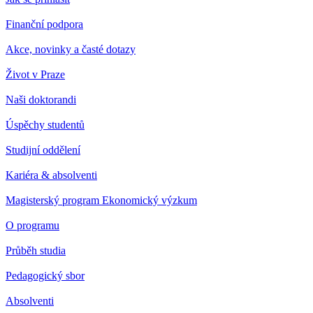
Finanční podpora
Akce, novinky a časté dotazy
Život v Praze
Naši doktorandi
Úspěchy studentů
Studijní oddělení
Kariéra & absolventi
Magisterský program Ekonomický výzkum
O programu
Průběh studia
Pedagogický sbor
Absolventi