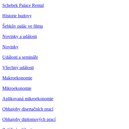
Schebek Palace Rental
Historie budovy
Šebkův palác ve filmu
Novinky a události
Novinky
Události a semináře
Všechny události
Makroekonomie
Mikroekonomie
Aplikovaná mikroekonomie
Obhajoby disertačních prací
Obhajoby diplomových prací