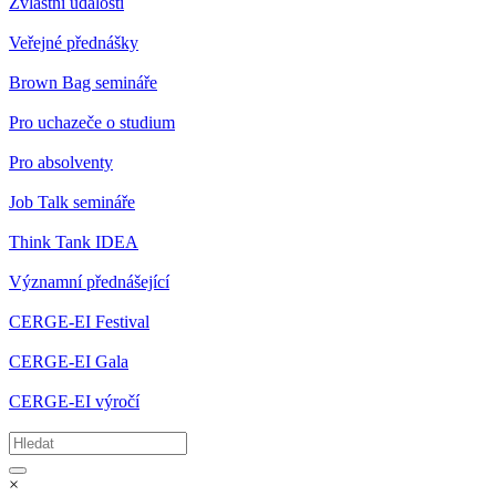
Zvláštní události
Veřejné přednášky
Brown Bag semináře
Pro uchazeče o studium
Pro absolventy
Job Talk semináře
Think Tank IDEA
Významní přednášející
CERGE-EI Festival
CERGE-EI Gala
CERGE-EI výročí
×