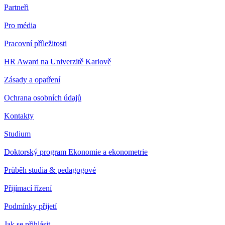
Partneři
Pro média
Pracovní příležitosti
HR Award na Univerzitě Karlově
Zásady a opatření
Ochrana osobních údajů
Kontakty
Studium
Doktorský program Ekonomie a ekonometrie
Průběh studia & pedagogové
Přijímací řízení
Podmínky přijetí
Jak se přihlásit