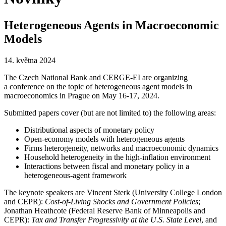
Heterogeneous Agents in Macroeconomic
Models
14. května 2024
The Czech National Bank and CERGE-EI are organizing
a conference on the topic of heterogeneous agent models in
macroeconomics in Prague on May 16-17, 2024.
Submitted papers cover (but are not limited to) the following areas:
Distributional aspects of monetary policy
Open-economy models with heterogeneous agents
Firms heterogeneity, networks and macroeconomic dynamics
Household heterogeneity in the high-inflation environment
Interactions between fiscal and monetary policy in a
heterogeneous-agent framework
The keynote speakers are Vincent Sterk (University College London
and CEPR):
Cost-of-Living Shocks and Government Policies
;
Jonathan Heathcote (Federal Reserve Bank of Minneapolis and
CEPR):
Tax and Transfer Progressivity at the U.S. State Level
, and