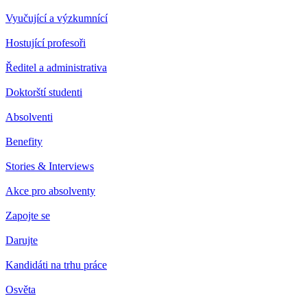
Vyučující a výzkumnící
Hostující profesoři
Ředitel a administrativa
Doktorští studenti
Absolventi
Benefity
Stories & Interviews
Akce pro absolventy
Zapojte se
Darujte
Kandidáti na trhu práce
Osvěta