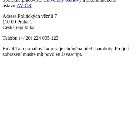
ústavu
AV ČR
Adresa
Politických vězňů 7
110 00 Praha 1
Česká republika
Telefon
(+420) 224 005 123
Email
Tato e-mailová adresa je chráněna před spamboty. Pro její
zobrazení musíte mít povolen Javascript.