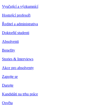
Vyučující a výzkumnící
Hostující profesoři
Ředitel a administrativa
Doktorští studenti
Absolventi
Benefity
Stories & Interviews
Akce pro absolventy
Zapojte se
Darujte
Kandidáti na trhu práce
Osvěta