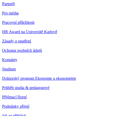
Partneři
Pro média
Pracovní příležitosti
HR Award na Univerzitě Karlově
Zásady a opatření
Ochrana osobních údajů
Kontakty
Studium
Doktorský program Ekonomie a ekonometrie
Průběh studia & pedagogové
Přijímací řízení
Podmínky přijetí
Jak se přihlásit