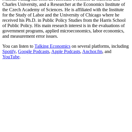
Charles University, and a Researcher at the Economics Institute of
the Czech Academy of Sciences. He is affiliated with the Institute
for the Study of Labor and the University of Chicago where he
received his Ph.D. in Public Policy Studies from the Harris School
of Public Policy. His main research interest is in the evaluations of
government programs, applied microeconomics, labor economics,
and measurement error issues.
You can listen to
Talking Economics
on several platforms, including
Spotify
,
Google Podcasts
,
Apple Podcasts
,
Anchor.fm
, and
YouTube
.