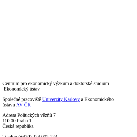
Centrum pro ekonomický výzkum a doktorské studium –
Ekonomický ústav
Společné pracoviště
Univerzity Karlovy
a Ekonomického
ústavu
AV ČR
Adresa
Politických vězňů 7
110 00 Praha 1
Česká republika
Telefon
(+420) 224 005 123