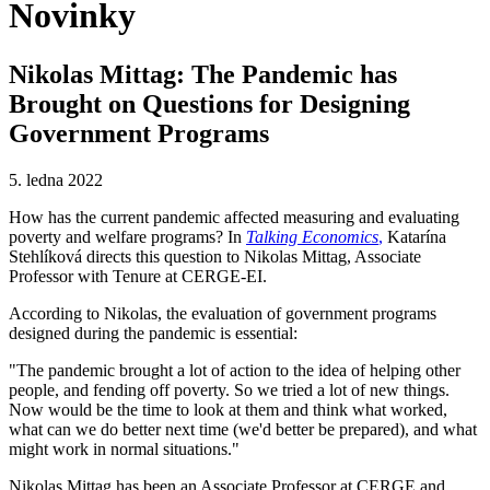
Novinky
Nikolas Mittag: The Pandemic has
Brought on Questions for Designing
Government Programs
5. ledna 2022
How has the current pandemic affected measuring and evaluating
poverty and welfare programs? In
Talking Economics
,
Katarína
Stehlíková directs this question to Nikolas Mittag, Associate
Professor with Tenure at CERGE-EI.
According to Nikolas, the evaluation of government programs
designed during the pandemic is essential:
"The pandemic brought a lot of action to the idea of helping other
people, and fending off poverty. So we tried a lot of new things.
Now would be the time to look at them and think what worked,
what can we do better next time (we'd better be prepared), and what
might work in normal situations."
Nikolas Mittag has been an Associate Professor at CERGE and