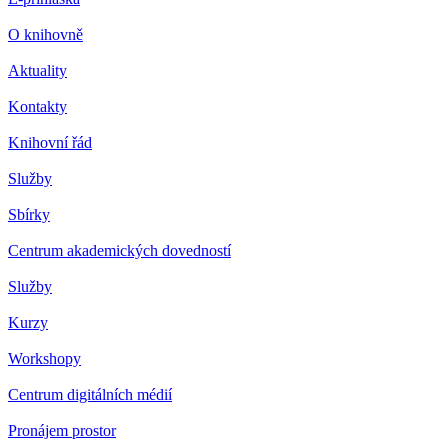
O knihovně
Aktuality
Kontakty
Knihovní řád
Služby
Sbírky
Centrum akademických dovedností
Služby
Kurzy
Workshopy
Centrum digitálních médií
Pronájem prostor