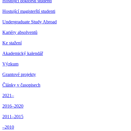
Hostující doktorští studenti
Hostující magisterští studenti
Undergraduate Study Abroad
Kariéry absolventů
Ke stažení
Akademický kalendář
Výzkum
Grantové projekty
Články v časopisech
2021–
2016–2020
2011–2015
–2010