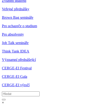
Zvláštní události
Veřejné přednášky
Brown Bag semináře
Pro uchazeče o studium
Pro absolventy
Job Talk semináře
Think Tank IDEA
Významní přednášející
CERGE-EI Festival
CERGE-EI Gala
CERGE-EI výročí
×