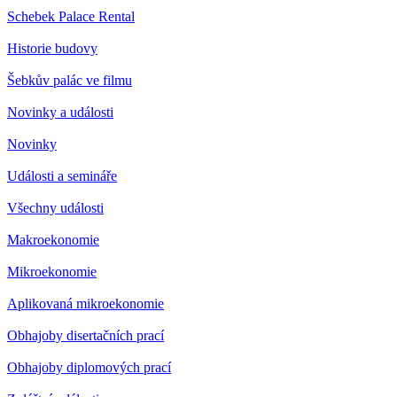
Schebek Palace Rental
Historie budovy
Šebkův palác ve filmu
Novinky a události
Novinky
Události a semináře
Všechny události
Makroekonomie
Mikroekonomie
Aplikovaná mikroekonomie
Obhajoby disertačních prací
Obhajoby diplomových prací