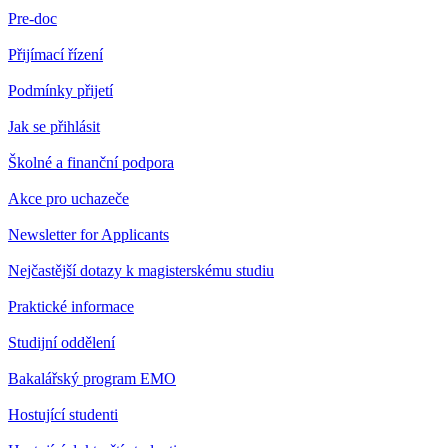
Pre-doc
Přijímací řízení
Podmínky přijetí
Jak se přihlásit
Školné a finanční podpora
Akce pro uchazeče
Newsletter for Applicants
Nejčastější dotazy k magisterskému studiu
Praktické informace
Studijní oddělení
Bakalářský program EMO
Hostující studenti