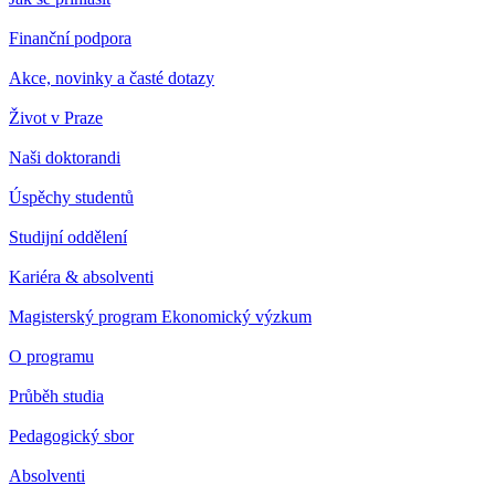
Finanční podpora
Akce, novinky a časté dotazy
Život v Praze
Naši doktorandi
Úspěchy studentů
Studijní oddělení
Kariéra & absolventi
Magisterský program Ekonomický výzkum
O programu
Průběh studia
Pedagogický sbor
Absolventi