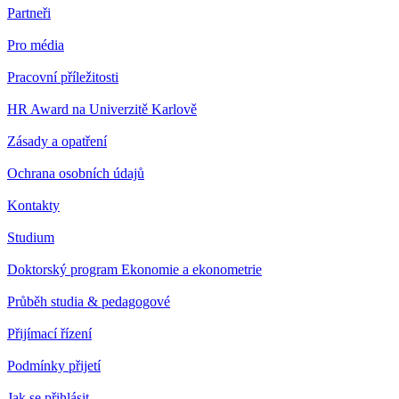
Partneři
Pro média
Pracovní příležitosti
HR Award na Univerzitě Karlově
Zásady a opatření
Ochrana osobních údajů
Kontakty
Studium
Doktorský program Ekonomie a ekonometrie
Průběh studia & pedagogové
Přijímací řízení
Podmínky přijetí
Jak se přihlásit