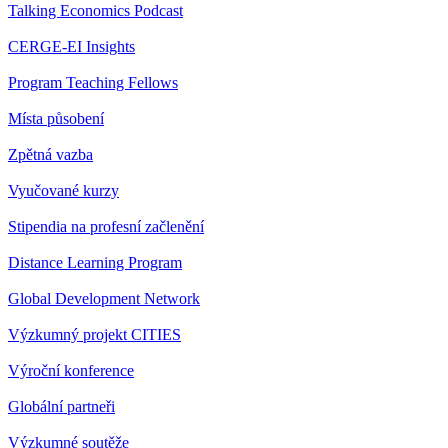
Talking Economics Podcast
CERGE-EI Insights
Program Teaching Fellows
Místa působení
Zpětná vazba
Vyučované kurzy
Stipendia na profesní začlenění
Distance Learning Program
Global Development Network
Výzkumný projekt CITIES
Výroční konference
Globální partneři
Výzkumné soutěže