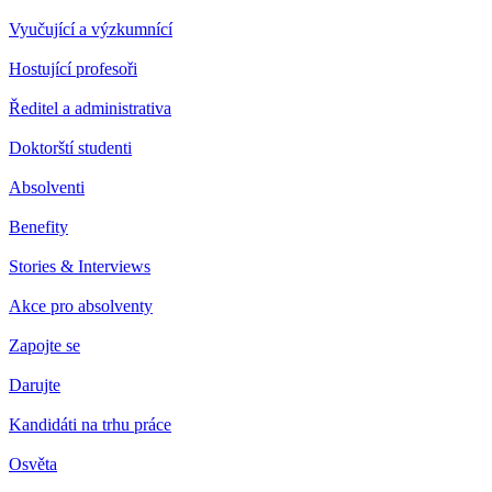
Vyučující a výzkumnící
Hostující profesoři
Ředitel a administrativa
Doktorští studenti
Absolventi
Benefity
Stories & Interviews
Akce pro absolventy
Zapojte se
Darujte
Kandidáti na trhu práce
Osvěta