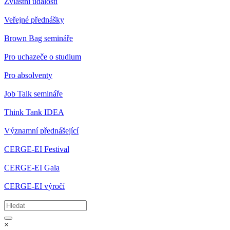
Zvláštní události
Veřejné přednášky
Brown Bag semináře
Pro uchazeče o studium
Pro absolventy
Job Talk semináře
Think Tank IDEA
Významní přednášející
CERGE-EI Festival
CERGE-EI Gala
CERGE-EI výročí
×