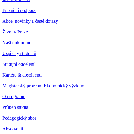
Finanční podpora
Akce, novinky a časté dotazy
Život v Praze
Naši doktorandi
Úspěchy studentů
Studijní oddělení
Kariéra & absolventi
Magisterský program Ekonomický výzkum
O programu
Průběh studia
Pedagogický sbor
Absolventi