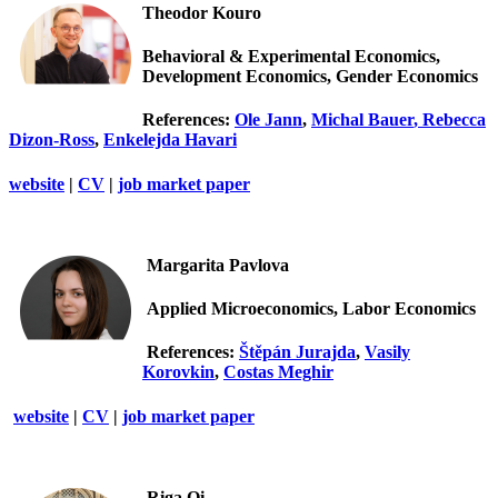
Theodor Kouro
Behavioral & Experimental Economics,
Development Economics, Gender Economics
References:
Ole Jann
,
Michal Bauer
,
Rebecca
Dizon-Ross
,
Enkelejda Havari
website
|
CV
|
job market paper
Margarita Pavlova
Applied Microeconomics, Labor Economics
References:
Štěpán Jurajda
,
Vasily
Korovkin
,
Costas Meghir
website
|
CV
|
job market paper
Riga Qi