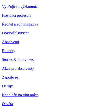
Vyučující a výzkumnící
Hostující profesoři
Ředitel a administrativa
Doktorští studenti
Absolventi
Benefity
Stories & Interviews
Akce pro absolventy
Zapojte se
Darujte
Kandidáti na trhu práce
Osvěta