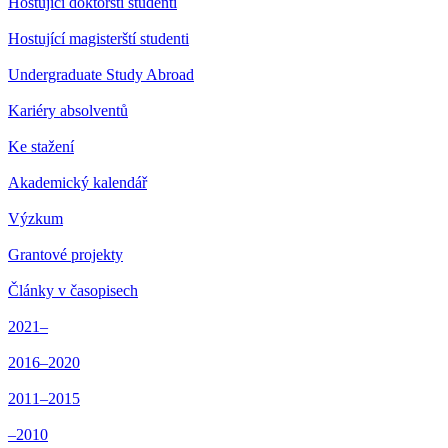
Hostující doktorští studenti
Hostující magisterští studenti
Undergraduate Study Abroad
Kariéry absolventů
Ke stažení
Akademický kalendář
Výzkum
Grantové projekty
Články v časopisech
2021–
2016–2020
2011–2015
–2010