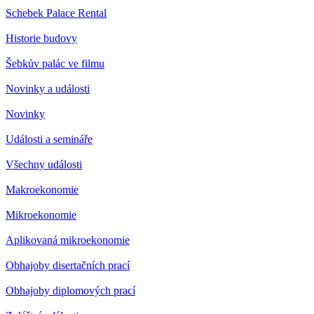
Schebek Palace Rental
Historie budovy
Šebkův palác ve filmu
Novinky a události
Novinky
Události a semináře
Všechny události
Makroekonomie
Mikroekonomie
Aplikovaná mikroekonomie
Obhajoby disertačních prací
Obhajoby diplomových prací