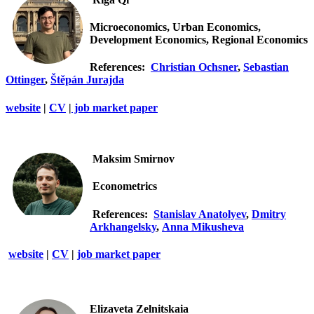
Microeconomics, Urban Economics,
Development Economics, Regional Economics
References:
Christian Ochsner
,
Sebastian
Ottinger
,
Štěpán Jurajda
website
|
CV
|
job market paper
Maksim Smirnov
Econometrics
References:
Stanislav Anatolyev
,
Dmitry
Arkhangelsky
,
Anna Mikusheva
website
|
CV
|
job market paper
Elizaveta Zelnitskaia