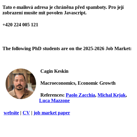
Tato e-mailová adresa je chráněna před spamboty. Pro její
zobrazení musíte mít povolen Javascript.
+420 224 005 121
The following PhD students are on the 2025-2026 Job Market:
Cagin Keskin
Macroeconomics, Economic Growth
References:
Paolo Zacchia
,
Michal Kejak
,
Luca Mazzone
website
|
CV
|
job market paper