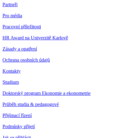
Partneři
Pro média
Pracovní příležitosti
HR Award na Univerzitě Karlově
Zásady a opatření
Ochrana osobních údajů
Kontakty
Studium
Doktorský program Ekonomie a ekonometrie
Průběh studia & pedagogové
Přijímací řízení
Podmínky přijetí
Jak se přihlásit