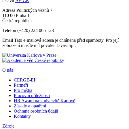
ústavu
AV ČR
Adresa
Politických vězňů 7
110 00 Praha 1
Česká republika
Telefon
(+420) 224 005 123
Email
Tato e-mailová adresa je chráněna před spamboty. Pro její
zobrazení musíte mít povolen Javascript.
O nás
CERGE-EI
Partneři
Pro média
Pracovní příležitosti
HR Award na Univerzitě Karlově
Zásady a opatření
Ochrana osobních údajů
Kontakty
Zdroje