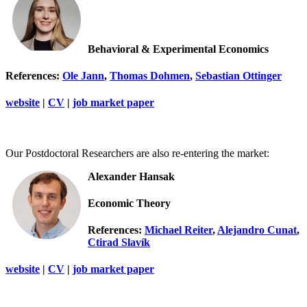
Behavioral & Experimental Economics
References:
Ole Jann
,
Thomas Dohmen
,
Sebastian Ottinger
website
|
CV
|
job market paper
Our Postdoctoral Researchers are also re-entering the market:
Alexander Hansak
Economic Theory
References:
Michael Reiter
,
Alejandro Cunat
,
Ctirad Slavík
website
|
CV
|
job market paper