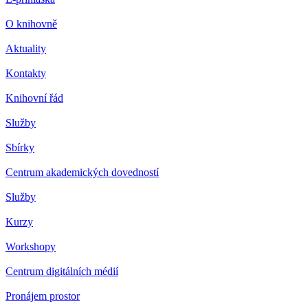
O knihovně
Aktuality
Kontakty
Knihovní řád
Služby
Sbírky
Centrum akademických dovedností
Služby
Kurzy
Workshopy
Centrum digitálních médií
Pronájem prostor