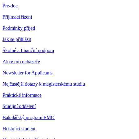
Pre-doc
Přijímací řízení
Podmínky přijetí
Jak se přihlásit
Školné a finanční podpora
Akce pro uchazeče
Newsletter for Applicants
Nejčastější dotazy k magisterskému studiu
Praktické informace
Studijní oddělení
Bakalářský program EMO
Hostující studenti