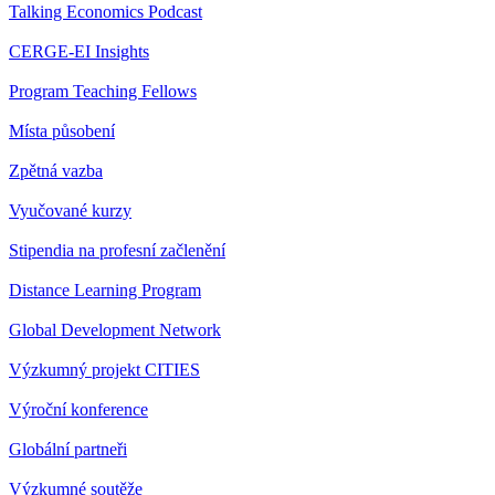
Talking Economics Podcast
CERGE-EI Insights
Program Teaching Fellows
Místa působení
Zpětná vazba
Vyučované kurzy
Stipendia na profesní začlenění
Distance Learning Program
Global Development Network
Výzkumný projekt CITIES
Výroční konference
Globální partneři
Výzkumné soutěže