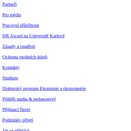
Partneři
Pro média
Pracovní příležitosti
HR Award na Univerzitě Karlově
Zásady a opatření
Ochrana osobních údajů
Kontakty
Studium
Doktorský program Ekonomie a ekonometrie
Průběh studia & pedagogové
Přijímací řízení
Podmínky přijetí
Jak se přihlásit