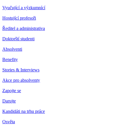
Vyučující a výzkumnící
Hostující profesoři
Ředitel a administrativa
Doktorští studenti
Absolventi
Benefity
Stories & Interviews
Akce pro absolventy
Zapojte se
Darujte
Kandidáti na trhu práce
Osvěta