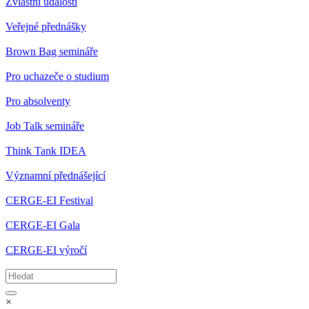
Zvláštní události
Veřejné přednášky
Brown Bag semináře
Pro uchazeče o studium
Pro absolventy
Job Talk semináře
Think Tank IDEA
Významní přednášející
CERGE-EI Festival
CERGE-EI Gala
CERGE-EI výročí
×