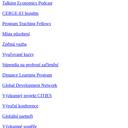
Talking Economics Podcast
CERGE-EI Insights
Program Teaching Fellows
Místa působení
Zpětná vazba
Vyučované kurzy
Stipendia na profesní začlenění
Distance Learning Program
Global Development Network
Výzkumný projekt CITIES
Výroční konference
Globální partneři
Výzkumné soutěže