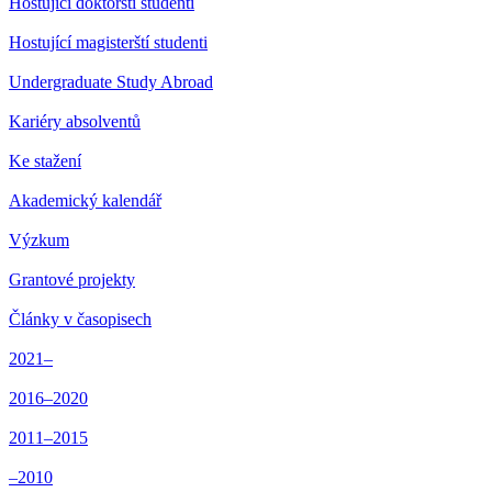
Hostující doktorští studenti
Hostující magisterští studenti
Undergraduate Study Abroad
Kariéry absolventů
Ke stažení
Akademický kalendář
Výzkum
Grantové projekty
Články v časopisech
2021–
2016–2020
2011–2015
–2010