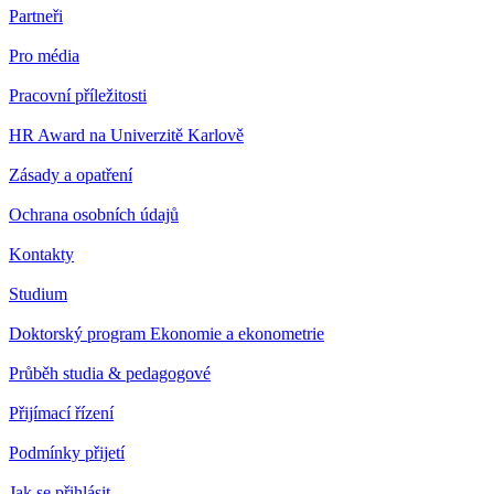
Partneři
Pro média
Pracovní příležitosti
HR Award na Univerzitě Karlově
Zásady a opatření
Ochrana osobních údajů
Kontakty
Studium
Doktorský program Ekonomie a ekonometrie
Průběh studia & pedagogové
Přijímací řízení
Podmínky přijetí
Jak se přihlásit