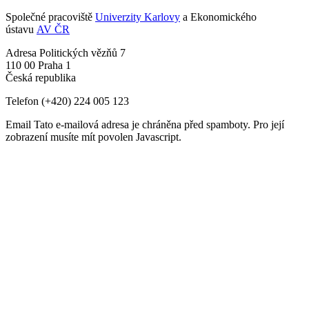
Společné pracoviště
Univerzity Karlovy
a Ekonomického
ústavu
AV ČR
Adresa
Politických vězňů 7
110 00 Praha 1
Česká republika
Telefon
(+420) 224 005 123
Email
Tato e-mailová adresa je chráněna před spamboty. Pro její
zobrazení musíte mít povolen Javascript.