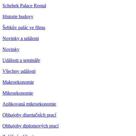
Schebek Palace Rental
Historie budovy
Šebkův palác ve filmu
Novinky a události
Novinky
Události a semináře
Všechny události
Makroekonomie
Mikroekonomie
Aplikovaná mikroekonomie
Obhajoby disertačních prací
Obhajoby diplomových prací