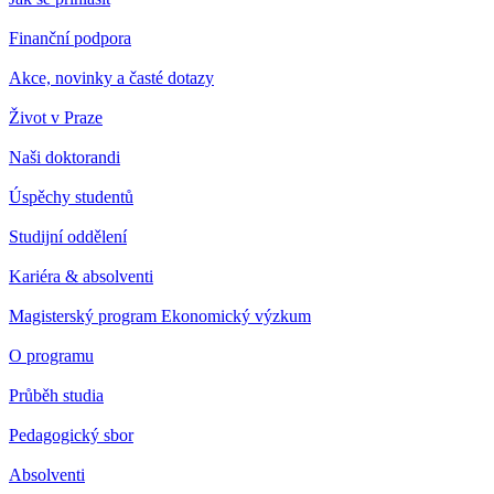
Finanční podpora
Akce, novinky a časté dotazy
Život v Praze
Naši doktorandi
Úspěchy studentů
Studijní oddělení
Kariéra & absolventi
Magisterský program Ekonomický výzkum
O programu
Průběh studia
Pedagogický sbor
Absolventi