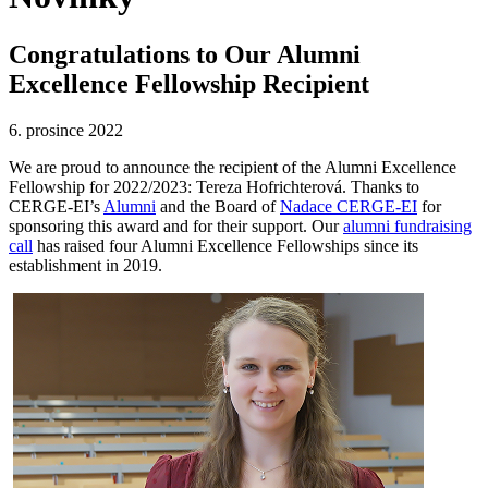
Congratulations to Our Alumni
Excellence Fellowship Recipient
6. prosince 2022
We are proud to announce the recipient of the Alumni Excellence
Fellowship for 2022/2023: Tereza Hofrichterová. Thanks to
CERGE-EI’s
Alumni
and the Board of
Nadace CERGE-EI
for
sponsoring this award and for their support. Our
alumni fundraising
call
has raised four Alumni Excellence Fellowships since its
establishment in 2019.