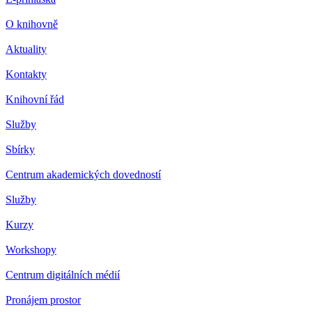
O knihovně
Aktuality
Kontakty
Knihovní řád
Služby
Sbírky
Centrum akademických dovedností
Služby
Kurzy
Workshopy
Centrum digitálních médií
Pronájem prostor