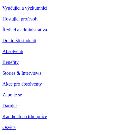
Vyučující a výzkumnící
Hostující profesoři
Ředitel a administrativa
Doktorští studenti
Absolventi
Benefity
Stories & Interviews
Akce pro absolventy
Zapojte se
Darujte
Kandidáti na trhu práce
Osvěta