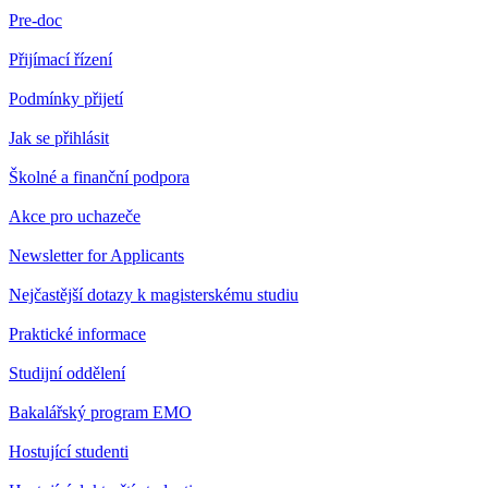
Pre-doc
Přijímací řízení
Podmínky přijetí
Jak se přihlásit
Školné a finanční podpora
Akce pro uchazeče
Newsletter for Applicants
Nejčastější dotazy k magisterskému studiu
Praktické informace
Studijní oddělení
Bakalářský program EMO
Hostující studenti