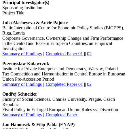
Principal Investigator(s)
Sponsoring Institution
Project Title
Julia Alasheyeva & Anete Pajuste
Baltic International Centre for Economic Policy Studies (BICEPS),
Riga, Latvia
Corporate Governance, Ownership Change and Firm Performance
in the Central and Eastern European Countries: an Empirical
Investigation
Summary of Findings
||
Completed Paper 01
||
02
Przemysław Kulawczuk
Institute for Private Enterprise and Democracy, Warsaw, Poland
Tax Competition and Harmonisation in Central Europe in European
Union Pre-Accession Period
Summary of Findings
||
Completed Paper 01
||
02
Ondřej Schneider
Faculty of Social Sciences, Charles University, Prague, Czech
Republic
Fiscal Policy in Enlarged European Union: Rules vs. Discretion
Summary of Findings
||
Completed Paper
Jan Hanousek & Filip Palda (ENAP)