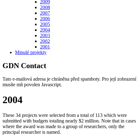
2009
2008
2007
2006
2005
2004
2003
2002
2001
Minulé projekty
GDN Contact
Tato e-mailová adresa je chráněna před spamboty. Pro její zobrazení
musíte mít povolen Javascript.
2004
These 34 projects were selected from a total of 113 which were
submitted with budgets totaling nearly $2 million. Note that in cases
where the award was made to a group of researchers, only the
principal researcher is named.