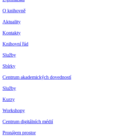
O knihovně
Aktuality
Kontakty
Knihovní řád
Služby
Sbírky
Centrum akademických dovedností
Služby
Kurzy
Workshopy
Centrum digitálních médií
Pronájem prostor