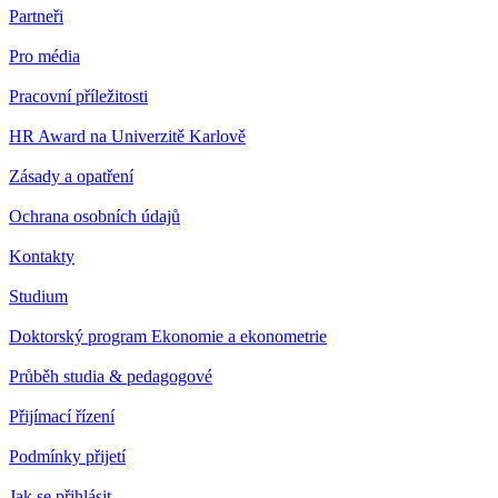
Partneři
Pro média
Pracovní příležitosti
HR Award na Univerzitě Karlově
Zásady a opatření
Ochrana osobních údajů
Kontakty
Studium
Doktorský program Ekonomie a ekonometrie
Průběh studia & pedagogové
Přijímací řízení
Podmínky přijetí
Jak se přihlásit