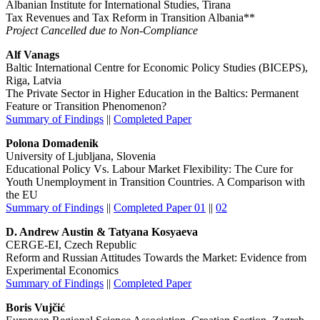
Albanian Institute for International Studies, Tirana
Tax Revenues and Tax Reform in Transition Albania**
Project Cancelled due to Non-Compliance
Alf Vanags
Baltic International Centre for Economic Policy Studies (BICEPS),
Riga, Latvia
The Private Sector in Higher Education in the Baltics: Permanent
Feature or Transition Phenomenon?
Summary of Findings
||
Completed Paper
Polona Domadenik
University of Ljubljana, Slovenia
Educational Policy Vs. Labour Market Flexibility: The Cure for
Youth Unemployment in Transition Countries. A Comparison with
the EU
Summary of Findings
||
Completed Paper 01
||
02
D. Andrew Austin & Tatyana Kosyaeva
CERGE-EI, Czech Republic
Reform and Russian Attitudes Towards the Market: Evidence from
Experimental Economics
Summary of Findings
||
Completed Paper
Boris Vujčić