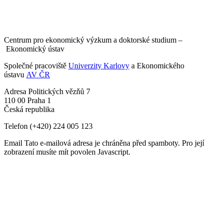
Centrum pro ekonomický výzkum a doktorské studium –
Ekonomický ústav
Společné pracoviště
Univerzity Karlovy
a Ekonomického
ústavu
AV ČR
Adresa
Politických vězňů 7
110 00 Praha 1
Česká republika
Telefon
(+420) 224 005 123
Email
Tato e-mailová adresa je chráněna před spamboty. Pro její
zobrazení musíte mít povolen Javascript.