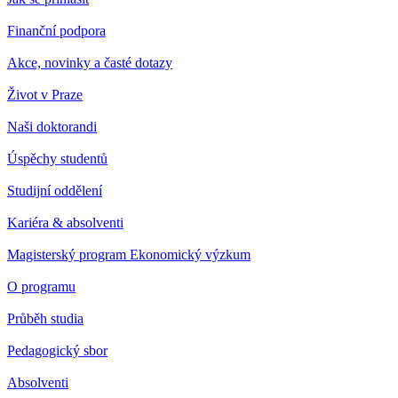
Finanční podpora
Akce, novinky a časté dotazy
Život v Praze
Naši doktorandi
Úspěchy studentů
Studijní oddělení
Kariéra & absolventi
Magisterský program Ekonomický výzkum
O programu
Průběh studia
Pedagogický sbor
Absolventi