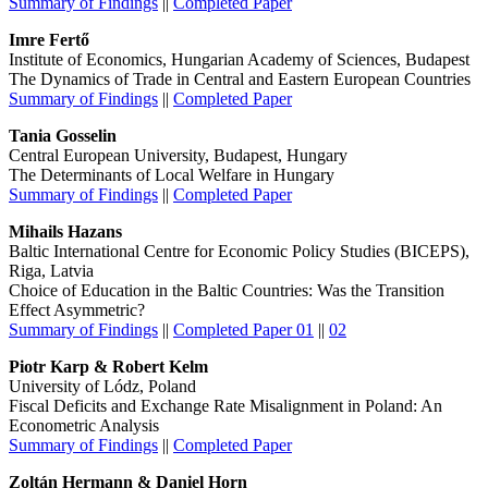
Summary of Findings
||
Completed Paper
Imre Fertő
Institute of Economics, Hungarian Academy of Sciences, Budapest
The Dynamics of Trade in Central and Eastern European Countries
Summary of Findings
||
Completed Paper
Tania Gosselin
Central European University, Budapest, Hungary
The Determinants of Local Welfare in Hungary
Summary of Findings
||
Completed Paper
Mihails Hazans
Baltic International Centre for Economic Policy Studies (BICEPS),
Riga, Latvia
Choice of Education in the Baltic Countries: Was the Transition
Effect Asymmetric?
Summary of Findings
||
Completed Paper 01
||
02
Piotr Karp & Robert Kelm
University of Lódz, Poland
Fiscal Deficits and Exchange Rate Misalignment in Poland: An
Econometric Analysis
Summary of Findings
||
Completed Paper
Zoltán Hermann & Daniel Horn