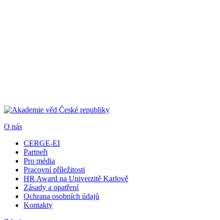
O nás
CERGE-EI
Partneři
Pro média
Pracovní příležitosti
HR Award na Univerzitě Karlově
Zásady a opatření
Ochrana osobních údajů
Kontakty