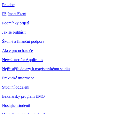
Pre-doc
Přijímací řízení
Podmínky přijetí
Jak se přihlásit
Školné a finanční podpora
Akce pro uchazeče
Newsletter for Applicants
Nejčastější dotazy k magisterskému studiu
Praktické informace
Studijní oddělení
Bakalářský program EMO
Hostující studenti