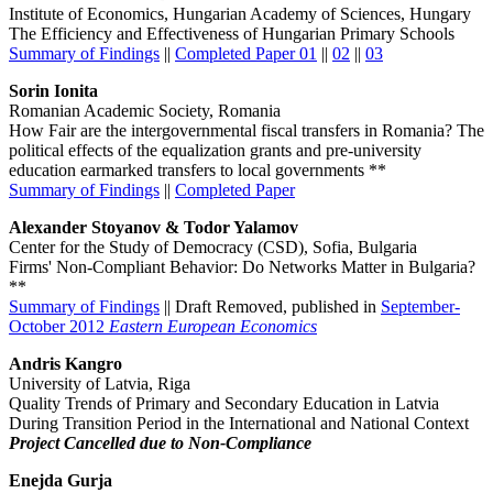
Institute of Economics, Hungarian Academy of Sciences, Hungary
The Efficiency and Effectiveness of Hungarian Primary Schools
Summary of Findings
||
Completed Paper 01
||
02
||
03
Sorin Ionita
Romanian Academic Society, Romania
How Fair are the intergovernmental fiscal transfers in Romania? The
political effects of the equalization grants and pre-university
education earmarked transfers to local governments **
Summary of Findings
||
Completed Paper
Alexander Stoyanov & Todor Yalamov
Center for the Study of Democracy (CSD), Sofia, Bulgaria
Firms' Non-Compliant Behavior: Do Networks Matter in Bulgaria?
**
Summary of Findings
|| Draft Removed, published in
September-
October 2012
Eastern European Economics
Andris Kangro
University of Latvia, Riga
Quality Trends of Primary and Secondary Education in Latvia
During Transition Period in the International and National Context
Project Cancelled due to Non-Compliance
Enejda Gurja