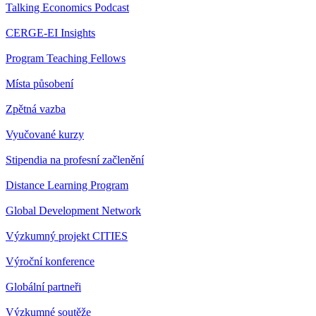
Talking Economics Podcast
CERGE-EI Insights
Program Teaching Fellows
Místa působení
Zpětná vazba
Vyučované kurzy
Stipendia na profesní začlenění
Distance Learning Program
Global Development Network
Výzkumný projekt CITIES
Výroční konference
Globální partneři
Výzkumné soutěže