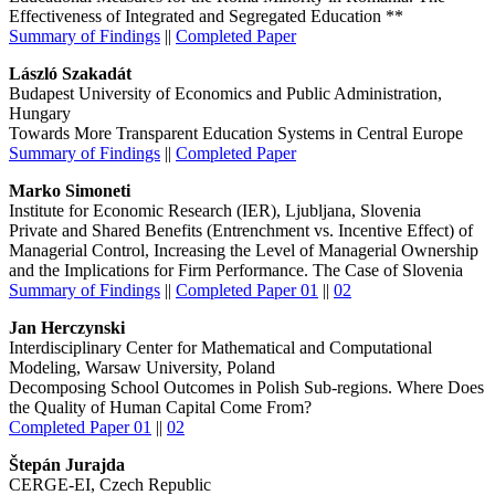
Effectiveness of Integrated and Segregated Education **
Summary of Findings
||
Completed Paper
László Szakadát
Budapest University of Economics and Public Administration,
Hungary
Towards More Transparent Education Systems in Central Europe
Summary of Findings
||
Completed Paper
Marko Simoneti
Institute for Economic Research (IER), Ljubljana, Slovenia
Private and Shared Benefits (Entrenchment vs. Incentive Effect) of
Managerial Control, Increasing the Level of Managerial Ownership
and the Implications for Firm Performance. The Case of Slovenia
Summary of Findings
||
Completed Paper 01
||
02
Jan Herczynski
Interdisciplinary Center for Mathematical and Computational
Modeling, Warsaw University, Poland
Decomposing School Outcomes in Polish Sub-regions. Where Does
the Quality of Human Capital Come From?
Completed Paper 01
||
02
Štepán Jurajda
CERGE-EI, Czech Republic