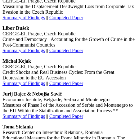
CERGE-EI, Prague, Czech Republic
Measuring the Displacement Deadweight Loss from Corporate Tax
Evasion in the Czech Republic
Summary of Findings
||
Completed Paper
Libor Dušek
CERGE-EI, Prague, Czech Republic
Crime and Democracy - Accounting for the Growth of Crime in the
Post-Communist Countries
Summary of Findings
||
Completed Paper
Michal Kejak
CERGE-EI, Prague, Czech Republic
Credit Shocks and Real Business Cycles: From the Great
Depression to the EU Accession
Summary of Findings
||
Completed Paper
Jurij Bajec & Nebojša Savić
Economics Institute, Belgrade, Serbia and Montenegro
Measures of Phase I of the Accession of Serbia and Montenegro to
the EU Within the Stabilization and Association Process **
Summary of Findings
||
Completed Paper
Toma Stefania
Research Center on Interethnic Relations, Romania
Educational Measures for the Roma Minority in Romania. The