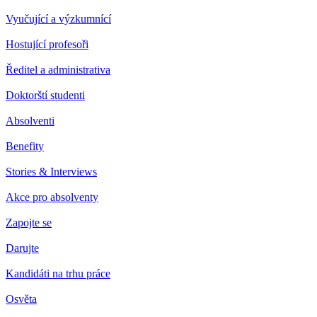
Vyučující a výzkumnící
Hostující profesoři
Ředitel a administrativa
Doktorští studenti
Absolventi
Benefity
Stories & Interviews
Akce pro absolventy
Zapojte se
Darujte
Kandidáti na trhu práce
Osvěta