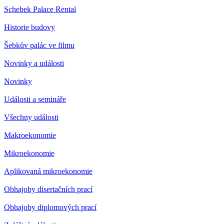
Schebek Palace Rental
Historie budovy
Šebkův palác ve filmu
Novinky a události
Novinky
Události a semináře
Všechny události
Makroekonomie
Mikroekonomie
Aplikovaná mikroekonomie
Obhajoby disertačních prací
Obhajoby diplomových prací