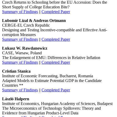
Czech Returns to Schooling before the EU Accession: Does the
Short Supply of College Education Bite?
Summary of Findings
||
Completed Paper
Lubomír Lízal & Andreas Ortmann
CERGE-EI, Czech Republic
Designing and Testing Incentive-compatible and Effective Anti-
corruption Measures
Summary of Findings
||
Completed Paper
Łukasz W. Rawdanowicz
CASE, Warsaw, Poland
The Enlargement of EMU: Differences in Relative Inflation
Summary of Findings
||
Completed Paper
Cristian Stanica
Institute of Economic Forecasting, Bucharest, Romania
Adapted Models to Estimate Potential GDP in the Candidate
Countries **
Summary of Findings
||
Completed Paper
László Halpern
Institute of Economics, Hungarian Academy of Sciences, Budapest
The Microeconomics of Technology Spillovers: Theory and
Evidence from Hungarian Product-Level Data