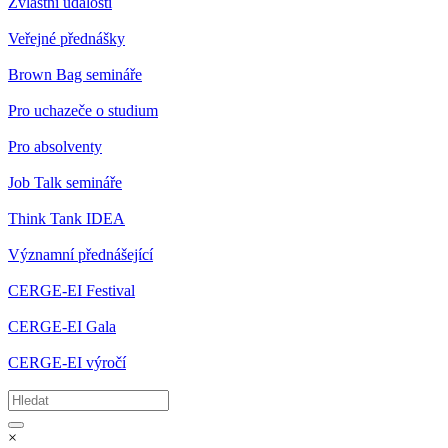
Zvláštní události
Veřejné přednášky
Brown Bag semináře
Pro uchazeče o studium
Pro absolventy
Job Talk semináře
Think Tank IDEA
Významní přednášející
CERGE-EI Festival
CERGE-EI Gala
CERGE-EI výročí
×