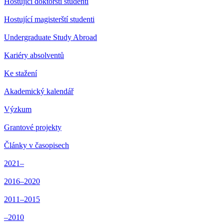
Hostující doktorští studenti
Hostující magisterští studenti
Undergraduate Study Abroad
Kariéry absolventů
Ke stažení
Akademický kalendář
Výzkum
Grantové projekty
Články v časopisech
2021–
2016–2020
2011–2015
–2010