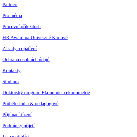
Partneři
Pro média
Pracovní příležitosti
HR Award na Univerzitě Karlově
Zásady a opatření
Ochrana osobních údajů
Kontakty
Studium
Doktorský program Ekonomie a ekonometrie
Průběh studia & pedagogové
Přijímací řízení
Podmínky přijetí
Jak se přihlásit