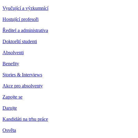
Vyučující a výzkumnící
Hostující profesoři
Ředitel a administrativa
Doktorští studenti
Absolventi
Benefity
Stories & Interviews
Akce pro absolventy
Zapojte se
Darujte
Kandidáti na trhu práce
Osvěta