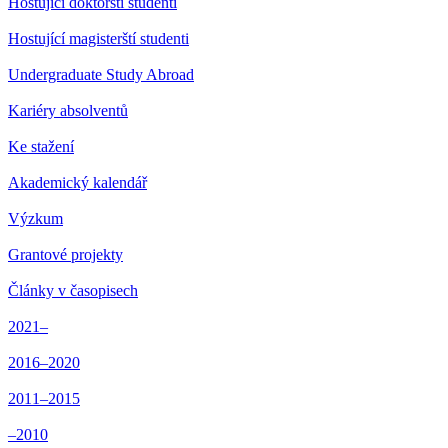
Hostující doktorští studenti
Hostující magisterští studenti
Undergraduate Study Abroad
Kariéry absolventů
Ke stažení
Akademický kalendář
Výzkum
Grantové projekty
Články v časopisech
2021–
2016–2020
2011–2015
–2010