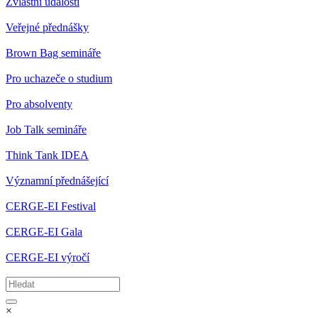
Zvláštní události
Veřejné přednášky
Brown Bag semináře
Pro uchazeče o studium
Pro absolventy
Job Talk semináře
Think Tank IDEA
Významní přednášející
CERGE-EI Festival
CERGE-EI Gala
CERGE-EI výročí
×