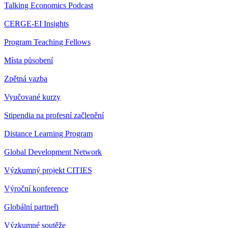
Talking Economics Podcast
CERGE-EI Insights
Program Teaching Fellows
Místa působení
Zpětná vazba
Vyučované kurzy
Stipendia na profesní začlenění
Distance Learning Program
Global Development Network
Výzkumný projekt CITIES
Výroční konference
Globální partneři
Výzkumné soutěže