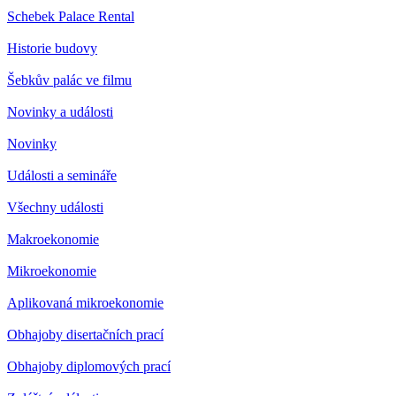
Schebek Palace Rental
Historie budovy
Šebkův palác ve filmu
Novinky a události
Novinky
Události a semináře
Všechny události
Makroekonomie
Mikroekonomie
Aplikovaná mikroekonomie
Obhajoby disertačních prací
Obhajoby diplomových prací