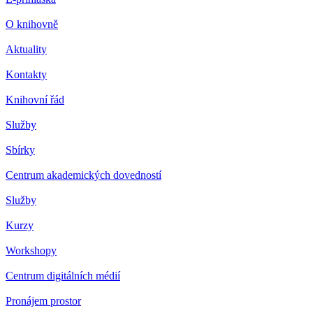
O knihovně
Aktuality
Kontakty
Knihovní řád
Služby
Sbírky
Centrum akademických dovedností
Služby
Kurzy
Workshopy
Centrum digitálních médií
Pronájem prostor