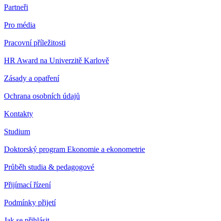
Partneři
Pro média
Pracovní příležitosti
HR Award na Univerzitě Karlově
Zásady a opatření
Ochrana osobních údajů
Kontakty
Studium
Doktorský program Ekonomie a ekonometrie
Průběh studia & pedagogové
Přijímací řízení
Podmínky přijetí
Jak se přihlásit