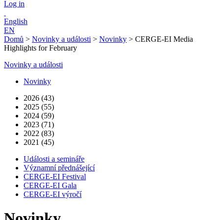
Log in
English
EN
Domů
>
Novinky a události
>
Novinky
>
CERGE-EI Media
Highlights for February
Novinky a události
Novinky
2026 (43)
2025 (55)
2024 (59)
2023 (71)
2022 (83)
2021 (45)
Události a semináře
Významní přednášející
CERGE-EI Festival
CERGE-EI Gala
CERGE-EI výročí
Novinky