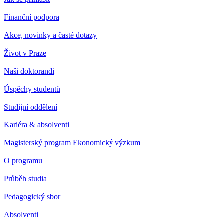
Finanční podpora
Akce, novinky a časté dotazy
Život v Praze
Naši doktorandi
Úspěchy studentů
Studijní oddělení
Kariéra & absolventi
Magisterský program Ekonomický výzkum
O programu
Průběh studia
Pedagogický sbor
Absolventi