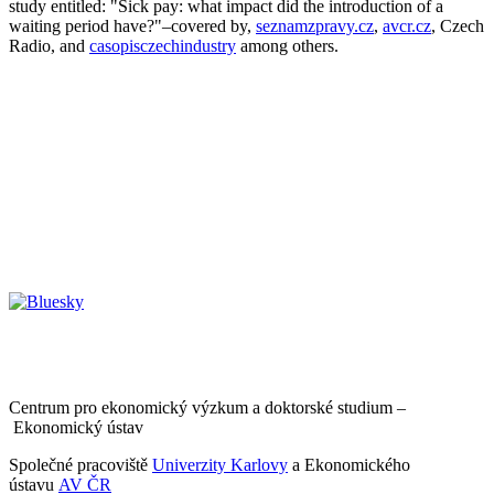
study entitled: "Sick pay: what impact did the introduction of a
waiting period have?"–covered by,
seznamzpravy.cz
,
avcr.cz
, Czech
Radio, and
casopisczechindustry
among others.
Centrum pro ekonomický výzkum a doktorské studium –
Ekonomický ústav
Společné pracoviště
Univerzity Karlovy
a Ekonomického
ústavu
AV ČR