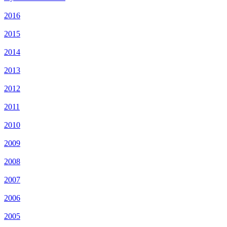
2016
2015
2014
2013
2012
2011
2010
2009
2008
2007
2006
2005