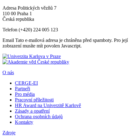
Adresa
Politických vězňů 7
110 00 Praha 1
Česká republika
Telefon
(+420) 224 005 123
Email
Tato e-mailová adresa je chráněna před spamboty. Pro její
zobrazení musíte mít povolen Javascript.
O nás
CERGE-EI
Partneři
Pro média
Pracovní příležitosti
HR Award na Univerzitě Karlově
Zásady a opatření
Ochrana osobních údajů
Kontakty
Zdroje