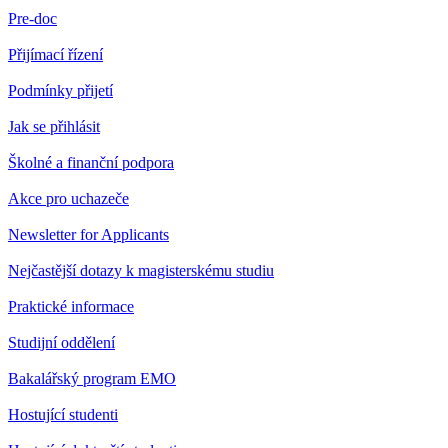
Pre-doc
Přijímací řízení
Podmínky přijetí
Jak se přihlásit
Školné a finanční podpora
Akce pro uchazeče
Newsletter for Applicants
Nejčastější dotazy k magisterskému studiu
Praktické informace
Studijní oddělení
Bakalářský program EMO
Hostující studenti