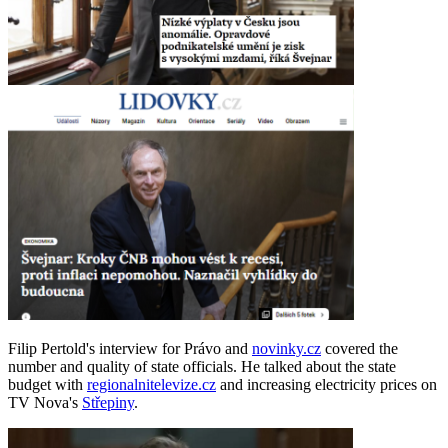
Filip Pertold's interview for Právo and
novinky.cz
covered the
number and quality of state officials. He talked about the state
budget with
regionalnitelevize.cz
and increasing electricity prices on
TV Nova's
Střepiny
.