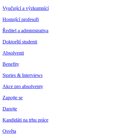
Vyučující a výzkumnící
Hostující profesoři
Ředitel a administrativa
Doktorští studenti
Absolventi
Benefity
Stories & Interviews
Akce pro absolventy
Zapojte se
Darujte
Kandidáti na trhu práce
Osvěta