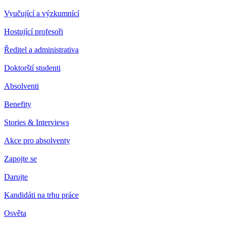
Vyučující a výzkumnící
Hostující profesoři
Ředitel a administrativa
Doktorští studenti
Absolventi
Benefity
Stories & Interviews
Akce pro absolventy
Zapojte se
Darujte
Kandidáti na trhu práce
Osvěta