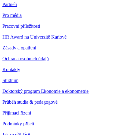
Partneři
Pro média
Pracovní příležitosti
HR Award na Univerzitě Karlově
Zásady a opatření
Ochrana osobních údajů
Kontakty
Studium
Doktorský program Ekonomie a ekonometrie
Průběh studia & pedagogové
Přijímací řízení
Podmínky přijetí
Jak se přihlásit