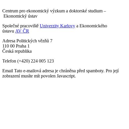
Centrum pro ekonomický výzkum a doktorské studium –
Ekonomický ústav
Společné pracoviště
Univerzity Karlovy
a Ekonomického
ústavu
AV ČR
Adresa
Politických vězňů 7
110 00 Praha 1
Česká republika
Telefon
(+420) 224 005 123
Email
Tato e-mailová adresa je chráněna před spamboty. Pro její
zobrazení musíte mít povolen Javascript.