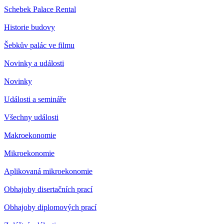
Schebek Palace Rental
Historie budovy
Šebkův palác ve filmu
Novinky a události
Novinky
Události a semináře
Všechny události
Makroekonomie
Mikroekonomie
Aplikovaná mikroekonomie
Obhajoby disertačních prací
Obhajoby diplomových prací