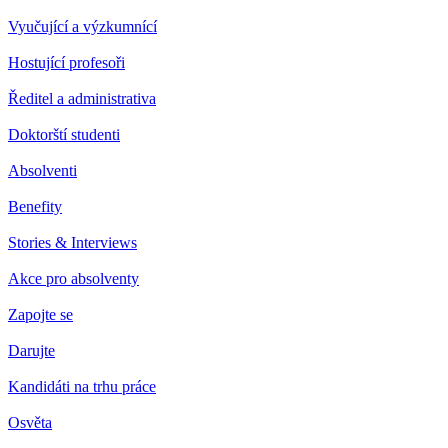
Vyučující a výzkumnící
Hostující profesoři
Ředitel a administrativa
Doktorští studenti
Absolventi
Benefity
Stories & Interviews
Akce pro absolventy
Zapojte se
Darujte
Kandidáti na trhu práce
Osvěta