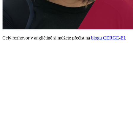
Celý rozhovor v angličtině si můžete přečist na
blogu CERGE-EI
.