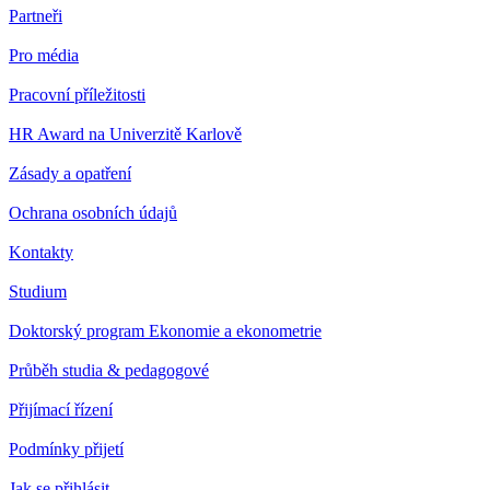
Partneři
Pro média
Pracovní příležitosti
HR Award na Univerzitě Karlově
Zásady a opatření
Ochrana osobních údajů
Kontakty
Studium
Doktorský program Ekonomie a ekonometrie
Průběh studia & pedagogové
Přijímací řízení
Podmínky přijetí
Jak se přihlásit