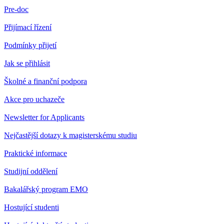
Pre-doc
Přijímací řízení
Podmínky přijetí
Jak se přihlásit
Školné a finanční podpora
Akce pro uchazeče
Newsletter for Applicants
Nejčastější dotazy k magisterskému studiu
Praktické informace
Studijní oddělení
Bakalářský program EMO
Hostující studenti