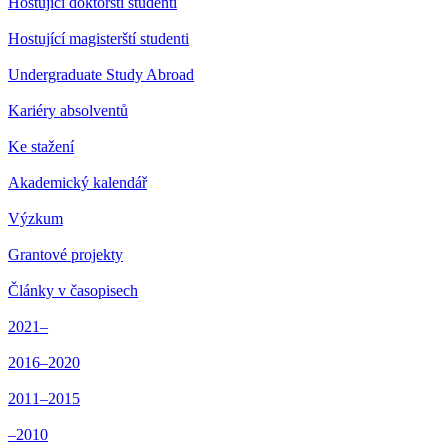
Hostující doktorští studenti
Hostující magisterští studenti
Undergraduate Study Abroad
Kariéry absolventů
Ke stažení
Akademický kalendář
Výzkum
Grantové projekty
Články v časopisech
2021–
2016–2020
2011–2015
–2010