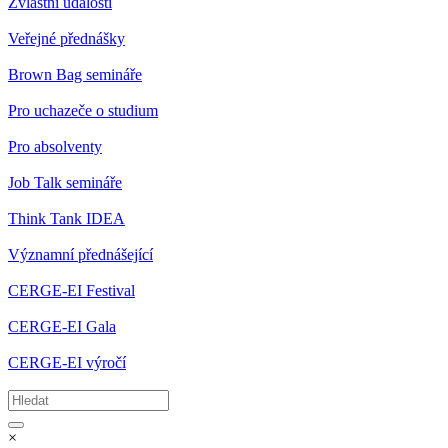
Zvláštní události
Veřejné přednášky
Brown Bag semináře
Pro uchazeče o studium
Pro absolventy
Job Talk semináře
Think Tank IDEA
Významní přednášející
CERGE-EI Festival
CERGE-EI Gala
CERGE-EI výročí
×