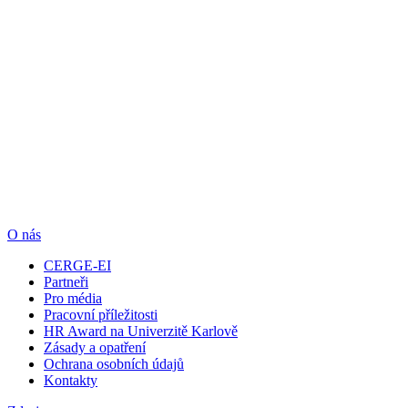
O nás
CERGE-EI
Partneři
Pro média
Pracovní příležitosti
HR Award na Univerzitě Karlově
Zásady a opatření
Ochrana osobních údajů
Kontakty