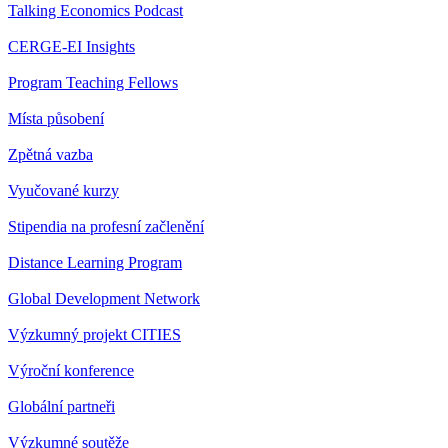
Talking Economics Podcast
CERGE-EI Insights
Program Teaching Fellows
Místa působení
Zpětná vazba
Vyučované kurzy
Stipendia na profesní začlenění
Distance Learning Program
Global Development Network
Výzkumný projekt CITIES
Výroční konference
Globální partneři
Výzkumné soutěže