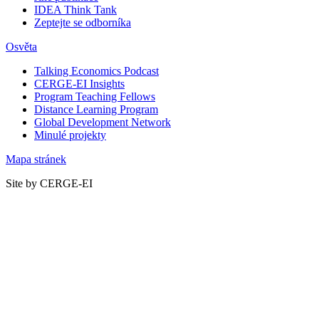
IDEA Think Tank
Zeptejte se odborníka
Osvěta
Talking Economics Podcast
CERGE-EI Insights
Program Teaching Fellows
Distance Learning Program
Global Development Network
Minulé projekty
Mapa stránek
Site by CERGE-EI