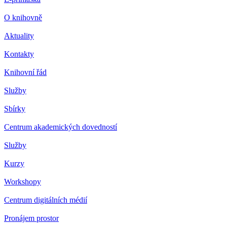
O knihovně
Aktuality
Kontakty
Knihovní řád
Služby
Sbírky
Centrum akademických dovedností
Služby
Kurzy
Workshopy
Centrum digitálních médií
Pronájem prostor