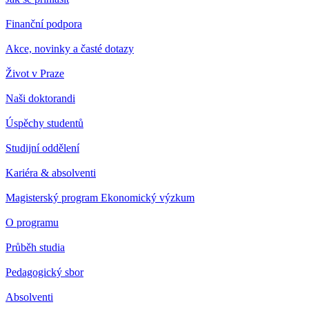
Finanční podpora
Akce, novinky a časté dotazy
Život v Praze
Naši doktorandi
Úspěchy studentů
Studijní oddělení
Kariéra & absolventi
Magisterský program Ekonomický výzkum
O programu
Průběh studia
Pedagogický sbor
Absolventi