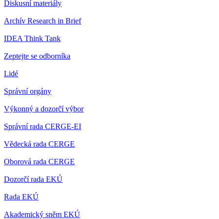
Diskusní materiály
Archív Research in Brief
IDEA Think Tank
Zeptejte se odborníka
Lidé
Správní orgány
Výkonný a dozorčí výbor
Správní rada CERGE-EI
Vědecká rada CERGE
Oborová rada CERGE
Dozorčí rada EKÚ
Rada EKÚ
Akademický sněm EKÚ