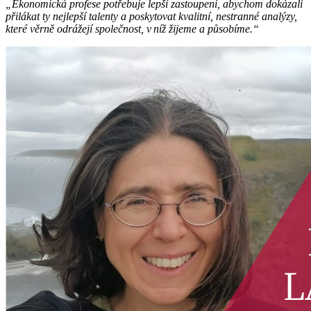
„Ekonomická profese potřebuje lepší zastoupení, abychom dokázali
přilákat ty nejlepší talenty a poskytovat kvalitní, nestranné analýzy,
které věrně odrážejí společnost, v níž žijeme a působíme.“