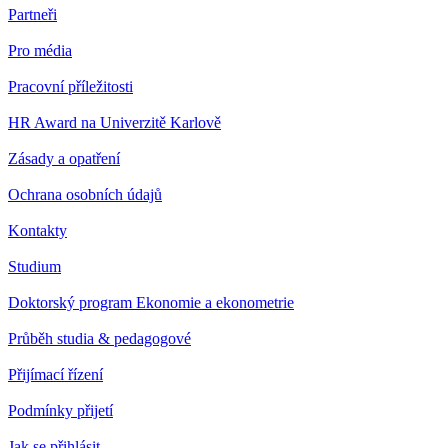
Partneři
Pro média
Pracovní příležitosti
HR Award na Univerzitě Karlově
Zásady a opatření
Ochrana osobních údajů
Kontakty
Studium
Doktorský program Ekonomie a ekonometrie
Průběh studia & pedagogové
Přijímací řízení
Podmínky přijetí
Jak se přihlásit