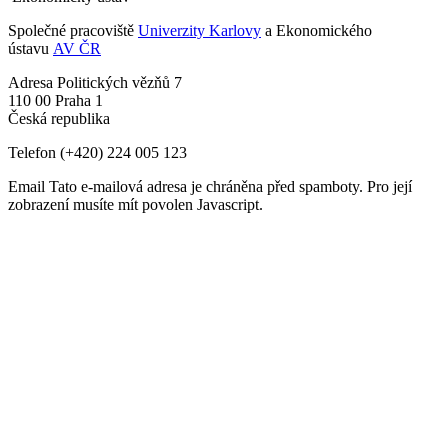
Společné pracoviště
Univerzity Karlovy
a Ekonomického
ústavu
AV ČR
Adresa
Politických vězňů 7
110 00 Praha 1
Česká republika
Telefon
(+420) 224 005 123
Email
Tato e-mailová adresa je chráněna před spamboty. Pro její
zobrazení musíte mít povolen Javascript.