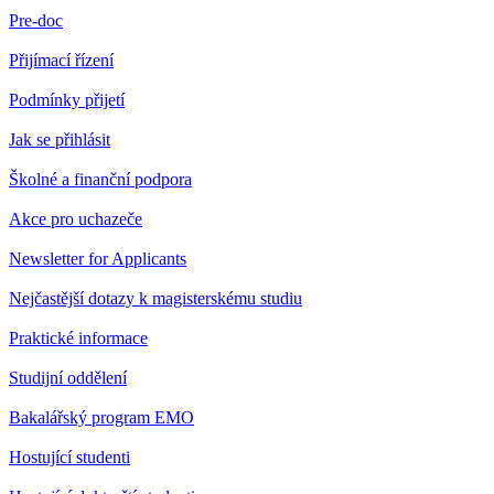
Pre-doc
Přijímací řízení
Podmínky přijetí
Jak se přihlásit
Školné a finanční podpora
Akce pro uchazeče
Newsletter for Applicants
Nejčastější dotazy k magisterskému studiu
Praktické informace
Studijní oddělení
Bakalářský program EMO
Hostující studenti