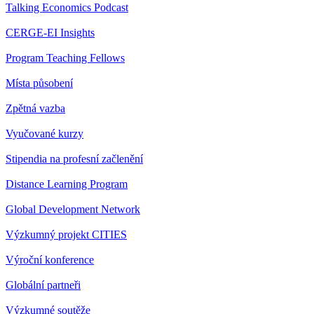
Talking Economics Podcast
CERGE-EI Insights
Program Teaching Fellows
Místa působení
Zpětná vazba
Vyučované kurzy
Stipendia na profesní začlenění
Distance Learning Program
Global Development Network
Výzkumný projekt CITIES
Výroční konference
Globální partneři
Výzkumné soutěže