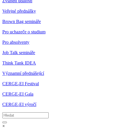
Zvláštní události
Veřejné přednášky
Brown Bag semináře
Pro uchazeče o studium
Pro absolventy
Job Talk semináře
Think Tank IDEA
Významní přednášející
CERGE-EI Festival
CERGE-EI Gala
CERGE-EI výročí
×