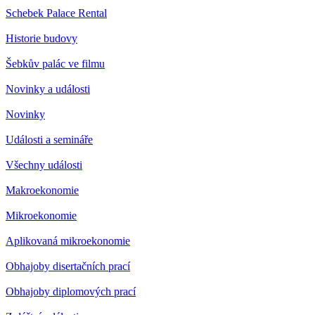
Schebek Palace Rental
Historie budovy
Šebkův palác ve filmu
Novinky a události
Novinky
Události a semináře
Všechny události
Makroekonomie
Mikroekonomie
Aplikovaná mikroekonomie
Obhajoby disertačních prací
Obhajoby diplomových prací