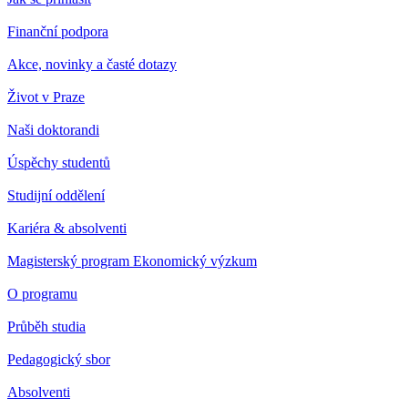
Finanční podpora
Akce, novinky a časté dotazy
Život v Praze
Naši doktorandi
Úspěchy studentů
Studijní oddělení
Kariéra & absolventi
Magisterský program Ekonomický výzkum
O programu
Průběh studia
Pedagogický sbor
Absolventi