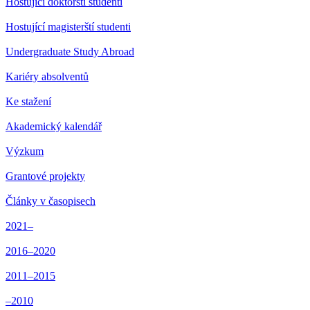
Hostující doktorští studenti
Hostující magisterští studenti
Undergraduate Study Abroad
Kariéry absolventů
Ke stažení
Akademický kalendář
Výzkum
Grantové projekty
Články v časopisech
2021–
2016–2020
2011–2015
–2010