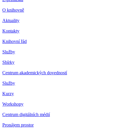
O knihovně
Aktuality
Kontakty
Knihovní řád
Služby
Sbírky
Centrum akademických dovedností
Služby
Kurzy
Workshopy
Centrum digitálních médií
Pronájem prostor