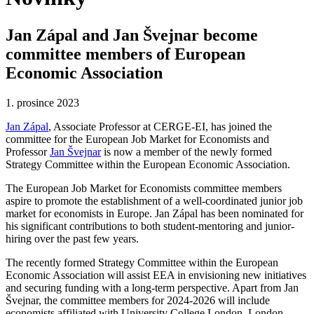
Jan Zápal and Jan Švejnar become
committee members of European
Economic Association
1. prosince 2023
Jan Zápal
, Associate Professor at CERGE-EI, has joined the
committee for the European Job Market for Economists and
Professor
Jan Švejnar
is now a member of the newly formed
Strategy Committee within the European Economic Association.
The European Job Market for Economists committee members
aspire to promote the establishment of a well-coordinated junior job
market for economists in Europe. Jan Zápal has been nominated for
his significant contributions to both student-mentoring and junior-
hiring over the past few years.
The recently formed Strategy Committee within the European
Economic Association will assist EEA in envisioning new initiatives
and securing funding with a long-term perspective. Apart from Jan
Švejnar, the committee members for 2024-2026 will include
economists affiliated with University College London, London