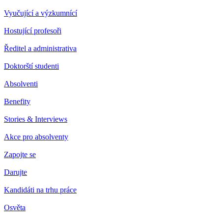
Vyučující a výzkumnící
Hostující profesoři
Ředitel a administrativa
Doktorští studenti
Absolventi
Benefity
Stories & Interviews
Akce pro absolventy
Zapojte se
Darujte
Kandidáti na trhu práce
Osvěta