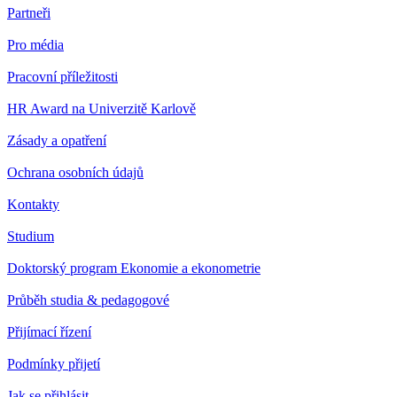
Partneři
Pro média
Pracovní příležitosti
HR Award na Univerzitě Karlově
Zásady a opatření
Ochrana osobních údajů
Kontakty
Studium
Doktorský program Ekonomie a ekonometrie
Průběh studia & pedagogové
Přijímací řízení
Podmínky přijetí
Jak se přihlásit