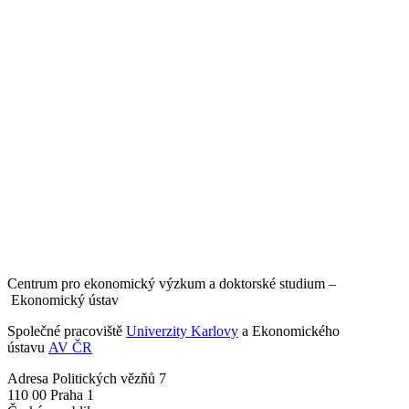
Centrum pro ekonomický výzkum a doktorské studium –
Ekonomický ústav
Společné pracoviště
Univerzity Karlovy
a Ekonomického
ústavu
AV ČR
Adresa
Politických vězňů 7
110 00 Praha 1