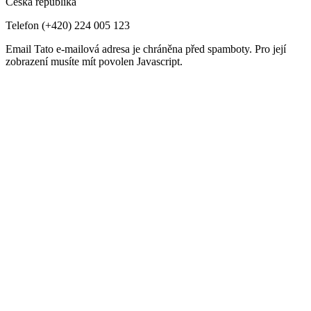
Česká republika
Telefon
(+420) 224 005 123
Email
Tato e-mailová adresa je chráněna před spamboty. Pro její
zobrazení musíte mít povolen Javascript.