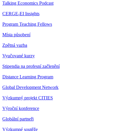
Talking Economics Podcast
CERGE-EI Insights
Program Teaching Fellows
Místa působení
Zpětná vazba
Vyučované kurzy
Stipendia na profesní začlenění
Distance Learning Program
Global Development Network
Výzkumný projekt CITIES
Výroční konference
Globální partneři
Výzkumné soutěže