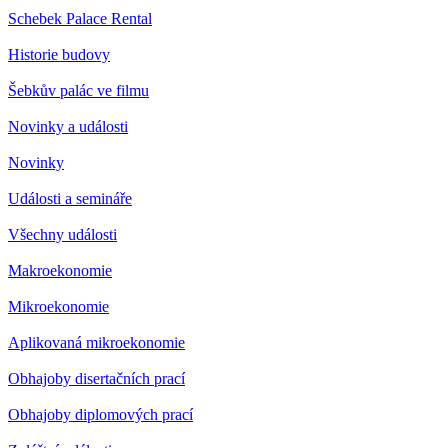
Schebek Palace Rental
Historie budovy
Šebkův palác ve filmu
Novinky a události
Novinky
Události a semináře
Všechny události
Makroekonomie
Mikroekonomie
Aplikovaná mikroekonomie
Obhajoby disertačních prací
Obhajoby diplomových prací