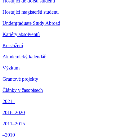
Hostující doktorští studenti
Hostující magisterští studenti
Undergraduate Study Abroad
Kariéry absolventů
Ke stažení
Akademický kalendář
Výzkum
Grantové projekty
Články v časopisech
2021–
2016–2020
2011–2015
–2010