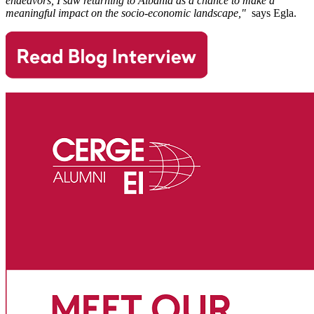
endeavors, I saw returning to Albania as a chance to make a
meaningful impact on the socio-economic landscape,"
says Egla.