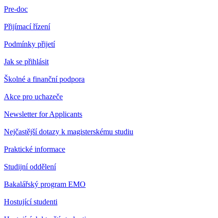
Pre-doc
Přijímací řízení
Podmínky přijetí
Jak se přihlásit
Školné a finanční podpora
Akce pro uchazeče
Newsletter for Applicants
Nejčastější dotazy k magisterskému studiu
Praktické informace
Studijní oddělení
Bakalářský program EMO
Hostující studenti