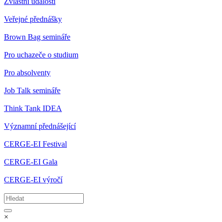
Zvláštní události
Veřejné přednášky
Brown Bag semináře
Pro uchazeče o studium
Pro absolventy
Job Talk semináře
Think Tank IDEA
Významní přednášející
CERGE-EI Festival
CERGE-EI Gala
CERGE-EI výročí
×