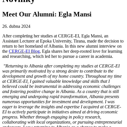
Meet Our Alumni: Egla Mansi
26. dubna 2024
After completing her studies at CERGE-EI, Egla Mansi, an
Assistant Lecturer at Epoka University, Tirana, made the decision to
return to her homeland of Albania. In this new alumni interview on
the
CERGE-EI Blog
, Egla shares her deep-rooted love for learning
and researching, which led her to pursue a career in academia.
"Returning to Albania after completing my studies at CERGE-EI
was primarily motivated by a strong desire to contribute to the
development and growth of my home country. Throughout my time
at CERGE-EI, I gained valuable knowledge and skills that I
believed could be instrumental in addressing economic challenges
and fostering positive change in Albania. As a country that is still
emerging and undergoing rapid transformation, Albania presents
numerous opportunities for investment and development. I was
eager to leverage the insights and expertise I acquired at CERGE-
EI to actively participate in initiatives aimed at driving economic
progress. Whether through engaging in policy research,
collaborating with local organizations, or pursuing entrepreneurial