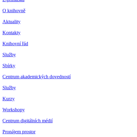
O knihovně
Aktuality
Kontakty
Knihovní řád
Služby
Sbírky
Centrum akademických dovedností
Služby
Kurzy
Workshopy
Centrum digitálních médií
Pronájem prostor