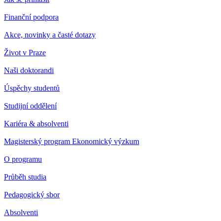
Finanční podpora
Akce, novinky a časté dotazy
Život v Praze
Naši doktorandi
Úspěchy studentů
Studijní oddělení
Kariéra & absolventi
Magisterský program Ekonomický výzkum
O programu
Průběh studia
Pedagogický sbor
Absolventi