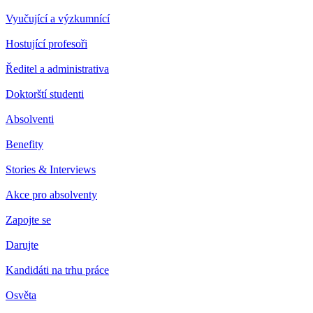
Vyučující a výzkumnící
Hostující profesoři
Ředitel a administrativa
Doktorští studenti
Absolventi
Benefity
Stories & Interviews
Akce pro absolventy
Zapojte se
Darujte
Kandidáti na trhu práce
Osvěta