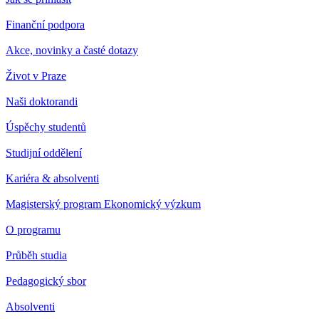
Finanční podpora
Akce, novinky a časté dotazy
Život v Praze
Naši doktorandi
Úspěchy studentů
Studijní oddělení
Kariéra & absolventi
Magisterský program Ekonomický výzkum
O programu
Průběh studia
Pedagogický sbor
Absolventi