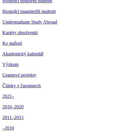
Hostující doktorští studenti
Hostující magisterští studenti
Undergraduate Study Abroad
Kariéry absolventů
Ke stažení
Akademický kalendář
Výzkum
Grantové projekty
Články v časopisech
2021–
2016–2020
2011–2015
–2010