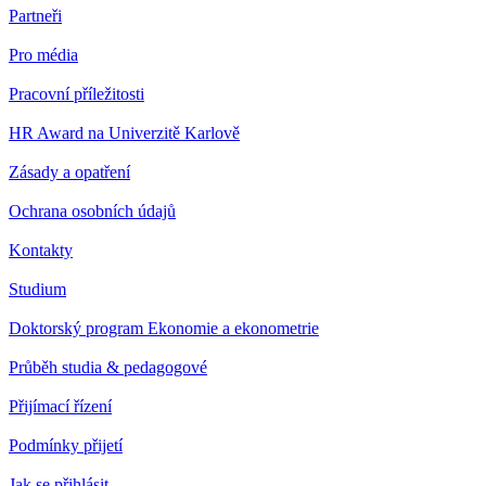
Partneři
Pro média
Pracovní příležitosti
HR Award na Univerzitě Karlově
Zásady a opatření
Ochrana osobních údajů
Kontakty
Studium
Doktorský program Ekonomie a ekonometrie
Průběh studia & pedagogové
Přijímací řízení
Podmínky přijetí
Jak se přihlásit