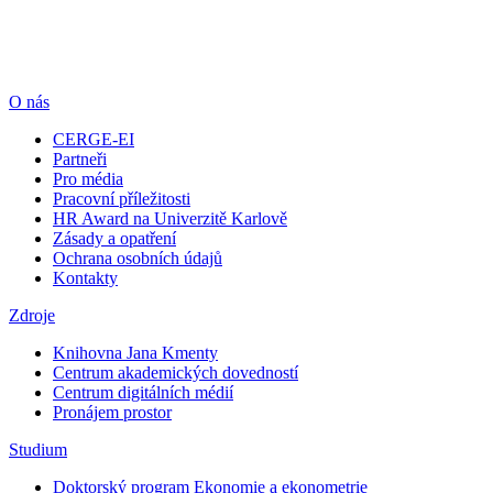
O nás
CERGE-EI
Partneři
Pro média
Pracovní příležitosti
HR Award na Univerzitě Karlově
Zásady a opatření
Ochrana osobních údajů
Kontakty
Zdroje
Knihovna Jana Kmenty
Centrum akademických dovedností
Centrum digitálních médií
Pronájem prostor
Studium
Doktorský program Ekonomie a ekonometrie