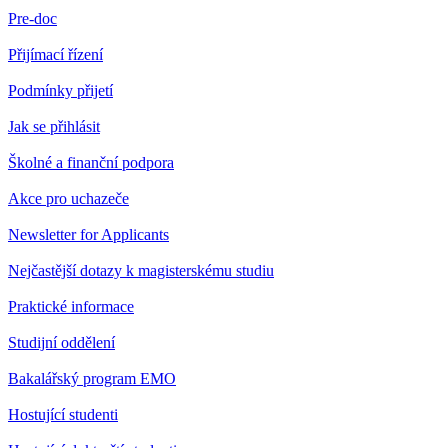
Pre-doc
Přijímací řízení
Podmínky přijetí
Jak se přihlásit
Školné a finanční podpora
Akce pro uchazeče
Newsletter for Applicants
Nejčastější dotazy k magisterskému studiu
Praktické informace
Studijní oddělení
Bakalářský program EMO
Hostující studenti