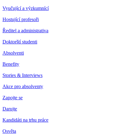
Vyučující a výzkumnící
Hostující profesoři
Ředitel a administrativa
Doktorští studenti
Absolventi
Benefity
Stories & Interviews
Akce pro absolventy
Zapojte se
Darujte
Kandidáti na trhu práce
Osvěta