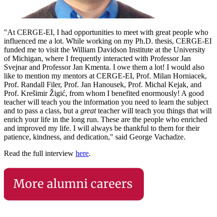
"At CERGE-EI, I had opportunities to meet with great people who
influenced me a lot. While working on my Ph.D. thesis, CERGE-EI
funded me to visit the William Davidson Institute at the University
of Michigan, where I frequently interacted with Professor Jan
Svejnar and Professor Jan Kmenta. I owe them a lot! I would also
like to mention my mentors at CERGE-EI, Prof. Milan Horniacek,
Prof. Randall Filer, Prof. Jan Hanousek, Prof. Michal Kejak, and
Prof. Krešimir Žigić, from whom I benefited enormously! A good
teacher will teach you the information you need to learn the subject
and to pass a class, but a
great
teacher will teach you things that will
enrich your life in the long run. These are the people who enriched
and improved my life. I will always be thankful to them for their
patience, kindness, and dedication," said George Vachadze.
Read the full interview
here
.