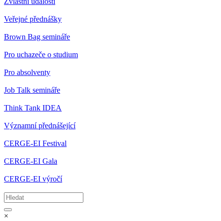
Zvláštní události
Veřejné přednášky
Brown Bag semináře
Pro uchazeče o studium
Pro absolventy
Job Talk semináře
Think Tank IDEA
Významní přednášející
CERGE-EI Festival
CERGE-EI Gala
CERGE-EI výročí
×