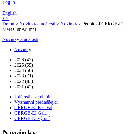
Log in
English
EN
Domů
>
Novinky a události
>
Novinky
>
People of CERGE-EI:
Meet Our Alumni
Novinky a události
Novinky
2026 (43)
2025 (55)
2024 (59)
2023 (71)
2022 (83)
2021 (45)
Události a semináře
Významní přednášející
CERGE-EI Festival
CERGE-EI Gala
CERGE-EI výročí
Novinky