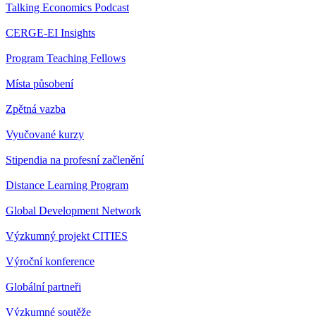
Talking Economics Podcast
CERGE-EI Insights
Program Teaching Fellows
Místa působení
Zpětná vazba
Vyučované kurzy
Stipendia na profesní začlenění
Distance Learning Program
Global Development Network
Výzkumný projekt CITIES
Výroční konference
Globální partneři
Výzkumné soutěže