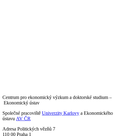
Centrum pro ekonomický výzkum a doktorské studium –
Ekonomický ústav
Společné pracoviště
Univerzity Karlovy
a Ekonomického
ústavu
AV ČR
Adresa
Politických vězňů 7
110 00 Praha 1