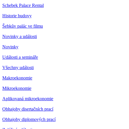
Schebek Palace Rental
Historie budovy
Šebkův palác ve filmu
Novinky a události
Novinky
Události a semináře
Všechny události
Makroekonomie
Mikroekonomie
Aplikovaná mikroekonomie
Obhajoby disertačních prací
Obhajoby diplomových prací