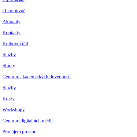
O knihovně
Aktuality
Kontakty
Knihovní řád
Služby
Sbírky
Centrum akademických dovedností
Služby
Kurzy
Workshopy
Centrum digitálních médií
Pronájem prostor