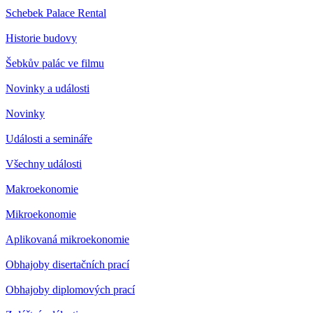
Schebek Palace Rental
Historie budovy
Šebkův palác ve filmu
Novinky a události
Novinky
Události a semináře
Všechny události
Makroekonomie
Mikroekonomie
Aplikovaná mikroekonomie
Obhajoby disertačních prací
Obhajoby diplomových prací