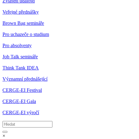
Zvláštní události
Veřejné přednášky
Brown Bag semináře
Pro uchazeče o studium
Pro absolventy
Job Talk semináře
Think Tank IDEA
Významní přednášející
CERGE-EI Festival
CERGE-EI Gala
CERGE-EI výročí
×