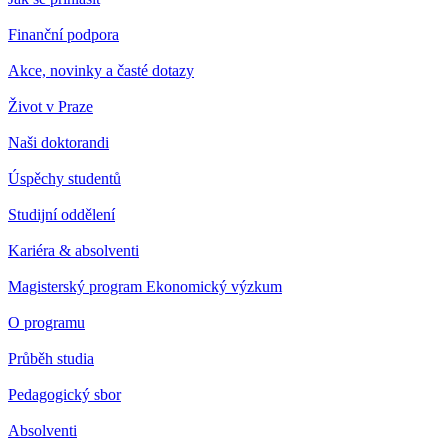
Finanční podpora
Akce, novinky a časté dotazy
Život v Praze
Naši doktorandi
Úspěchy studentů
Studijní oddělení
Kariéra & absolventi
Magisterský program Ekonomický výzkum
O programu
Průběh studia
Pedagogický sbor
Absolventi