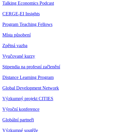
Talking Economics Podcast
CERGE-EI Insights
Program Teaching Fellows
Místa působení
Zpětná vazba
Vyučované kurzy
Stipendia na profesní začlenění
Distance Learning Program
Global Development Network
Výzkumný projekt CITIES
Výroční konference
Globální partneři
Výzkumné soutěže