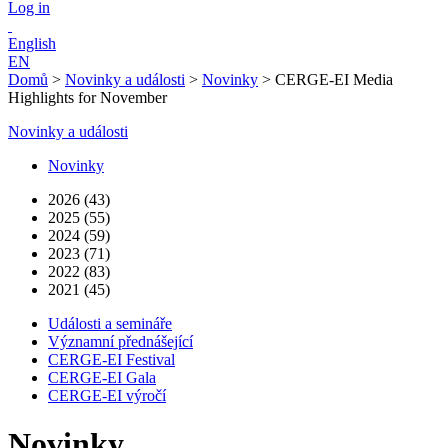
Log in
English
EN
Domů
>
Novinky a události
>
Novinky
>
CERGE-EI Media
Highlights for November
Novinky a události
Novinky
2026 (43)
2025 (55)
2024 (59)
2023 (71)
2022 (83)
2021 (45)
Události a semináře
Významní přednášející
CERGE-EI Festival
CERGE-EI Gala
CERGE-EI výročí
Novinky