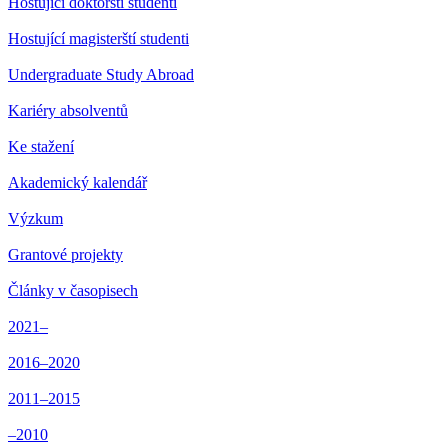
Hostující doktorští studenti
Hostující magisterští studenti
Undergraduate Study Abroad
Kariéry absolventů
Ke stažení
Akademický kalendář
Výzkum
Grantové projekty
Články v časopisech
2021–
2016–2020
2011–2015
–2010