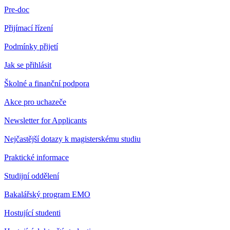
Pre-doc
Přijímací řízení
Podmínky přijetí
Jak se přihlásit
Školné a finanční podpora
Akce pro uchazeče
Newsletter for Applicants
Nejčastější dotazy k magisterskému studiu
Praktické informace
Studijní oddělení
Bakalářský program EMO
Hostující studenti