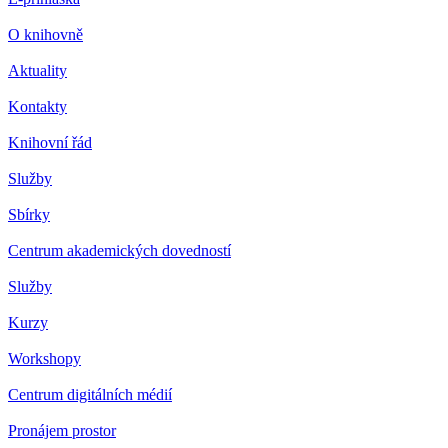
O knihovně
Aktuality
Kontakty
Knihovní řád
Služby
Sbírky
Centrum akademických dovedností
Služby
Kurzy
Workshopy
Centrum digitálních médií
Pronájem prostor