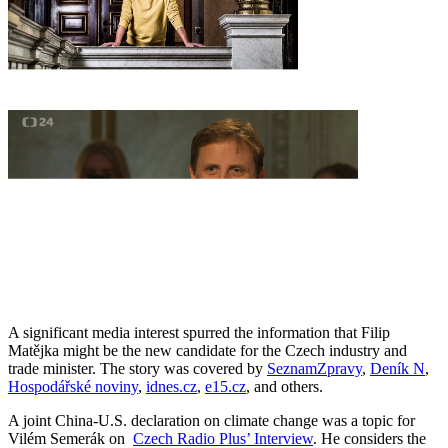
A significant media interest spurred the information that Filip
Matějka might be the new candidate for the Czech industry and
trade minister. The story was covered by
SeznamZpravy
,
Deník N
,
Hospodářské noviny
,
idnes.cz
,
e15.cz
, and others.
A joint China-U.S. declaration on climate change was a topic for
Vilém Semerák on
Czech Radio Plus’ Interview
. He considers the