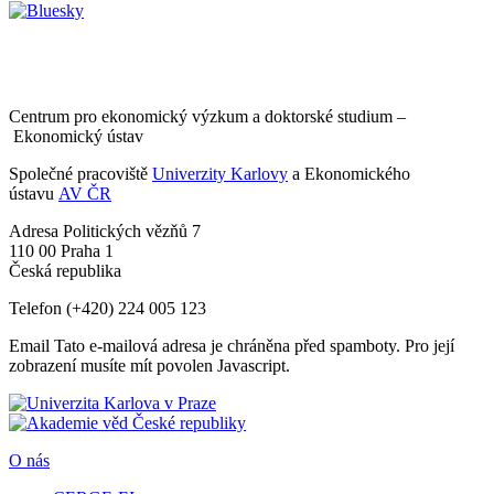
Centrum pro ekonomický výzkum a doktorské studium –
Ekonomický ústav
Společné pracoviště
Univerzity Karlovy
a Ekonomického
ústavu
AV ČR
Adresa
Politických vězňů 7
110 00 Praha 1
Česká republika
Telefon
(+420) 224 005 123
Email
Tato e-mailová adresa je chráněna před spamboty. Pro její
zobrazení musíte mít povolen Javascript.
O nás