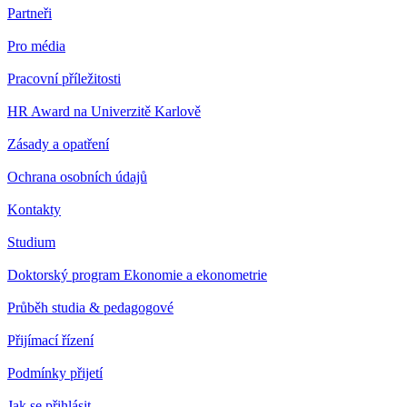
Partneři
Pro média
Pracovní příležitosti
HR Award na Univerzitě Karlově
Zásady a opatření
Ochrana osobních údajů
Kontakty
Studium
Doktorský program Ekonomie a ekonometrie
Průběh studia & pedagogové
Přijímací řízení
Podmínky přijetí
Jak se přihlásit