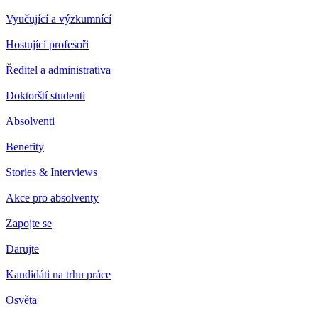
Vyučující a výzkumnící
Hostující profesoři
Ředitel a administrativa
Doktorští studenti
Absolventi
Benefity
Stories & Interviews
Akce pro absolventy
Zapojte se
Darujte
Kandidáti na trhu práce
Osvěta