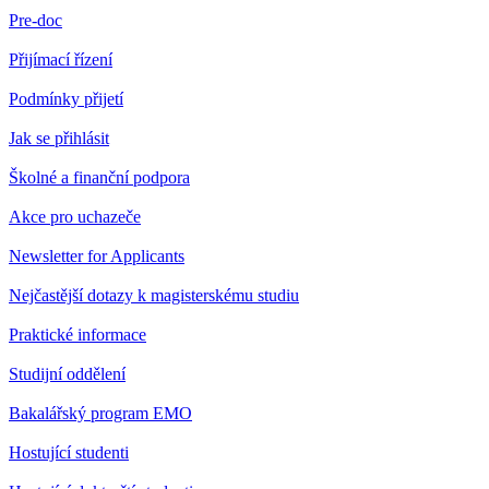
Pre-doc
Přijímací řízení
Podmínky přijetí
Jak se přihlásit
Školné a finanční podpora
Akce pro uchazeče
Newsletter for Applicants
Nejčastější dotazy k magisterskému studiu
Praktické informace
Studijní oddělení
Bakalářský program EMO
Hostující studenti