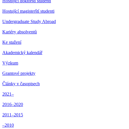
Hostující doktorští studenti
Hostující magisterští studenti
Undergraduate Study Abroad
Kariéry absolventů
Ke stažení
Akademický kalendář
Výzkum
Grantové projekty
Články v časopisech
2021–
2016–2020
2011–2015
–2010