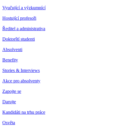
Vyučující a výzkumnící
Hostující profesoři
Ředitel a administrativa
Doktorští studenti
Absolventi
Benefity
Stories & Interviews
Akce pro absolventy
Zapojte se
Darujte
Kandidáti na trhu práce
Osvěta