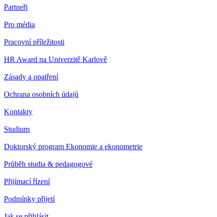
Partneři
Pro média
Pracovní příležitosti
HR Award na Univerzitě Karlově
Zásady a opatření
Ochrana osobních údajů
Kontakty
Studium
Doktorský program Ekonomie a ekonometrie
Průběh studia & pedagogové
Přijímací řízení
Podmínky přijetí
Jak se přihlásit