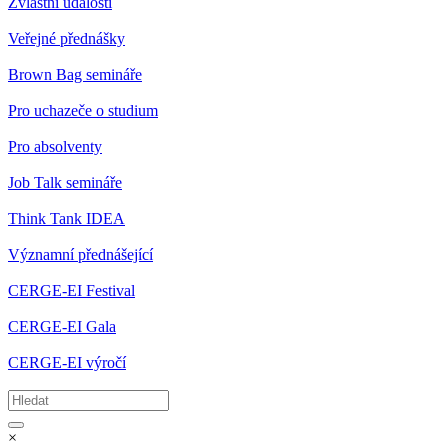
Zvláštní události
Veřejné přednášky
Brown Bag semináře
Pro uchazeče o studium
Pro absolventy
Job Talk semináře
Think Tank IDEA
Významní přednášející
CERGE-EI Festival
CERGE-EI Gala
CERGE-EI výročí
×