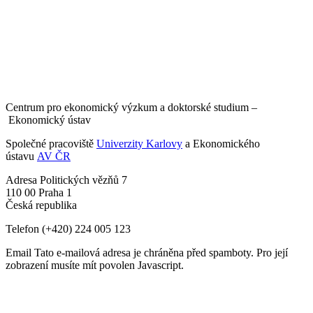
Centrum pro ekonomický výzkum a doktorské studium –
Ekonomický ústav
Společné pracoviště
Univerzity Karlovy
a Ekonomického
ústavu
AV ČR
Adresa
Politických vězňů 7
110 00 Praha 1
Česká republika
Telefon
(+420) 224 005 123
Email
Tato e-mailová adresa je chráněna před spamboty. Pro její
zobrazení musíte mít povolen Javascript.