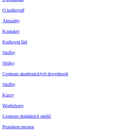
O knihovně
Aktuality
Kontakty
Knihovní řád
Služby
Sbírky
Centrum akademických dovedností
Služby
Kurzy
Workshopy
Centrum digitálních médií
Pronájem prostor