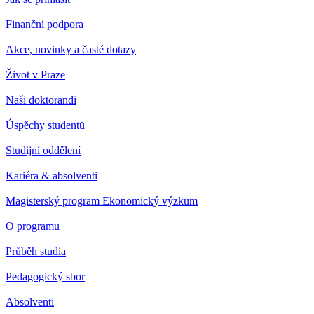
Finanční podpora
Akce, novinky a časté dotazy
Život v Praze
Naši doktorandi
Úspěchy studentů
Studijní oddělení
Kariéra & absolventi
Magisterský program Ekonomický výzkum
O programu
Průběh studia
Pedagogický sbor
Absolventi