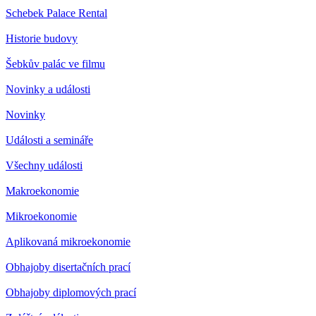
Schebek Palace Rental
Historie budovy
Šebkův palác ve filmu
Novinky a události
Novinky
Události a semináře
Všechny události
Makroekonomie
Mikroekonomie
Aplikovaná mikroekonomie
Obhajoby disertačních prací
Obhajoby diplomových prací