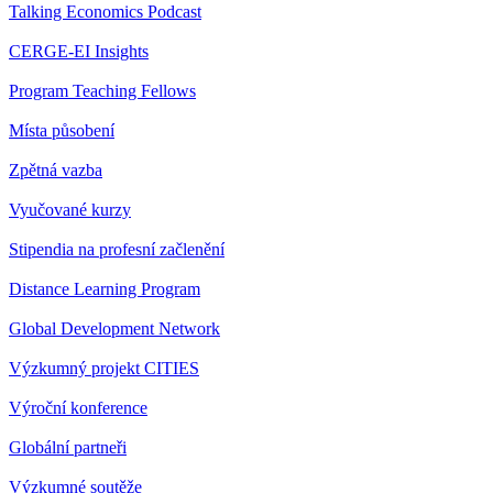
Talking Economics Podcast
CERGE-EI Insights
Program Teaching Fellows
Místa působení
Zpětná vazba
Vyučované kurzy
Stipendia na profesní začlenění
Distance Learning Program
Global Development Network
Výzkumný projekt CITIES
Výroční konference
Globální partneři
Výzkumné soutěže