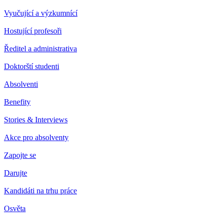
Vyučující a výzkumnící
Hostující profesoři
Ředitel a administrativa
Doktorští studenti
Absolventi
Benefity
Stories & Interviews
Akce pro absolventy
Zapojte se
Darujte
Kandidáti na trhu práce
Osvěta