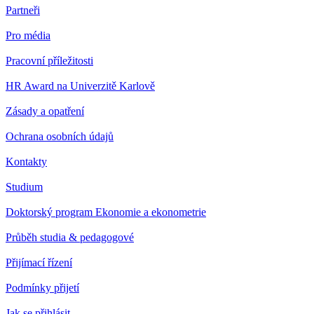
Partneři
Pro média
Pracovní příležitosti
HR Award na Univerzitě Karlově
Zásady a opatření
Ochrana osobních údajů
Kontakty
Studium
Doktorský program Ekonomie a ekonometrie
Průběh studia & pedagogové
Přijímací řízení
Podmínky přijetí
Jak se přihlásit