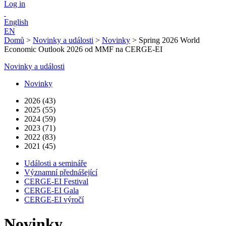
Log in
English
EN
Domů
>
Novinky a události
>
Novinky
>
Spring 2026 World
Economic Outlook 2026 od MMF na CERGE-EI
Novinky a události
Novinky
2026 (43)
2025 (55)
2024 (59)
2023 (71)
2022 (83)
2021 (45)
Události a semináře
Významní přednášející
CERGE-EI Festival
CERGE-EI Gala
CERGE-EI výročí
Novinky