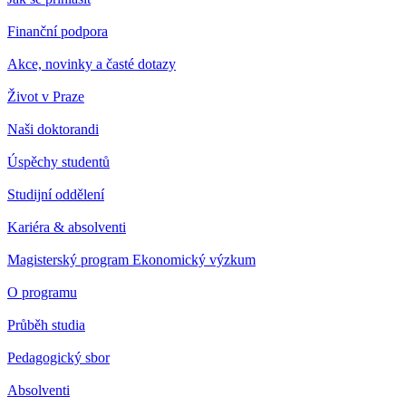
Finanční podpora
Akce, novinky a časté dotazy
Život v Praze
Naši doktorandi
Úspěchy studentů
Studijní oddělení
Kariéra & absolventi
Magisterský program Ekonomický výzkum
O programu
Průběh studia
Pedagogický sbor
Absolventi