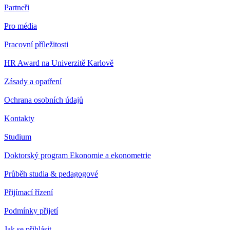
Partneři
Pro média
Pracovní příležitosti
HR Award na Univerzitě Karlově
Zásady a opatření
Ochrana osobních údajů
Kontakty
Studium
Doktorský program Ekonomie a ekonometrie
Průběh studia & pedagogové
Přijímací řízení
Podmínky přijetí
Jak se přihlásit