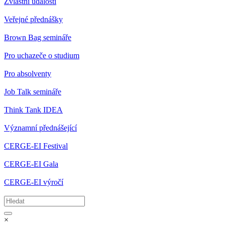
Zvláštní události
Veřejné přednášky
Brown Bag semináře
Pro uchazeče o studium
Pro absolventy
Job Talk semináře
Think Tank IDEA
Významní přednášející
CERGE-EI Festival
CERGE-EI Gala
CERGE-EI výročí
×