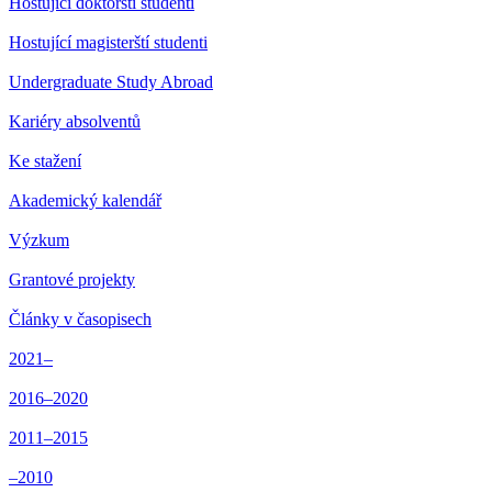
Hostující doktorští studenti
Hostující magisterští studenti
Undergraduate Study Abroad
Kariéry absolventů
Ke stažení
Akademický kalendář
Výzkum
Grantové projekty
Články v časopisech
2021–
2016–2020
2011–2015
–2010