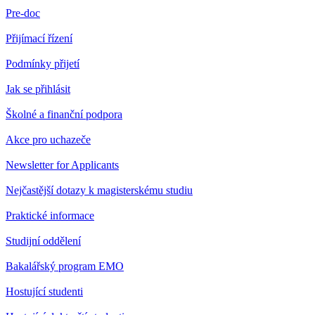
Pre-doc
Přijímací řízení
Podmínky přijetí
Jak se přihlásit
Školné a finanční podpora
Akce pro uchazeče
Newsletter for Applicants
Nejčastější dotazy k magisterskému studiu
Praktické informace
Studijní oddělení
Bakalářský program EMO
Hostující studenti