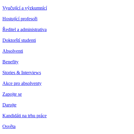
Vyučující a výzkumnící
Hostující profesoři
Ředitel a administrativa
Doktorští studenti
Absolventi
Benefity
Stories & Interviews
Akce pro absolventy
Zapojte se
Darujte
Kandidáti na trhu práce
Osvěta