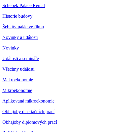
Schebek Palace Rental
Historie budovy
Šebkův palác ve filmu
Novinky a události
Novinky
Události a semináře
Všechny události
Makroekonomie
Mikroekonomie
Aplikovaná mikroekonomie
Obhajoby disertačních prací
Obhajoby diplomových prací