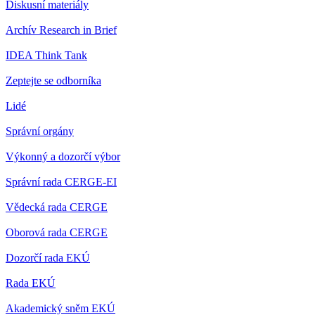
Diskusní materiály
Archív Research in Brief
IDEA Think Tank
Zeptejte se odborníka
Lidé
Správní orgány
Výkonný a dozorčí výbor
Správní rada CERGE-EI
Vědecká rada CERGE
Oborová rada CERGE
Dozorčí rada EKÚ
Rada EKÚ
Akademický sněm EKÚ