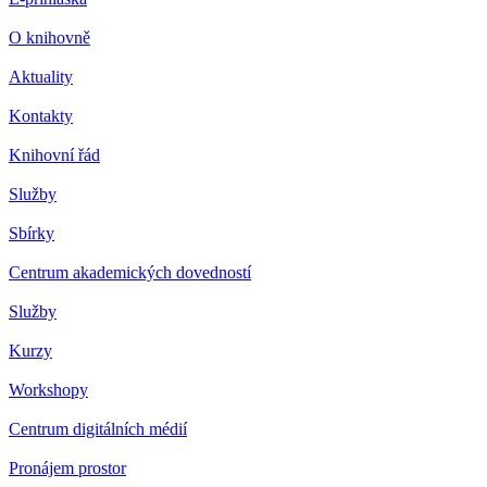
O knihovně
Aktuality
Kontakty
Knihovní řád
Služby
Sbírky
Centrum akademických dovedností
Služby
Kurzy
Workshopy
Centrum digitálních médií
Pronájem prostor