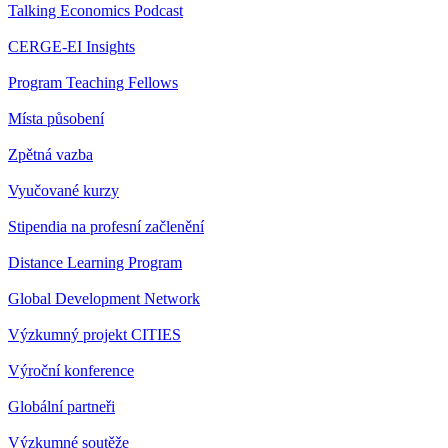
Talking Economics Podcast
CERGE-EI Insights
Program Teaching Fellows
Místa působení
Zpětná vazba
Vyučované kurzy
Stipendia na profesní začlenění
Distance Learning Program
Global Development Network
Výzkumný projekt CITIES
Výroční konference
Globální partneři
Výzkumné soutěže