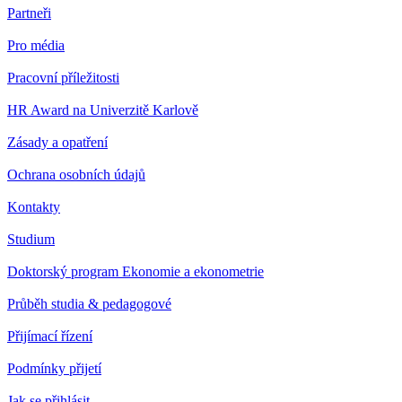
Partneři
Pro média
Pracovní příležitosti
HR Award na Univerzitě Karlově
Zásady a opatření
Ochrana osobních údajů
Kontakty
Studium
Doktorský program Ekonomie a ekonometrie
Průběh studia & pedagogové
Přijímací řízení
Podmínky přijetí
Jak se přihlásit