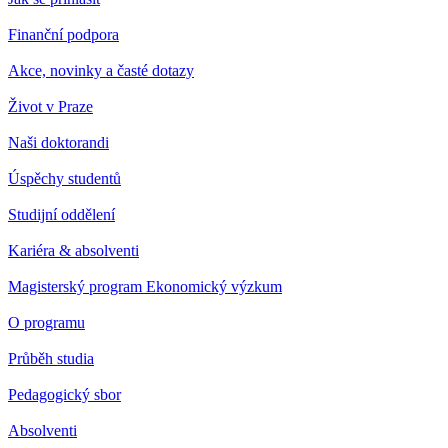
Finanční podpora
Akce, novinky a časté dotazy
Život v Praze
Naši doktorandi
Úspěchy studentů
Studijní oddělení
Kariéra & absolventi
Magisterský program Ekonomický výzkum
O programu
Průběh studia
Pedagogický sbor
Absolventi