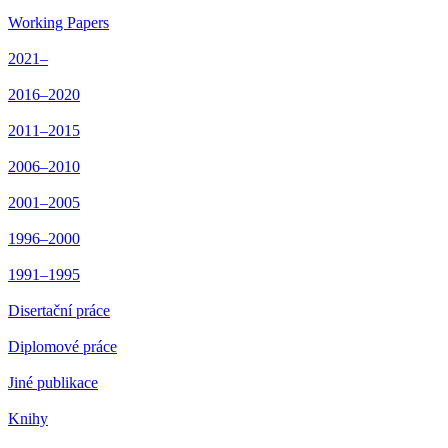
Working Papers
2021–
2016–2020
2011–2015
2006–2010
2001–2005
1996–2000
1991–1995
Disertační práce
Diplomové práce
Jiné publikace
Knihy