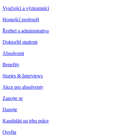
Vyučující a výzkumnící
Hostující profesoři
Ředitel a administrativa
Doktorští studenti
Absolventi
Benefity
Stories & Interviews
Akce pro absolventy
Zapojte se
Darujte
Kandidáti na trhu práce
Osvěta