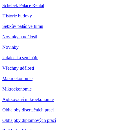
Schebek Palace Rental
Historie budovy
Šebkův palác ve filmu
Novinky a události
Novinky
Události a semináře
Všechny události
Makroekonomie
Mikroekonomie
Aplikovaná mikroekonomie
Obhajoby disertačních prací
Obhajoby diplomových prací