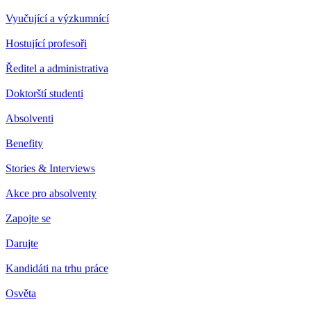
Vyučující a výzkumnící
Hostující profesoři
Ředitel a administrativa
Doktorští studenti
Absolventi
Benefity
Stories & Interviews
Akce pro absolventy
Zapojte se
Darujte
Kandidáti na trhu práce
Osvěta