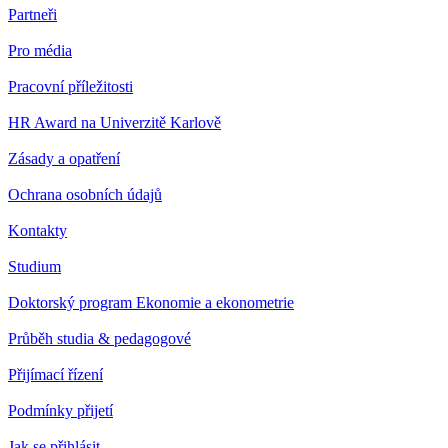
Partneři
Pro média
Pracovní příležitosti
HR Award na Univerzitě Karlově
Zásady a opatření
Ochrana osobních údajů
Kontakty
Studium
Doktorský program Ekonomie a ekonometrie
Průběh studia & pedagogové
Přijímací řízení
Podmínky přijetí
Jak se přihlásit