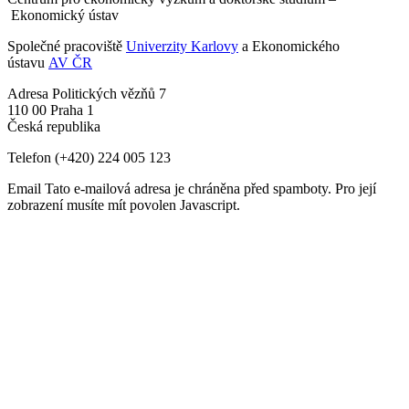
Ekonomický ústav
Společné pracoviště
Univerzity Karlovy
a Ekonomického
ústavu
AV ČR
Adresa
Politických vězňů 7
110 00 Praha 1
Česká republika
Telefon
(+420) 224 005 123
Email
Tato e-mailová adresa je chráněna před spamboty. Pro její
zobrazení musíte mít povolen Javascript.