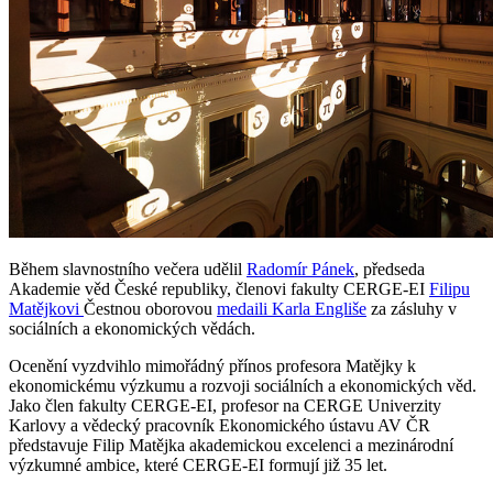
Během slavnostního večera udělil
Radomír Pánek
, předseda
Akademie věd České republiky, členovi fakulty CERGE-EI
Filipu
Matějkovi
Čestnou oborovou
medaili Karla Engliše
za zásluhy v
sociálních a ekonomických vědách.
Ocenění vyzdvihlo mimořádný přínos profesora Matějky k
ekonomickému výzkumu a rozvoji sociálních a ekonomických věd.
Jako člen fakulty CERGE-EI, profesor na CERGE Univerzity
Karlovy a vědecký pracovník Ekonomického ústavu AV ČR
představuje Filip Matějka akademickou excelenci a mezinárodní
výzkumné ambice, které CERGE-EI formují již 35 let.