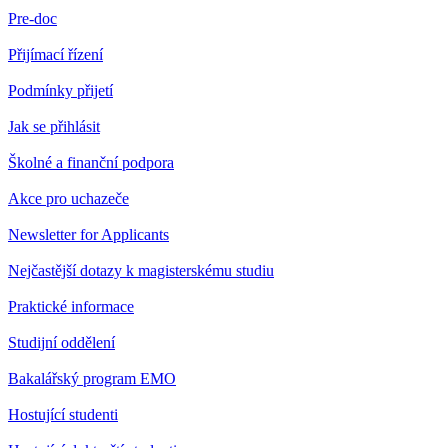
Pre-doc
Přijímací řízení
Podmínky přijetí
Jak se přihlásit
Školné a finanční podpora
Akce pro uchazeče
Newsletter for Applicants
Nejčastější dotazy k magisterskému studiu
Praktické informace
Studijní oddělení
Bakalářský program EMO
Hostující studenti