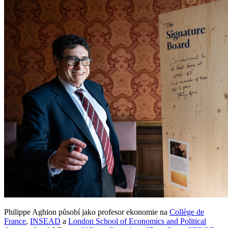
Philippe Aghion působí jako profesor ekonomie na
Collège de
France
,
INSEAD
a
London School of Economics and Political