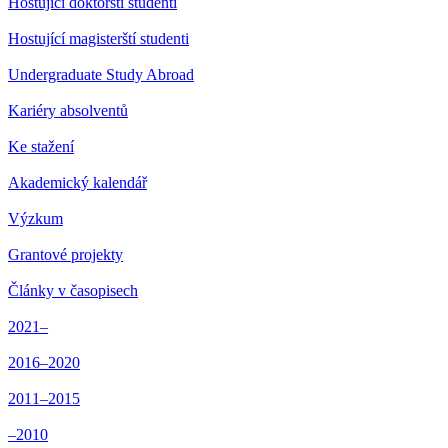
Hostující doktorští studenti
Hostující magisterští studenti
Undergraduate Study Abroad
Kariéry absolventů
Ke stažení
Akademický kalendář
Výzkum
Grantové projekty
Články v časopisech
2021–
2016–2020
2011–2015
–2010