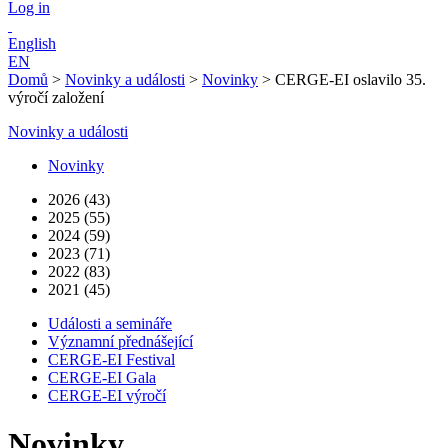
Log in
English
EN
Domů
>
Novinky a události
>
Novinky
>
CERGE-EI oslavilo 35.
výročí založení
Novinky a události
Novinky
2026 (43)
2025 (55)
2024 (59)
2023 (71)
2022 (83)
2021 (45)
Události a semináře
Významní přednášející
CERGE-EI Festival
CERGE-EI Gala
CERGE-EI výročí
Novinky