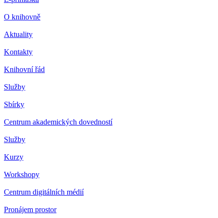
O knihovně
Aktuality
Kontakty
Knihovní řád
Služby
Sbírky
Centrum akademických dovedností
Služby
Kurzy
Workshopy
Centrum digitálních médií
Pronájem prostor