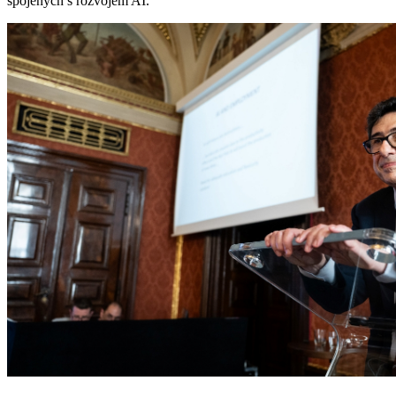
spojených s rozvojem AI.