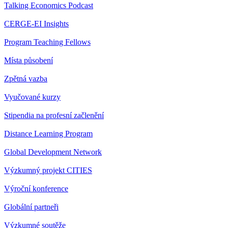
Talking Economics Podcast
CERGE-EI Insights
Program Teaching Fellows
Místa působení
Zpětná vazba
Vyučované kurzy
Stipendia na profesní začlenění
Distance Learning Program
Global Development Network
Výzkumný projekt CITIES
Výroční konference
Globální partneři
Výzkumné soutěže