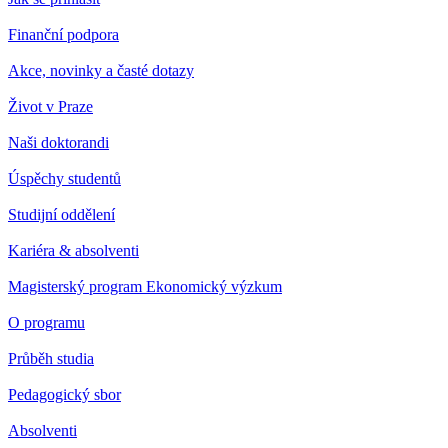
Finanční podpora
Akce, novinky a časté dotazy
Život v Praze
Naši doktorandi
Úspěchy studentů
Studijní oddělení
Kariéra & absolventi
Magisterský program Ekonomický výzkum
O programu
Průběh studia
Pedagogický sbor
Absolventi