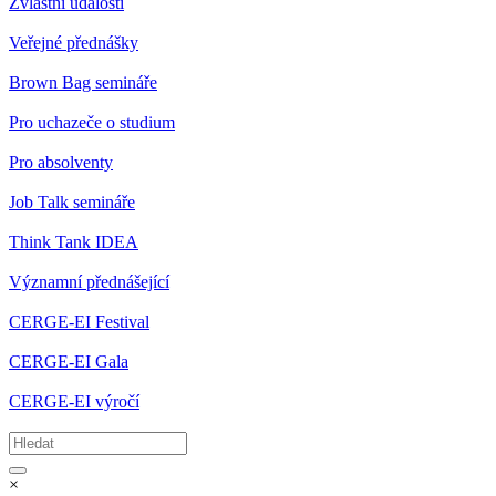
Zvláštní události
Veřejné přednášky
Brown Bag semináře
Pro uchazeče o studium
Pro absolventy
Job Talk semináře
Think Tank IDEA
Významní přednášející
CERGE-EI Festival
CERGE-EI Gala
CERGE-EI výročí
×