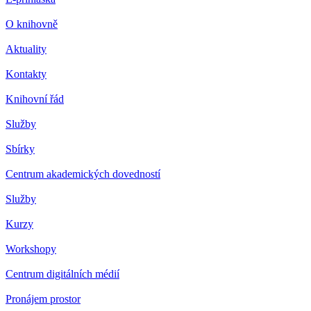
O knihovně
Aktuality
Kontakty
Knihovní řád
Služby
Sbírky
Centrum akademických dovedností
Služby
Kurzy
Workshopy
Centrum digitálních médií
Pronájem prostor