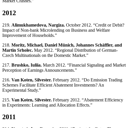
Market Crashes.”
2012
219.
Alimukhamedova, Nargiza.
October 2012. “Credit or Debit?
Impact of Non-bank Microlending on Business and Welfare
Improvement of Households.”
218.
Moritz, Michael, Daniel Münich, Johannes Schäffler, and
Martin Srholec.
May 2012. “Regional Distribution of German-
Czech Multinationals on the Domestic Market.”
217.
Brushko, Iuliia.
March 2012. “Financial Signaling and Market
Perception of Earnings Announcements.”
216.
Van Koten, Silvester.
February 2012. “Do Emission Trading
Schemes Facilitate Efficient Abatement Investments? An
Experimental Study.”
215.
Van Koten, Silvester.
February 2012. “Abatement Efficiency
in Experiments: Learning and Allocation Effects.”
2011