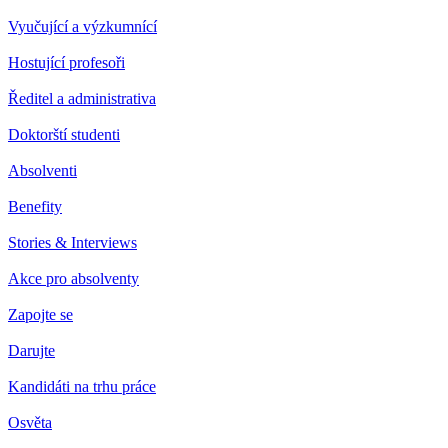
Vyučující a výzkumnící
Hostující profesoři
Ředitel a administrativa
Doktorští studenti
Absolventi
Benefity
Stories & Interviews
Akce pro absolventy
Zapojte se
Darujte
Kandidáti na trhu práce
Osvěta