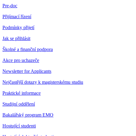
Pre-doc
Přijímací řízení
Podmínky přijetí
Jak se přihlásit
Školné a finanční podpora
Akce pro uchazeče
Newsletter for Applicants
Nejčastější dotazy k magisterskému studiu
Praktické informace
Studijní oddělení
Bakalářský program EMO
Hostující studenti