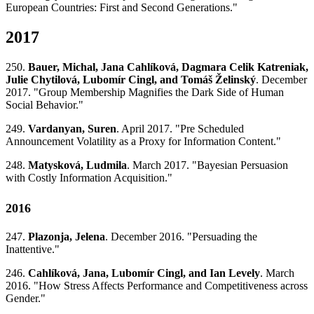
European Countries: First and Second Generations."
2017
250.
Bauer, Michal, Jana Cahlíková, Dagmara Celik Katreniak,
Julie Chytilová, Lubomír Cingl, and Tomáš Želinský
. December
2017. "Group Membership Magnifies the Dark Side of Human
Social Behavior."
249.
Vardanyan, Suren
. April 2017. "Pre Scheduled
Announcement Volatility as a Proxy for Information Content."
248.
Matysková, Ludmila
. March 2017. "Bayesian Persuasion
with Costly Information Acquisition."
2016
247.
Plazonja, Jelena
. December 2016. "Persuading the
Inattentive."
246.
Cahlíková, Jana, Lubomír Cingl, and Ian Levely
. March
2016. "How Stress Affects Performance and Competitiveness across
Gender."