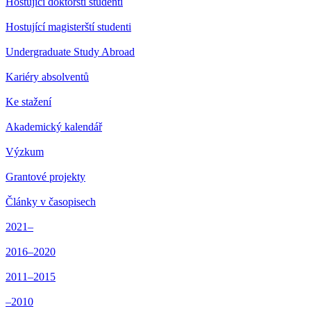
Hostující doktorští studenti
Hostující magisterští studenti
Undergraduate Study Abroad
Kariéry absolventů
Ke stažení
Akademický kalendář
Výzkum
Grantové projekty
Články v časopisech
2021–
2016–2020
2011–2015
–2010