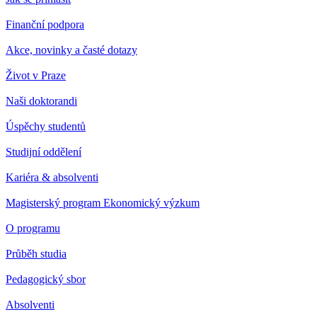
Finanční podpora
Akce, novinky a časté dotazy
Život v Praze
Naši doktorandi
Úspěchy studentů
Studijní oddělení
Kariéra & absolventi
Magisterský program Ekonomický výzkum
O programu
Průběh studia
Pedagogický sbor
Absolventi