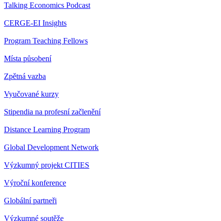
Talking Economics Podcast
CERGE-EI Insights
Program Teaching Fellows
Místa působení
Zpětná vazba
Vyučované kurzy
Stipendia na profesní začlenění
Distance Learning Program
Global Development Network
Výzkumný projekt CITIES
Výroční konference
Globální partneři
Výzkumné soutěže