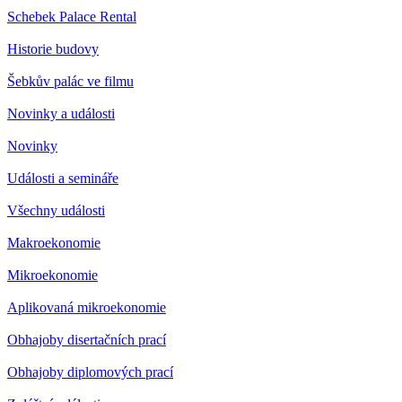
Schebek Palace Rental
Historie budovy
Šebkův palác ve filmu
Novinky a události
Novinky
Události a semináře
Všechny události
Makroekonomie
Mikroekonomie
Aplikovaná mikroekonomie
Obhajoby disertačních prací
Obhajoby diplomových prací