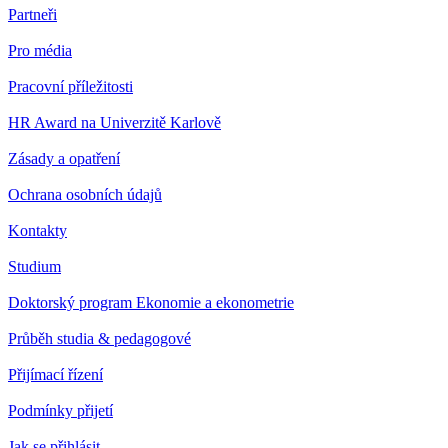
Partneři
Pro média
Pracovní příležitosti
HR Award na Univerzitě Karlově
Zásady a opatření
Ochrana osobních údajů
Kontakty
Studium
Doktorský program Ekonomie a ekonometrie
Průběh studia & pedagogové
Přijímací řízení
Podmínky přijetí
Jak se přihlásit