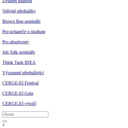
Zvláštní události
Veřejné přednášky
Brown Bag semináře
Pro uchazeče o studium
Pro absolventy
Job Talk semináře
Think Tank IDEA
Významní přednášející
CERGE-EI Festival
CERGE-EI Gala
CERGE-EI výročí
×