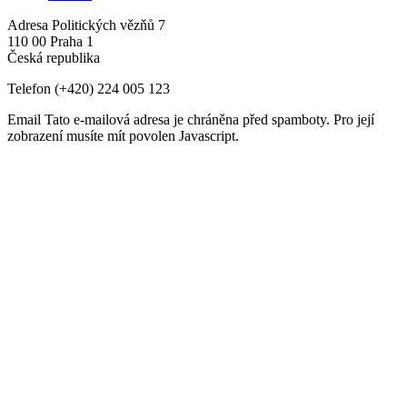
Adresa
Politických vězňů 7
110 00 Praha 1
Česká republika
Telefon
(+420) 224 005 123
Email
Tato e-mailová adresa je chráněna před spamboty. Pro její
zobrazení musíte mít povolen Javascript.