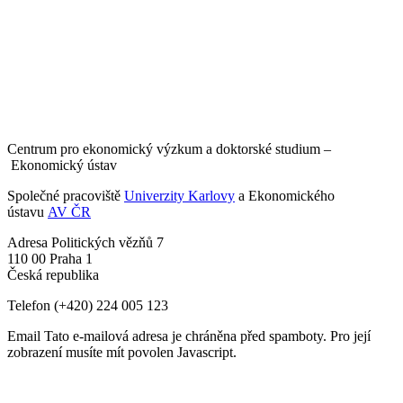
Centrum pro ekonomický výzkum a doktorské studium –
Ekonomický ústav
Společné pracoviště
Univerzity Karlovy
a Ekonomického
ústavu
AV ČR
Adresa
Politických vězňů 7
110 00 Praha 1
Česká republika
Telefon
(+420) 224 005 123
Email
Tato e-mailová adresa je chráněna před spamboty. Pro její
zobrazení musíte mít povolen Javascript.