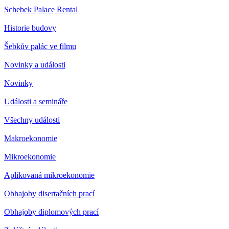
Schebek Palace Rental
Historie budovy
Šebkův palác ve filmu
Novinky a události
Novinky
Události a semináře
Všechny události
Makroekonomie
Mikroekonomie
Aplikovaná mikroekonomie
Obhajoby disertačních prací
Obhajoby diplomových prací