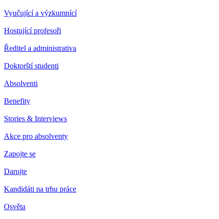
Vyučující a výzkumnící
Hostující profesoři
Ředitel a administrativa
Doktorští studenti
Absolventi
Benefity
Stories & Interviews
Akce pro absolventy
Zapojte se
Darujte
Kandidáti na trhu práce
Osvěta