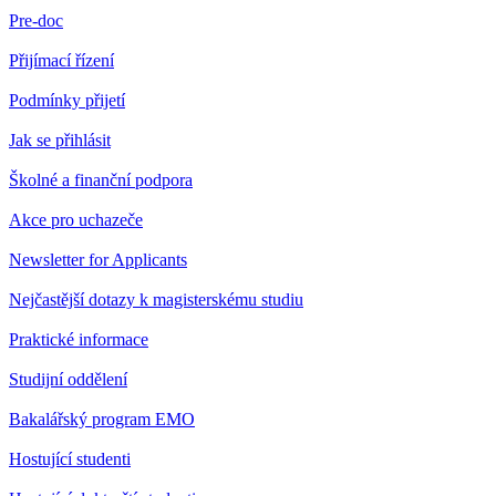
Pre-doc
Přijímací řízení
Podmínky přijetí
Jak se přihlásit
Školné a finanční podpora
Akce pro uchazeče
Newsletter for Applicants
Nejčastější dotazy k magisterskému studiu
Praktické informace
Studijní oddělení
Bakalářský program EMO
Hostující studenti