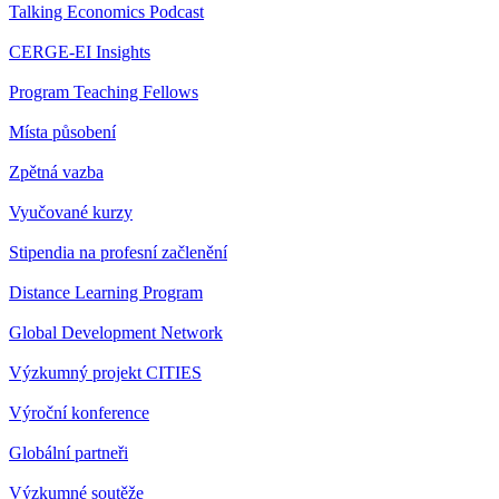
Talking Economics Podcast
CERGE-EI Insights
Program Teaching Fellows
Místa působení
Zpětná vazba
Vyučované kurzy
Stipendia na profesní začlenění
Distance Learning Program
Global Development Network
Výzkumný projekt CITIES
Výroční konference
Globální partneři
Výzkumné soutěže