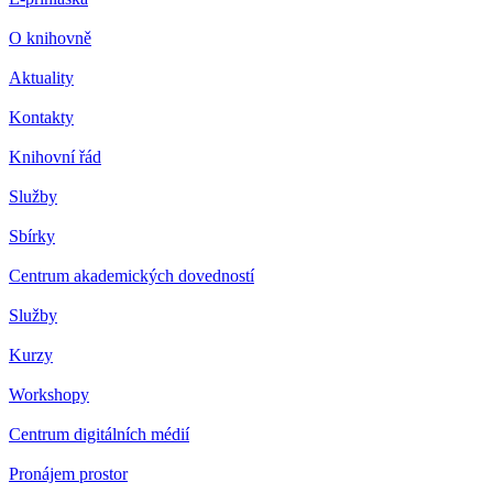
O knihovně
Aktuality
Kontakty
Knihovní řád
Služby
Sbírky
Centrum akademických dovedností
Služby
Kurzy
Workshopy
Centrum digitálních médií
Pronájem prostor