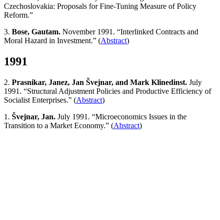
Czechoslovakia: Proposals for Fine-Tuning Measure of Policy
Reform.”
3.
Bose, Gautam.
November 1991. “Interlinked Contracts and
Moral Hazard in Investment.” (
Abstract
)
1991
2.
Prasnikar, Janez, Jan Švejnar, and Mark Klinedinst.
July
1991. “Structural Adjustment Policies and Productive Efficiency of
Socialist Enterprises.” (
Abstract
)
1.
Švejnar, Jan.
July 1991. “Microeconomics Issues in the
Transition to a Market Economy.” (
Abstract
)