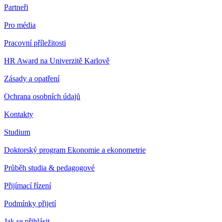
Partneři
Pro média
Pracovní příležitosti
HR Award na Univerzitě Karlově
Zásady a opatření
Ochrana osobních údajů
Kontakty
Studium
Doktorský program Ekonomie a ekonometrie
Průběh studia & pedagogové
Přijímací řízení
Podmínky přijetí
Jak se přihlásit