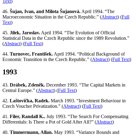
Text
)
46.
Šujan, Ivan, and Milota Šujanová.
April 1994. “The
Macroeconomic Situation in the Czech Republic.” (
Abstract
) (
Full
Text
)
45.
Jílek, Jaroslav.
April 1994. “The Evolution of Official
Statistical Data in the Czech Republic since the 1989 Revolution.”
(
Abstract
) (
Full Text
)
44.
Turnovec, František.
April 1994. “Political Background of
Economic Transition in the Czech Republic.” (
Abstract
) (
Full Text
)
1993
43.
Drábek, Zdeněk.
December 1993. “The Capital Markets in
Central Europe.” (
Abstract
) (
Full Text
)
42.
Laštovička, Radek.
March 1993. “Investment Behaviour in
Czech Voucher Privatization.” (
Abstract
) (
Full Text
)
41.
Filer, Randall K..
July 1993. “The Search For Compensating
Differentials: Is There a Pot of Gold After All?” (
Abstract
)
40.
Timmermann, Allan.
May 1993. “Variance Bounds and