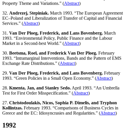
Property Theme and Variations.” (
Abstract
)
32.
Andrezej, Stepiniak.
March 1993. “The European Agreement
EC–Poland and Liberalization of Transfer of Capital and Financial
Services.” (
Abstract
)
31.
Van Der Ploeg, Frederick, and Lans Bovenberg.
March
1993. “Environmental Policy, Public Finance and the Labour
Market in a Second-best World.” (
Abstract
)
30.
Beetsma, Roel, and Frederick Van Der Ploeg.
February
1993. “Intramarginal Interventions, Bands and the Pattern of EMS
Exchange Rate Distributions.” (
Abstract
)
29.
Van Der Ploeg, Frederick, and Lans Bovenberg.
February
1993. “Green Policies in a Small Open Economy.” (
Abstract
)
28.
Kmenta, Jan, and Stanley Sedo.
April 1993. “An Umbrella
Test for First Order Misspecification.” (
Abstract
)
27.
Christodoulakis, Nicos, Sophia P. Dimelis, and Tryphon
Kollintzas.
February 1993. “Comparisons of Business Cycles in
Greece and the EC: Idiosyncrasies and Regularities.” (
Abstract
)
1992