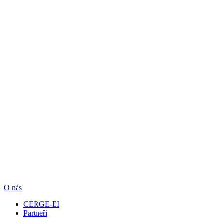
O nás
CERGE-EI
Partneři