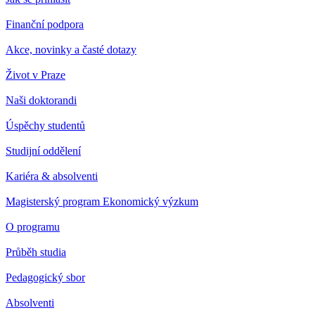
Finanční podpora
Akce, novinky a časté dotazy
Život v Praze
Naši doktorandi
Úspěchy studentů
Studijní oddělení
Kariéra & absolventi
Magisterský program Ekonomický výzkum
O programu
Průběh studia
Pedagogický sbor
Absolventi