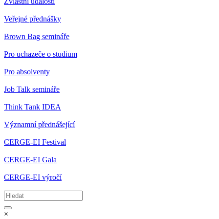
Zvláštní události
Veřejné přednášky
Brown Bag semináře
Pro uchazeče o studium
Pro absolventy
Job Talk semináře
Think Tank IDEA
Významní přednášející
CERGE-EI Festival
CERGE-EI Gala
CERGE-EI výročí
×