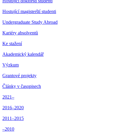
Hostující doktorští studenti
Hostující magisterští studenti
Undergraduate Study Abroad
Kariéry absolventů
Ke stažení
Akademický kalendář
Výzkum
Grantové projekty
Články v časopisech
2021–
2016–2020
2011–2015
–2010