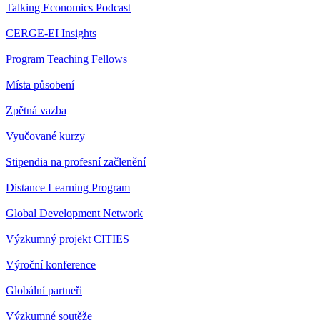
Talking Economics Podcast
CERGE-EI Insights
Program Teaching Fellows
Místa působení
Zpětná vazba
Vyučované kurzy
Stipendia na profesní začlenění
Distance Learning Program
Global Development Network
Výzkumný projekt CITIES
Výroční konference
Globální partneři
Výzkumné soutěže