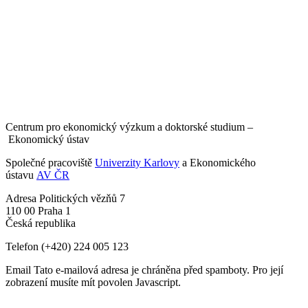
Centrum pro ekonomický výzkum a doktorské studium –
Ekonomický ústav
Společné pracoviště
Univerzity Karlovy
a Ekonomického
ústavu
AV ČR
Adresa
Politických vězňů 7
110 00 Praha 1
Česká republika
Telefon
(+420) 224 005 123
Email
Tato e-mailová adresa je chráněna před spamboty. Pro její
zobrazení musíte mít povolen Javascript.