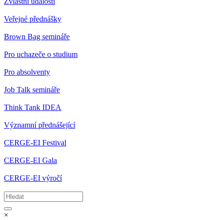
Zvláštní události
Veřejné přednášky
Brown Bag semináře
Pro uchazeče o studium
Pro absolventy
Job Talk semináře
Think Tank IDEA
Významní přednášející
CERGE-EI Festival
CERGE-EI Gala
CERGE-EI výročí
×