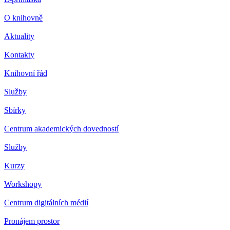
O knihovně
Aktuality
Kontakty
Knihovní řád
Služby
Sbírky
Centrum akademických dovedností
Služby
Kurzy
Workshopy
Centrum digitálních médií
Pronájem prostor