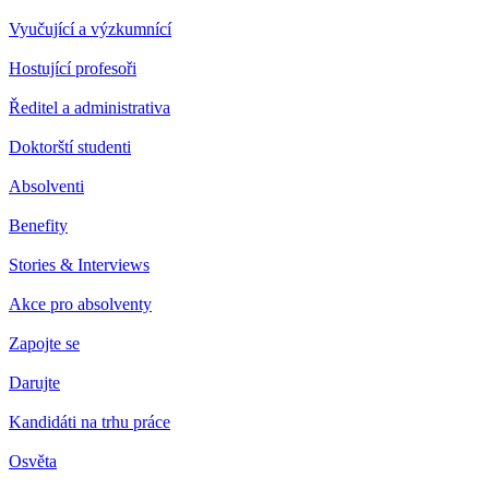
Vyučující a výzkumnící
Hostující profesoři
Ředitel a administrativa
Doktorští studenti
Absolventi
Benefity
Stories & Interviews
Akce pro absolventy
Zapojte se
Darujte
Kandidáti na trhu práce
Osvěta