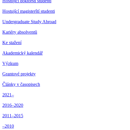
Hostující doktorští studenti
Hostující magisterští studenti
Undergraduate Study Abroad
Kariéry absolventů
Ke stažení
Akademický kalendář
Výzkum
Grantové projekty
Články v časopisech
2021–
2016–2020
2011–2015
–2010