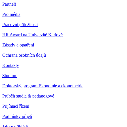
Partneři
Pro média
Pracovní příležitosti
HR Award na Univerzitě Karlově
Zásady a opatření
Ochrana osobních údajů
Kontakty
Studium
Doktorský program Ekonomie a ekonometrie
Průběh studia & pedagogové
Přijímací řízení
Podmínky přijetí
Jak se přihlásit