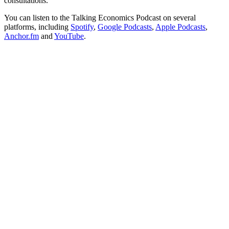
consultations.
You can listen to the Talking Economics Podcast on several
platforms, including
Spotify
,
Google Podcasts
,
Apple Podcasts
,
Anchor.fm
and
YouTube
.