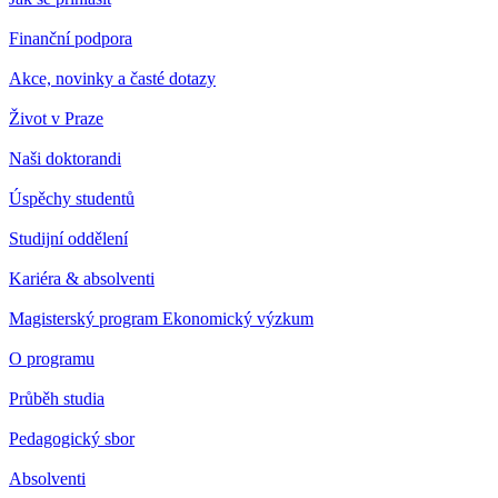
Finanční podpora
Akce, novinky a časté dotazy
Život v Praze
Naši doktorandi
Úspěchy studentů
Studijní oddělení
Kariéra & absolventi
Magisterský program Ekonomický výzkum
O programu
Průběh studia
Pedagogický sbor
Absolventi