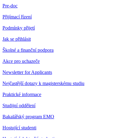
Pre-doc
Přijímací řízení
Podmínky přijetí
Jak se přihlásit
Školné a finanční podpora
Akce pro uchazeče
Newsletter for Applicants
Nejčastější dotazy k magisterskému studiu
Praktické informace
Studijní oddělení
Bakalářský program EMO
Hostující studenti