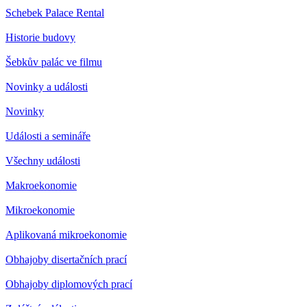
Schebek Palace Rental
Historie budovy
Šebkův palác ve filmu
Novinky a události
Novinky
Události a semináře
Všechny události
Makroekonomie
Mikroekonomie
Aplikovaná mikroekonomie
Obhajoby disertačních prací
Obhajoby diplomových prací