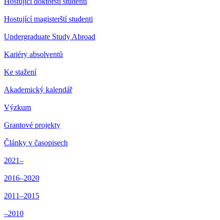
Hostující doktorští studenti
Hostující magisterští studenti
Undergraduate Study Abroad
Kariéry absolventů
Ke stažení
Akademický kalendář
Výzkum
Grantové projekty
Články v časopisech
2021–
2016–2020
2011–2015
–2010