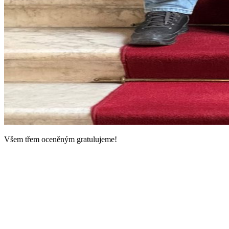
Všem třem oceněným gratulujeme!