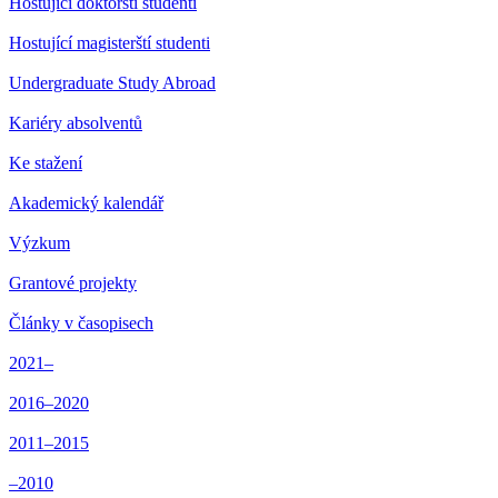
Hostující doktorští studenti
Hostující magisterští studenti
Undergraduate Study Abroad
Kariéry absolventů
Ke stažení
Akademický kalendář
Výzkum
Grantové projekty
Články v časopisech
2021–
2016–2020
2011–2015
–2010