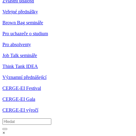
Zvláštní události
Veřejné přednášky
Brown Bag semináře
Pro uchazeče o studium
Pro absolventy
Job Talk semináře
Think Tank IDEA
Významní přednášející
CERGE-EI Festival
CERGE-EI Gala
CERGE-EI výročí
×