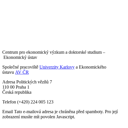
Centrum pro ekonomický výzkum a doktorské studium –
Ekonomický ústav
Společné pracoviště
Univerzity Karlovy
a Ekonomického
ústavu
AV ČR
Adresa
Politických vězňů 7
110 00 Praha 1
Česká republika
Telefon
(+420) 224 005 123
Email
Tato e-mailová adresa je chráněna před spamboty. Pro její
zobrazení musíte mít povolen Javascript.