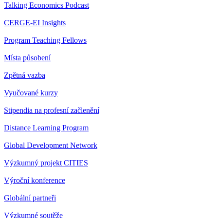
Talking Economics Podcast
CERGE-EI Insights
Program Teaching Fellows
Místa působení
Zpětná vazba
Vyučované kurzy
Stipendia na profesní začlenění
Distance Learning Program
Global Development Network
Výzkumný projekt CITIES
Výroční konference
Globální partneři
Výzkumné soutěže