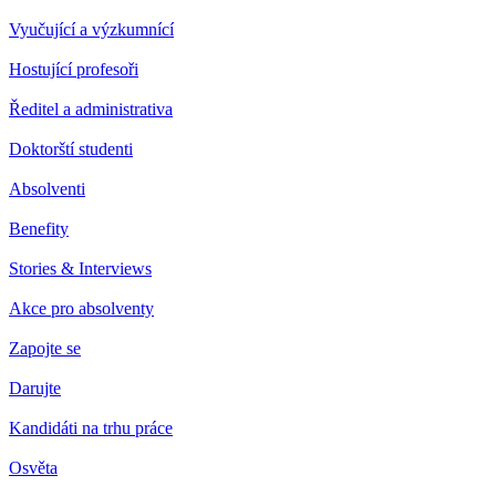
Vyučující a výzkumnící
Hostující profesoři
Ředitel a administrativa
Doktorští studenti
Absolventi
Benefity
Stories & Interviews
Akce pro absolventy
Zapojte se
Darujte
Kandidáti na trhu práce
Osvěta