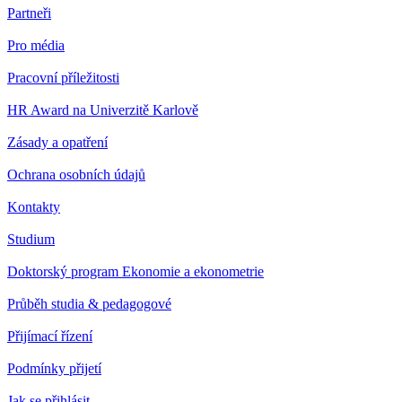
Partneři
Pro média
Pracovní příležitosti
HR Award na Univerzitě Karlově
Zásady a opatření
Ochrana osobních údajů
Kontakty
Studium
Doktorský program Ekonomie a ekonometrie
Průběh studia & pedagogové
Přijímací řízení
Podmínky přijetí
Jak se přihlásit