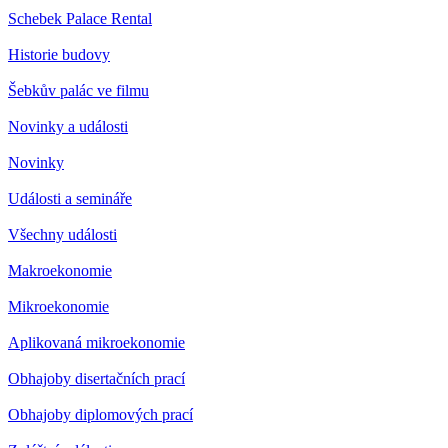
Schebek Palace Rental
Historie budovy
Šebkův palác ve filmu
Novinky a události
Novinky
Události a semináře
Všechny události
Makroekonomie
Mikroekonomie
Aplikovaná mikroekonomie
Obhajoby disertačních prací
Obhajoby diplomových prací