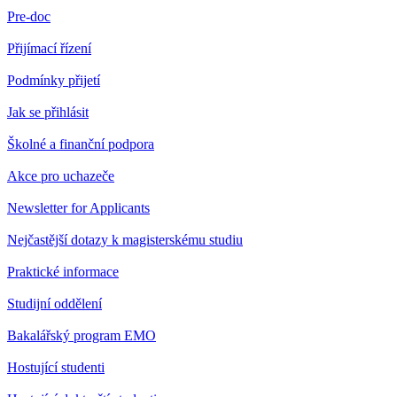
Pre-doc
Přijímací řízení
Podmínky přijetí
Jak se přihlásit
Školné a finanční podpora
Akce pro uchazeče
Newsletter for Applicants
Nejčastější dotazy k magisterskému studiu
Praktické informace
Studijní oddělení
Bakalářský program EMO
Hostující studenti