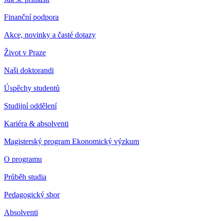
Finanční podpora
Akce, novinky a časté dotazy
Život v Praze
Naši doktorandi
Úspěchy studentů
Studijní oddělení
Kariéra & absolventi
Magisterský program Ekonomický výzkum
O programu
Průběh studia
Pedagogický sbor
Absolventi