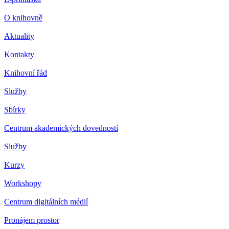
O knihovně
Aktuality
Kontakty
Knihovní řád
Služby
Sbírky
Centrum akademických dovedností
Služby
Kurzy
Workshopy
Centrum digitálních médií
Pronájem prostor