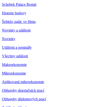
Schebek Palace Rental
Historie budovy
Šebkův palác ve filmu
Novinky a události
Novinky
Události a semináře
Všechny události
Makroekonomie
Mikroekonomie
Aplikovaná mikroekonomie
Obhajoby disertačních prací
Obhajoby diplomových prací