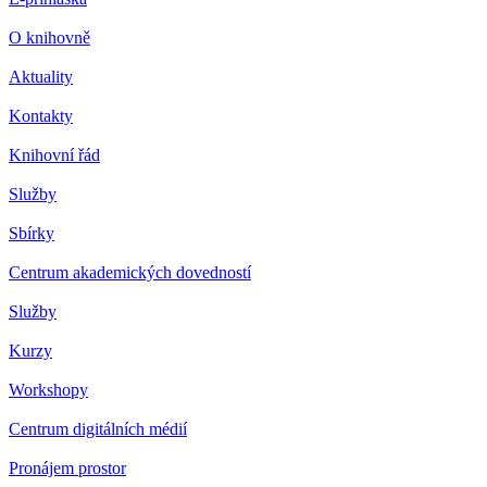
O knihovně
Aktuality
Kontakty
Knihovní řád
Služby
Sbírky
Centrum akademických dovedností
Služby
Kurzy
Workshopy
Centrum digitálních médií
Pronájem prostor