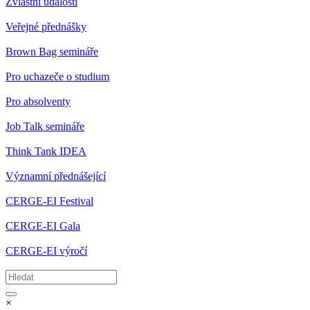
Zvláštní události
Veřejné přednášky
Brown Bag semináře
Pro uchazeče o studium
Pro absolventy
Job Talk semináře
Think Tank IDEA
Významní přednášející
CERGE-EI Festival
CERGE-EI Gala
CERGE-EI výročí
×