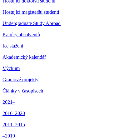
Hostující doktorští studenti
Hostující magisterští studenti
Undergraduate Study Abroad
Kariéry absolventů
Ke stažení
Akademický kalendář
Výzkum
Grantové projekty
Články v časopisech
2021–
2016–2020
2011–2015
–2010