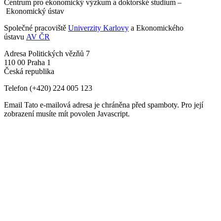
Centrum pro ekonomický výzkum a doktorské studium –
Ekonomický ústav
Společné pracoviště
Univerzity Karlovy
a Ekonomického
ústavu
AV ČR
Adresa
Politických vězňů 7
110 00 Praha 1
Česká republika
Telefon
(+420) 224 005 123
Email
Tato e-mailová adresa je chráněna před spamboty. Pro její
zobrazení musíte mít povolen Javascript.