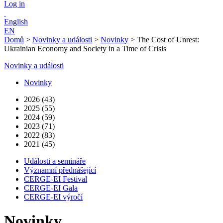
Log in
English
EN
Domů
>
Novinky a události
>
Novinky
>
The Cost of Unrest:
Ukrainian Economy and Society in a Time of Crisis
Novinky a události
Novinky
2026 (43)
2025 (55)
2024 (59)
2023 (71)
2022 (83)
2021 (45)
Události a semináře
Významní přednášející
CERGE-EI Festival
CERGE-EI Gala
CERGE-EI výročí
Novinky