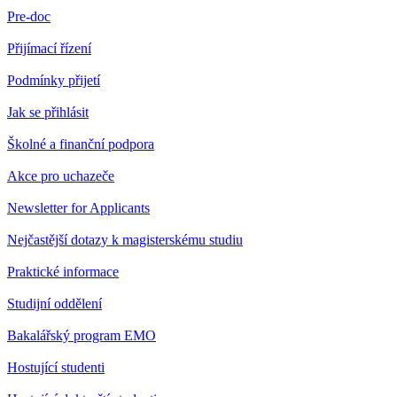
Pre-doc
Přijímací řízení
Podmínky přijetí
Jak se přihlásit
Školné a finanční podpora
Akce pro uchazeče
Newsletter for Applicants
Nejčastější dotazy k magisterskému studiu
Praktické informace
Studijní oddělení
Bakalářský program EMO
Hostující studenti