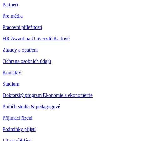
Partneři
Pro média
Pracovní příležitosti
HR Award na Univerzitě Karlově
Zásady a opatření
Ochrana osobních údajů
Kontakty
Studium
Doktorský program Ekonomie a ekonometrie
Průběh studia & pedagogové
Přijímací řízení
Podmínky přijetí
Jak se přihlásit