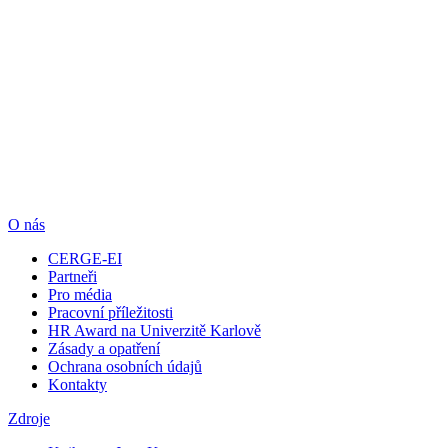
O nás
CERGE-EI
Partneři
Pro média
Pracovní příležitosti
HR Award na Univerzitě Karlově
Zásady a opatření
Ochrana osobních údajů
Kontakty
Zdroje