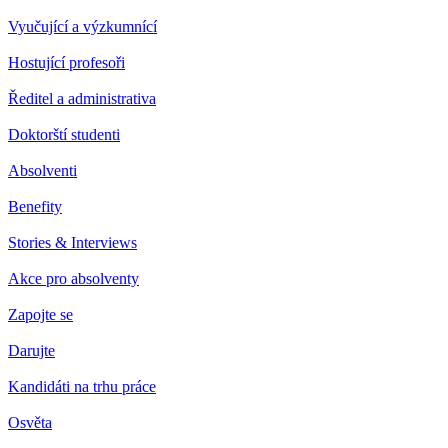
Vyučující a výzkumnící
Hostující profesoři
Ředitel a administrativa
Doktorští studenti
Absolventi
Benefity
Stories & Interviews
Akce pro absolventy
Zapojte se
Darujte
Kandidáti na trhu práce
Osvěta