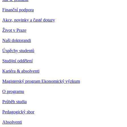
Finanční podpora
Akce, novinky a časté dotazy
Život v Praze
Naši doktorandi
Úspěchy studentů
Studijní oddělení
Kariéra & absolventi
Magisterský program Ekonomický výzkum
O programu
Průběh studia
Pedagogický sbor
Absolventi