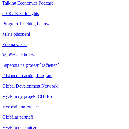
Talking Economics Podcast
CERGE-EI Insights
Program Teaching Fellows
Místa působení
Zpětná vazba
Vyučované kurzy
Stipendia na profesní začlenění
Distance Learning Program
Global Development Network
Výzkumný projekt CITIES
Výroční konference
Globální partneři
Výzkumné soutěže