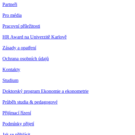
Partneři
Pro média
Pracovní příležitosti
HR Award na Univerzitě Karlově
Zásady a opatření
Ochrana osobních údajů
Kontakty
Studium
Doktorský program Ekonomie a ekonometrie
Průběh studia & pedagogové
Přijímací řízení
Podmínky přijetí
Jak se přihlásit