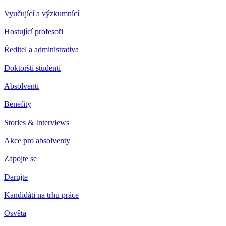
Vyučující a výzkumnící
Hostující profesoři
Ředitel a administrativa
Doktorští studenti
Absolventi
Benefity
Stories & Interviews
Akce pro absolventy
Zapojte se
Darujte
Kandidáti na trhu práce
Osvěta