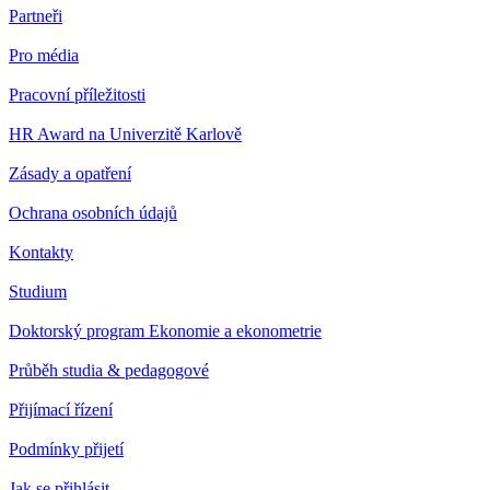
Partneři
Pro média
Pracovní příležitosti
HR Award na Univerzitě Karlově
Zásady a opatření
Ochrana osobních údajů
Kontakty
Studium
Doktorský program Ekonomie a ekonometrie
Průběh studia & pedagogové
Přijímací řízení
Podmínky přijetí
Jak se přihlásit