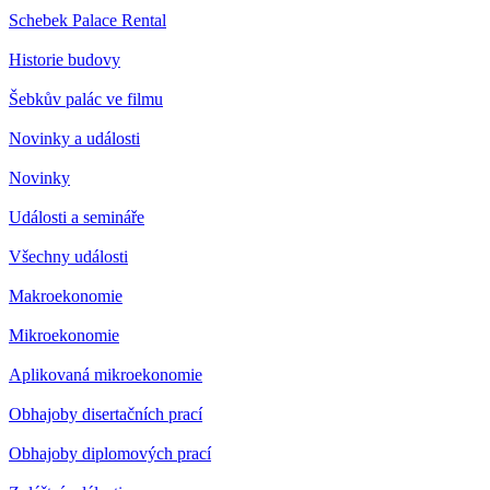
Schebek Palace Rental
Historie budovy
Šebkův palác ve filmu
Novinky a události
Novinky
Události a semináře
Všechny události
Makroekonomie
Mikroekonomie
Aplikovaná mikroekonomie
Obhajoby disertačních prací
Obhajoby diplomových prací