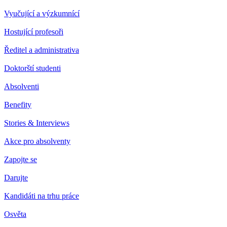
Vyučující a výzkumnící
Hostující profesoři
Ředitel a administrativa
Doktorští studenti
Absolventi
Benefity
Stories & Interviews
Akce pro absolventy
Zapojte se
Darujte
Kandidáti na trhu práce
Osvěta