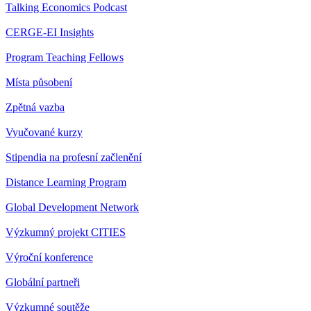
Talking Economics Podcast
CERGE-EI Insights
Program Teaching Fellows
Místa působení
Zpětná vazba
Vyučované kurzy
Stipendia na profesní začlenění
Distance Learning Program
Global Development Network
Výzkumný projekt CITIES
Výroční konference
Globální partneři
Výzkumné soutěže