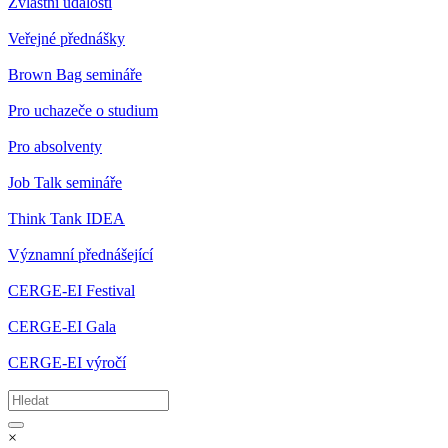
Zvláštní události
Veřejné přednášky
Brown Bag semináře
Pro uchazeče o studium
Pro absolventy
Job Talk semináře
Think Tank IDEA
Významní přednášející
CERGE-EI Festival
CERGE-EI Gala
CERGE-EI výročí
×