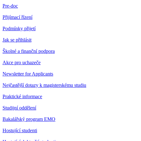
Pre-doc
Přijímací řízení
Podmínky přijetí
Jak se přihlásit
Školné a finanční podpora
Akce pro uchazeče
Newsletter for Applicants
Nejčastější dotazy k magisterskému studiu
Praktické informace
Studijní oddělení
Bakalářský program EMO
Hostující studenti