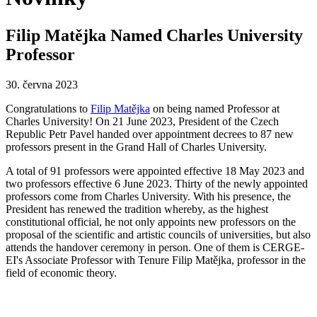
Filip Matějka Named Charles University
Professor
30. června 2023
Congratulations to
Filip Matějka
on being named Professor at
Charles University! On 21 June 2023, President of the Czech
Republic Petr Pavel handed over appointment decrees to 87 new
professors present in the Grand Hall of Charles University.
A total of 91 professors were appointed effective 18 May 2023 and
two professors effective 6 June 2023. Thirty of the newly appointed
professors come from Charles University. With his presence, the
President has renewed the tradition whereby, as the highest
constitutional official, he not only appoints new professors on the
proposal of the scientific and artistic councils of universities, but also
attends the handover ceremony in person. One of them is CERGE-
EI's Associate Professor with Tenure Filip Matějka, professor in the
field of economic theory.