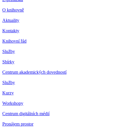
O knihovně
Aktuality
Kontakty
Knihovní řád
Služby
Sbírky
Centrum akademických dovedností
Služby
Kurzy
Workshopy
Centrum digitálních médií
Pronájem prostor