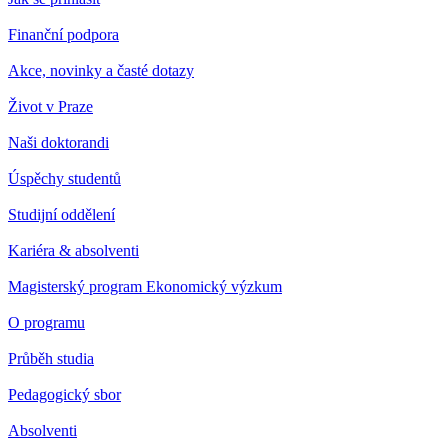
Finanční podpora
Akce, novinky a časté dotazy
Život v Praze
Naši doktorandi
Úspěchy studentů
Studijní oddělení
Kariéra & absolventi
Magisterský program Ekonomický výzkum
O programu
Průběh studia
Pedagogický sbor
Absolventi