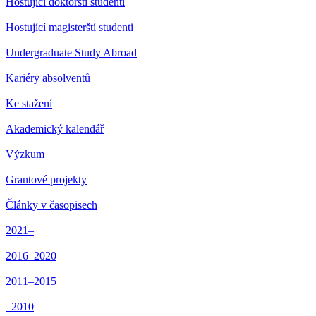
Hostující doktorští studenti
Hostující magisterští studenti
Undergraduate Study Abroad
Kariéry absolventů
Ke stažení
Akademický kalendář
Výzkum
Grantové projekty
Články v časopisech
2021–
2016–2020
2011–2015
–2010