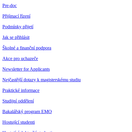
Pre-doc
Přijímací řízení
Podmínky přijetí
Jak se přihlásit
Školné a finanční podpora
Akce pro uchazeče
Newsletter for Applicants
Nejčastější dotazy k magisterskému studiu
Praktické informace
Studijní oddělení
Bakalářský program EMO
Hostující studenti