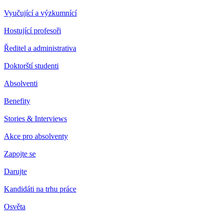
Vyučující a výzkumnící
Hostující profesoři
Ředitel a administrativa
Doktorští studenti
Absolventi
Benefity
Stories & Interviews
Akce pro absolventy
Zapojte se
Darujte
Kandidáti na trhu práce
Osvěta