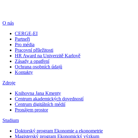
O nás
CERGE-EI
Partneři
Pro média
Pracovní příležitosti
HR Award na Univerzitě Karlově
Zásady a opatření
Ochrana osobních údajů
Kontakty
Zdroje
Knihovna Jana Kmenty
Centrum akademických dovedností
Centrum digitálních médií
Pronájem prostor
Studium
Doktorský program Ekonomie a ekonometrie
Magisterský program Ekonomický výzkum