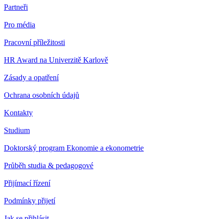
Partneři
Pro média
Pracovní příležitosti
HR Award na Univerzitě Karlově
Zásady a opatření
Ochrana osobních údajů
Kontakty
Studium
Doktorský program Ekonomie a ekonometrie
Průběh studia & pedagogové
Přijímací řízení
Podmínky přijetí
Jak se přihlásit