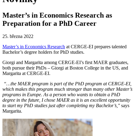
Master’s in Economics Research as
Preparation for a PhD Career
25. března 2022
Master’s in Economics Research
at CERGE-EI prepares talented
Bachelor’s degree holders for PhD studies.
Giorgi and Margarita among CERGE-EI’s first MAER graduates,
both pursue their PhDs – Giorgi at Boston College in the US, and
Margarita at CERGE-EI.
“…the MAER program is part of the PhD program at CERGE-EI,
which makes this program much stronger than many other Master’s
programs in Europe. As a person who wants to obtain a PhD
degree in the future, I chose MAER as it is an excellent opportunity
to start my PhD studies just after completing my Bachelor’s,"
says
Margarita.