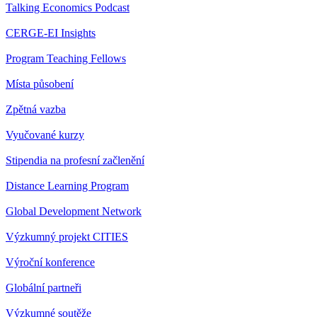
Talking Economics Podcast
CERGE-EI Insights
Program Teaching Fellows
Místa působení
Zpětná vazba
Vyučované kurzy
Stipendia na profesní začlenění
Distance Learning Program
Global Development Network
Výzkumný projekt CITIES
Výroční konference
Globální partneři
Výzkumné soutěže