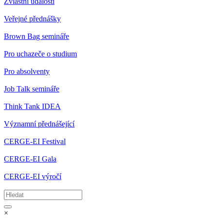
Zvláštní události
Veřejné přednášky
Brown Bag semináře
Pro uchazeče o studium
Pro absolventy
Job Talk semináře
Think Tank IDEA
Významní přednášející
CERGE-EI Festival
CERGE-EI Gala
CERGE-EI výročí
×