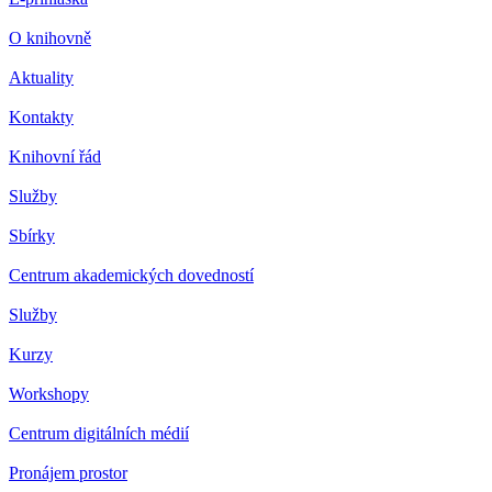
O knihovně
Aktuality
Kontakty
Knihovní řád
Služby
Sbírky
Centrum akademických dovedností
Služby
Kurzy
Workshopy
Centrum digitálních médií
Pronájem prostor