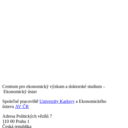
Centrum pro ekonomický výzkum a doktorské studium –
Ekonomický ústav
Společné pracoviště
Univerzity Karlovy
a Ekonomického
ústavu
AV ČR
Adresa
Politických vězňů 7
110 00 Praha 1
Česká republika