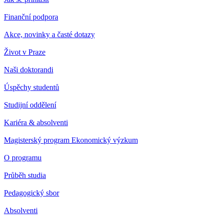
Finanční podpora
Akce, novinky a časté dotazy
Život v Praze
Naši doktorandi
Úspěchy studentů
Studijní oddělení
Kariéra & absolventi
Magisterský program Ekonomický výzkum
O programu
Průběh studia
Pedagogický sbor
Absolventi