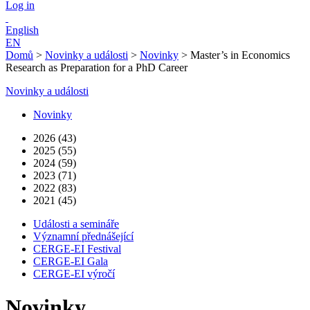
Log in
English
EN
Domů
>
Novinky a události
>
Novinky
>
Master’s in Economics
Research as Preparation for a PhD Career
Novinky a události
Novinky
2026 (43)
2025 (55)
2024 (59)
2023 (71)
2022 (83)
2021 (45)
Události a semináře
Významní přednášející
CERGE-EI Festival
CERGE-EI Gala
CERGE-EI výročí
Novinky