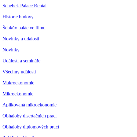
Schebek Palace Rental
Historie budovy
Šebkův palác ve filmu
Novinky a události
Novinky
Události a semináře
Všechny události
Makroekonomie
Mikroekonomie
Aplikovaná mikroekonomie
Obhajoby disertačních prací
Obhajoby diplomových prací