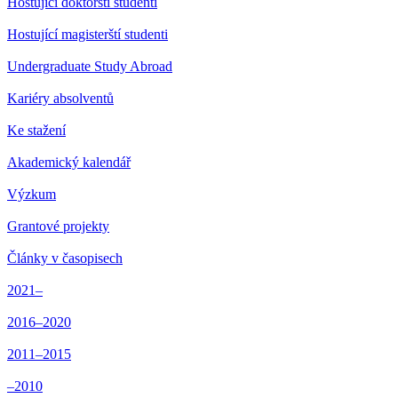
Hostující doktorští studenti
Hostující magisterští studenti
Undergraduate Study Abroad
Kariéry absolventů
Ke stažení
Akademický kalendář
Výzkum
Grantové projekty
Články v časopisech
2021–
2016–2020
2011–2015
–2010