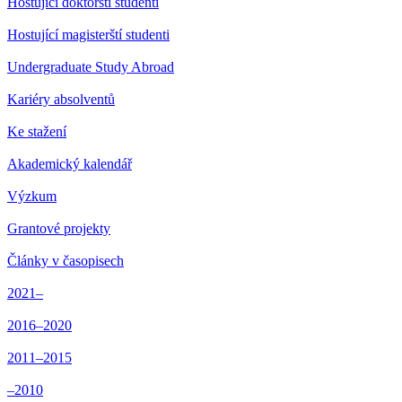
Hostující doktorští studenti
Hostující magisterští studenti
Undergraduate Study Abroad
Kariéry absolventů
Ke stažení
Akademický kalendář
Výzkum
Grantové projekty
Články v časopisech
2021–
2016–2020
2011–2015
–2010