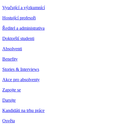
Vyučující a výzkumnící
Hostující profesoři
Ředitel a administrativa
Doktorští studenti
Absolventi
Benefity
Stories & Interviews
Akce pro absolventy
Zapojte se
Darujte
Kandidáti na trhu práce
Osvěta