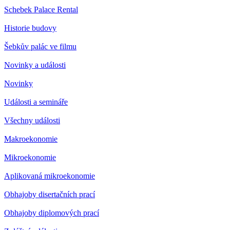
Schebek Palace Rental
Historie budovy
Šebkův palác ve filmu
Novinky a události
Novinky
Události a semináře
Všechny události
Makroekonomie
Mikroekonomie
Aplikovaná mikroekonomie
Obhajoby disertačních prací
Obhajoby diplomových prací