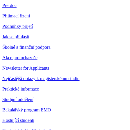
Pre-doc
Přijímací řízení
Podmínky přijetí
Jak se přihlásit
Školné a finanční podpora
Akce pro uchazeče
Newsletter for Applicants
Nejčastější dotazy k magisterskému studiu
Praktické informace
Studijní oddělení
Bakalářský program EMO
Hostující studenti