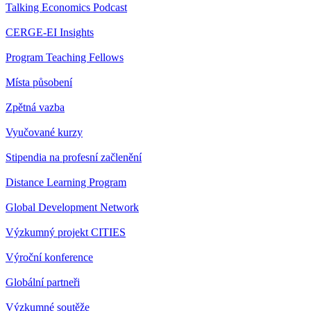
Talking Economics Podcast
CERGE-EI Insights
Program Teaching Fellows
Místa působení
Zpětná vazba
Vyučované kurzy
Stipendia na profesní začlenění
Distance Learning Program
Global Development Network
Výzkumný projekt CITIES
Výroční konference
Globální partneři
Výzkumné soutěže