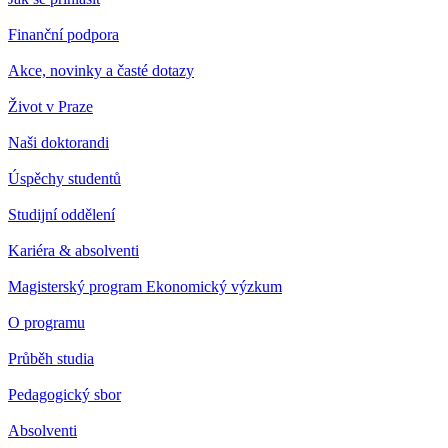
Finanční podpora
Akce, novinky a časté dotazy
Život v Praze
Naši doktorandi
Úspěchy studentů
Studijní oddělení
Kariéra & absolventi
Magisterský program Ekonomický výzkum
O programu
Průběh studia
Pedagogický sbor
Absolventi