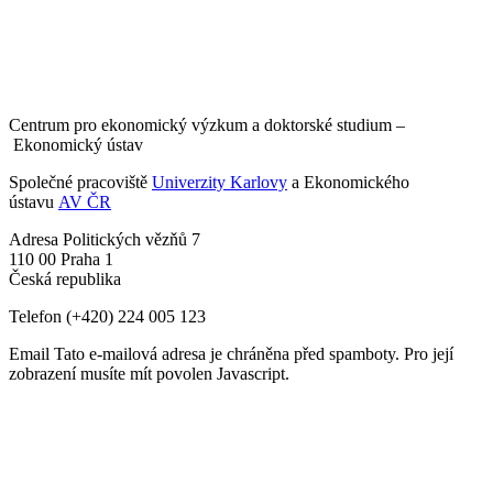
Centrum pro ekonomický výzkum a doktorské studium –
Ekonomický ústav
Společné pracoviště
Univerzity Karlovy
a Ekonomického
ústavu
AV ČR
Adresa
Politických vězňů 7
110 00 Praha 1
Česká republika
Telefon
(+420) 224 005 123
Email
Tato e-mailová adresa je chráněna před spamboty. Pro její
zobrazení musíte mít povolen Javascript.