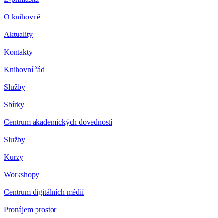
O knihovně
Aktuality
Kontakty
Knihovní řád
Služby
Sbírky
Centrum akademických dovedností
Služby
Kurzy
Workshopy
Centrum digitálních médií
Pronájem prostor