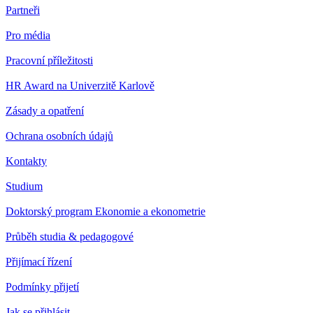
Partneři
Pro média
Pracovní příležitosti
HR Award na Univerzitě Karlově
Zásady a opatření
Ochrana osobních údajů
Kontakty
Studium
Doktorský program Ekonomie a ekonometrie
Průběh studia & pedagogové
Přijímací řízení
Podmínky přijetí
Jak se přihlásit