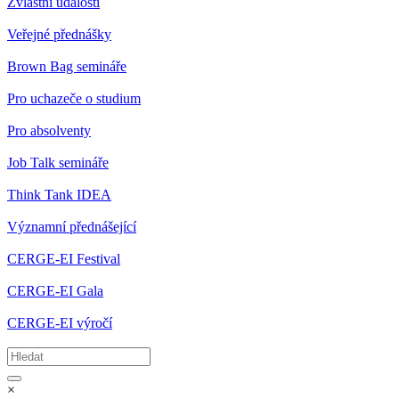
Zvláštní události
Veřejné přednášky
Brown Bag semináře
Pro uchazeče o studium
Pro absolventy
Job Talk semináře
Think Tank IDEA
Významní přednášející
CERGE-EI Festival
CERGE-EI Gala
CERGE-EI výročí
×