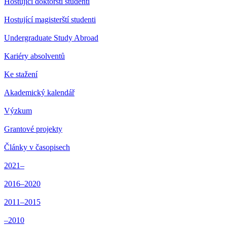
Hostující doktorští studenti
Hostující magisterští studenti
Undergraduate Study Abroad
Kariéry absolventů
Ke stažení
Akademický kalendář
Výzkum
Grantové projekty
Články v časopisech
2021–
2016–2020
2011–2015
–2010