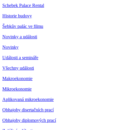
Schebek Palace Rental
Historie budovy
Šebkův palác ve filmu
Novinky a události
Novinky
Události a semináře
Všechny události
Makroekonomie
Mikroekonomie
Aplikovaná mikroekonomie
Obhajoby disertačních prací
Obhajoby diplomových prací