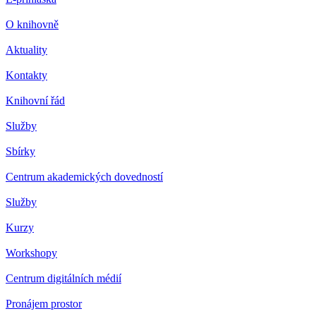
O knihovně
Aktuality
Kontakty
Knihovní řád
Služby
Sbírky
Centrum akademických dovedností
Služby
Kurzy
Workshopy
Centrum digitálních médií
Pronájem prostor