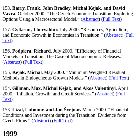
158.
Barry, Frank, John Bradley, Michal Kejak, and David
Vavra.
October 2000. “The Czech Economic Transition: Exploring
Options Using a Macrosectoral Model.” (
Abstract
) (
Full Text
)
157.
Gylfason, Thorvaldur.
July 2000. “Resources, Agriculture,
and Economic Growth in Economies in Transition.” (
Abstract
) (
Full
Text
)
156.
Podpiera, Richard.
July 2000. “Efficiency of Financial
Markets in Transition: The Case of Macroeconomic Releases.”
(
Abstract
) (
Full Text
)
155.
Kejak, Michal.
May 2000. “Minimum Weighted Residual
Methods in Endogeneous Growth Models.” (
Abstract
) (
Full Text
)
154.
Gillman, Max, Michal Kejak, and Akos Valentinyi.
April
2000. “Inflation, Growth, and Credit Services.” (
Abstract
) (
Full
Text
)
153.
Lízal, Lubomír, and Jan Švejnar.
March 2000. “Financial
Conditions and Investment during the Transition: Evidence from
Czech Firms.” (
Abstract
) (
Full Text
)
1999