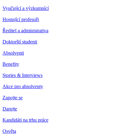
Vyučující a výzkumnící
Hostující profesoři
Ředitel a administrativa
Doktorští studenti
Absolventi
Benefity
Stories & Interviews
Akce pro absolventy
Zapojte se
Darujte
Kandidáti na trhu práce
Osvěta