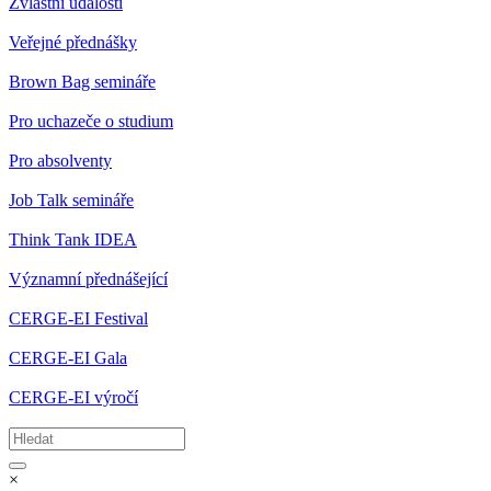
Zvláštní události
Veřejné přednášky
Brown Bag semináře
Pro uchazeče o studium
Pro absolventy
Job Talk semináře
Think Tank IDEA
Významní přednášející
CERGE-EI Festival
CERGE-EI Gala
CERGE-EI výročí
×