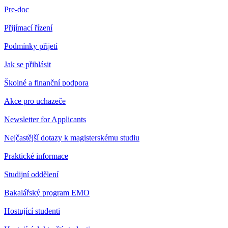
Pre-doc
Přijímací řízení
Podmínky přijetí
Jak se přihlásit
Školné a finanční podpora
Akce pro uchazeče
Newsletter for Applicants
Nejčastější dotazy k magisterskému studiu
Praktické informace
Studijní oddělení
Bakalářský program EMO
Hostující studenti