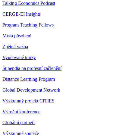
Talking Economics Podcast
CERGE-EI Insights
Program Teaching Fellows
Místa působení
Zpětná vazba
Vyučované kurzy
Stipendia na profesní začlenění
Distance Learning Program
Global Development Network
Výzkumný projekt CITIES
Výroční konference
Globální partneři
Výzkumné soutěže