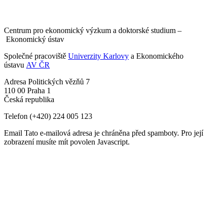
Centrum pro ekonomický výzkum a doktorské studium –
Ekonomický ústav
Společné pracoviště
Univerzity Karlovy
a Ekonomického
ústavu
AV ČR
Adresa
Politických vězňů 7
110 00 Praha 1
Česká republika
Telefon
(+420) 224 005 123
Email
Tato e-mailová adresa je chráněna před spamboty. Pro její
zobrazení musíte mít povolen Javascript.