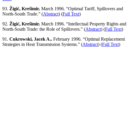
93.
Žigić, Krešimir.
March 1996. “Optimal Tariff, Spillovers and
North-South Trade.” (
Abstract
) (
Full Text
)
92.
Žigić, Krešimir.
March 1996. “Intellectual Property Rights and
North-South Trade: the Role of Spillovers.” (
Abstract
) (
Full Text
)
91.
Cukrowski, Jacek A..
February 1996. “Optimal Replacement
Strategies in Heat Transmission Systems.” (
Abstract
) (
Full Text
)