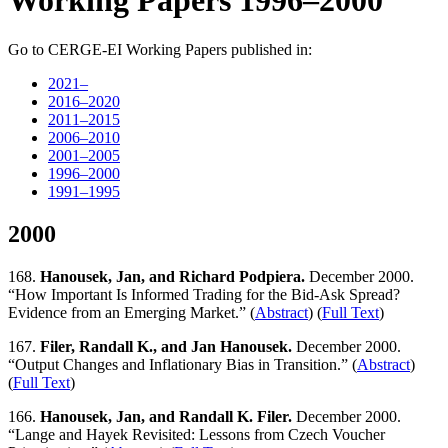
Working Papers 1996–2000
Go to CERGE-EI Working Papers published in:
2021–
2016–2020
2011–2015
2006–2010
2001–2005
1996–2000
1991–1995
2000
168.
Hanousek, Jan, and Richard Podpiera.
December 2000.
“How Important Is Informed Trading for the Bid-Ask Spread?
Evidence from an Emerging Market.” (
Abstract
) (
Full Text
)
167.
Filer, Randall K., and Jan Hanousek.
December 2000.
“Output Changes and Inflationary Bias in Transition.” (
Abstract
)
(
Full Text
)
166.
Hanousek, Jan, and Randall K. Filer.
December 2000.
“Lange and Hayek Revisited: Lessons from Czech Voucher