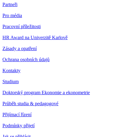
Partneři
Pro média
Pracovní příležitosti
HR Award na Univerzitě Karlově
Zásady a opatření
Ochrana osobních údajů
Kontakty
Studium
Doktorský program Ekonomie a ekonometrie
Průběh studia & pedagogové
Přijímací řízení
Podmínky přijetí
Jak se přihlásit