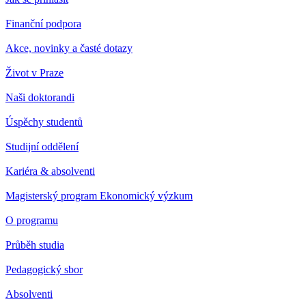
Finanční podpora
Akce, novinky a časté dotazy
Život v Praze
Naši doktorandi
Úspěchy studentů
Studijní oddělení
Kariéra & absolventi
Magisterský program Ekonomický výzkum
O programu
Průběh studia
Pedagogický sbor
Absolventi