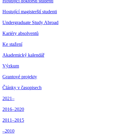
Hostující doktorští studenti
Hostující magisterští studenti
Undergraduate Study Abroad
Kariéry absolventů
Ke stažení
Akademický kalendář
Výzkum
Grantové projekty
Články v časopisech
2021–
2016–2020
2011–2015
–2010