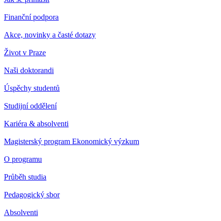
Finanční podpora
Akce, novinky a časté dotazy
Život v Praze
Naši doktorandi
Úspěchy studentů
Studijní oddělení
Kariéra & absolventi
Magisterský program Ekonomický výzkum
O programu
Průběh studia
Pedagogický sbor
Absolventi