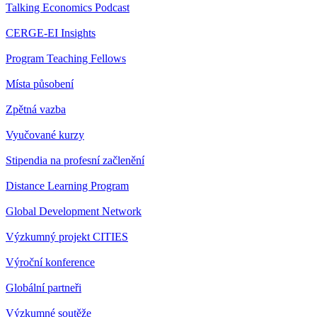
Talking Economics Podcast
CERGE-EI Insights
Program Teaching Fellows
Místa působení
Zpětná vazba
Vyučované kurzy
Stipendia na profesní začlenění
Distance Learning Program
Global Development Network
Výzkumný projekt CITIES
Výroční konference
Globální partneři
Výzkumné soutěže