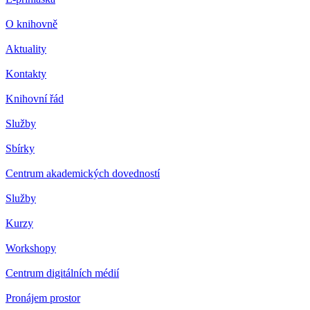
O knihovně
Aktuality
Kontakty
Knihovní řád
Služby
Sbírky
Centrum akademických dovedností
Služby
Kurzy
Workshopy
Centrum digitálních médií
Pronájem prostor