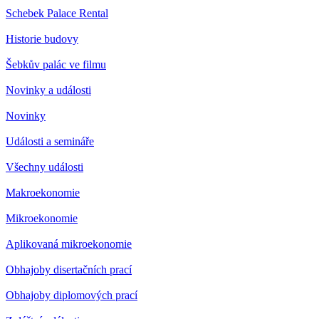
Schebek Palace Rental
Historie budovy
Šebkův palác ve filmu
Novinky a události
Novinky
Události a semináře
Všechny události
Makroekonomie
Mikroekonomie
Aplikovaná mikroekonomie
Obhajoby disertačních prací
Obhajoby diplomových prací