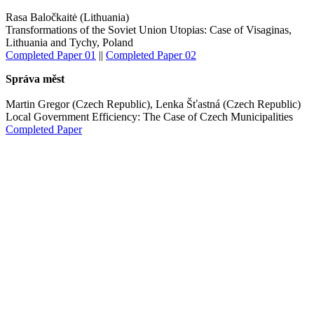
Rasa Baločkaitė (Lithuania)
Transformations of the Soviet Union Utopias: Case of Visaginas,
Lithuania and Tychy, Poland
Completed Paper 01
||
Completed Paper 02
Správa měst
Martin Gregor (Czech Republic), Lenka Šťastná (Czech Republic)
Local Government Efficiency: The Case of Czech Municipalities
Completed Paper