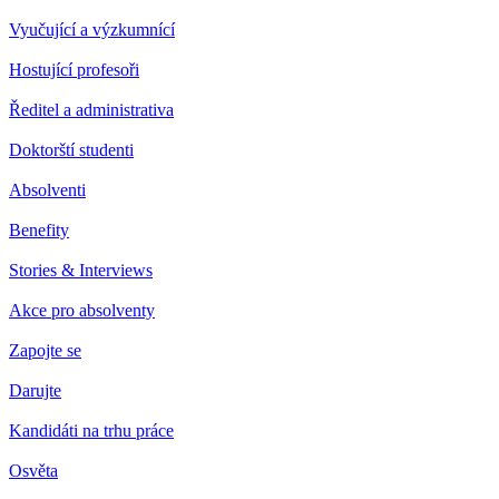
Vyučující a výzkumnící
Hostující profesoři
Ředitel a administrativa
Doktorští studenti
Absolventi
Benefity
Stories & Interviews
Akce pro absolventy
Zapojte se
Darujte
Kandidáti na trhu práce
Osvěta