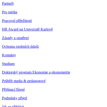
Partneři
Pro média
Pracovní příležitosti
HR Award na Univerzitě Karlově
Zásady a opatření
Ochrana osobních údajů
Kontakty
Studium
Doktorský program Ekonomie a ekonometrie
Průběh studia & pedagogové
Přijímací řízení
Podmínky přijetí
Jak se přihlásit