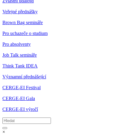
Zvláštní události
Veřejné přednášky
Brown Bag semináře
Pro uchazeče o studium
Pro absolventy
Job Talk semináře
Think Tank IDEA
Významní přednášející
CERGE-EI Festival
CERGE-EI Gala
CERGE-EI výročí
×