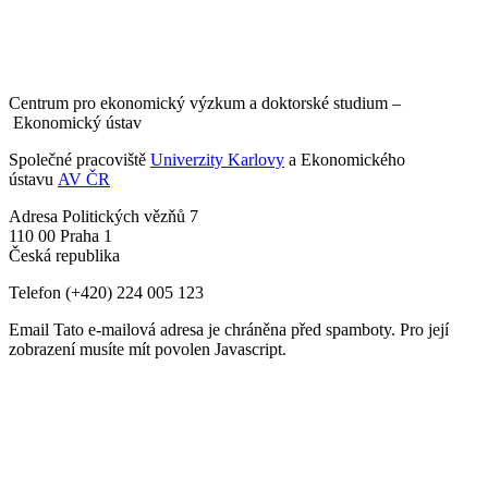
Centrum pro ekonomický výzkum a doktorské studium –
Ekonomický ústav
Společné pracoviště
Univerzity Karlovy
a Ekonomického
ústavu
AV ČR
Adresa
Politických vězňů 7
110 00 Praha 1
Česká republika
Telefon
(+420) 224 005 123
Email
Tato e-mailová adresa je chráněna před spamboty. Pro její
zobrazení musíte mít povolen Javascript.