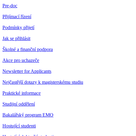
Pre-doc
Přijímací řízení
Podmínky přijetí
Jak se přihlásit
Školné a finanční podpora
Akce pro uchazeče
Newsletter for Applicants
Nejčastější dotazy k magisterskému studiu
Praktické informace
Studijní oddělení
Bakalářský program EMO
Hostující studenti