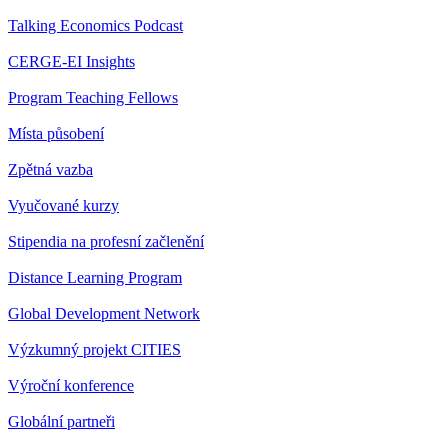
Talking Economics Podcast
CERGE-EI Insights
Program Teaching Fellows
Místa působení
Zpětná vazba
Vyučované kurzy
Stipendia na profesní začlenění
Distance Learning Program
Global Development Network
Výzkumný projekt CITIES
Výroční konference
Globální partneři