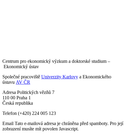
Centrum pro ekonomický výzkum a doktorské studium –
Ekonomický ústav
Společné pracoviště
Univerzity Karlovy
a Ekonomického
ústavu
AV ČR
Adresa
Politických vězňů 7
110 00 Praha 1
Česká republika
Telefon
(+420) 224 005 123
Email
Tato e-mailová adresa je chráněna před spamboty. Pro její
zobrazení musíte mít povolen Javascript.