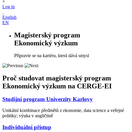
×
Log in
English
EN
Magisterský program
Ekonomický výzkum
Připravte se na kariéru, která dává smysl
Proč studovat magisterský program
Ekonomický výzkum na CERGE-EI
Studijní program Univerzity Karlovy
Unikátní kombinace předmětů z ekonomie, data science a veřejné
politiky; výuka v angličtině
Individuální přístup