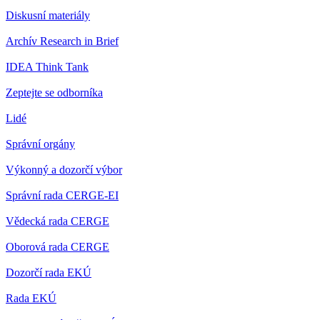
Diskusní materiály
Archív Research in Brief
IDEA Think Tank
Zeptejte se odborníka
Lidé
Správní orgány
Výkonný a dozorčí výbor
Správní rada CERGE-EI
Vědecká rada CERGE
Oborová rada CERGE
Dozorčí rada EKÚ
Rada EKÚ