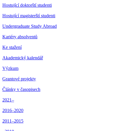
Hostující doktorští studenti
Hostující magisterští studenti
Undergraduate Study Abroad
Kariéry absolventů
Ke stažení
Akademický kalendář
Výzkum
Grantové projekty
Články v časopisech
2021–
2016–2020
2011–2015