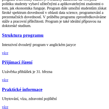
politiku studenty vybaví užitečnými a aplikovatelnými znalostmi o
tom, jak ekonomika funguje. Program dále umožní studentům získat
široké spektrum dovedností v oblasti data science, programování a
prezentačních dovedností. V průběhu programu zprostředkováváme
stáže a pracovní příležitosti. Program je také ideální přípravou na
doktorské studium.
Struktura programu
Intenzivní dvouletý program v anglickém jazyce
více
Přijímací řízení
Uzávěrka přihlášek je 31. března
více
Praktické informace
Ubytování, víza, zdravotní pojištění
více