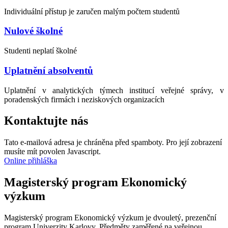
Individuální přístup je zaručen malým počtem studentů
Nulové školné
Studenti neplatí školné
Uplatnění absolventů
Uplatnění v analytických týmech institucí veřejné správy, v
poradenských firmách i neziskových organizacích
Kontaktujte nás
Tato e-mailová adresa je chráněna před spamboty. Pro její zobrazení
musíte mít povolen Javascript.
Online přihláška
Magisterský program Ekonomický
výzkum
Magisterský program Ekonomický výzkum je dvouletý, prezenční
program Univerzity Karlovy. Předměty zaměřené na veřejnou