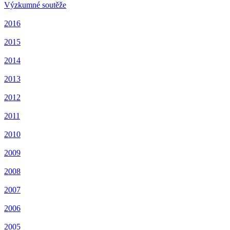
Výzkumné soutěže
2016
2015
2014
2013
2012
2011
2010
2009
2008
2007
2006
2005