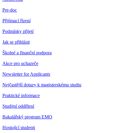
Pre-doc
Přijímací řízení
Podmínky přijetí
Jak se přihlásit
Školné a finanční podpora
Akce pro uchazeče
Newsletter for Applicants
Nejčastější dotazy k magisterskému studiu
Praktické informace
Studijní oddělení
Bakalářský program EMO
Hostující studenti