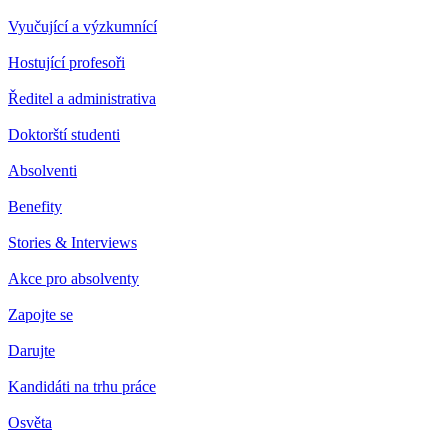
Vyučující a výzkumnící
Hostující profesoři
Ředitel a administrativa
Doktorští studenti
Absolventi
Benefity
Stories & Interviews
Akce pro absolventy
Zapojte se
Darujte
Kandidáti na trhu práce
Osvěta