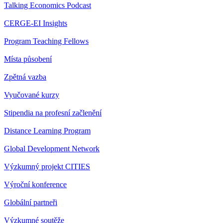
Talking Economics Podcast
CERGE-EI Insights
Program Teaching Fellows
Místa působení
Zpětná vazba
Vyučované kurzy
Stipendia na profesní začlenění
Distance Learning Program
Global Development Network
Výzkumný projekt CITIES
Výroční konference
Globální partneři
Výzkumné soutěže