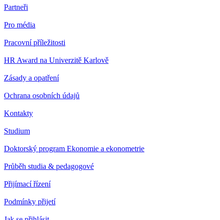
Partneři
Pro média
Pracovní příležitosti
HR Award na Univerzitě Karlově
Zásady a opatření
Ochrana osobních údajů
Kontakty
Studium
Doktorský program Ekonomie a ekonometrie
Průběh studia & pedagogové
Přijímací řízení
Podmínky přijetí
Jak se přihlásit