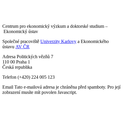
Centrum pro ekonomický výzkum a doktorské studium –
Ekonomický ústav
Společné pracoviště
Univerzity Karlovy
a Ekonomického
ústavu
AV ČR
Adresa
Politických vězňů 7
110 00 Praha 1
Česká republika
Telefon
(+420) 224 005 123
Email
Tato e-mailová adresa je chráněna před spamboty. Pro její
zobrazení musíte mít povolen Javascript.