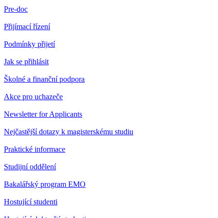
Pre-doc
Přijímací řízení
Podmínky přijetí
Jak se přihlásit
Školné a finanční podpora
Akce pro uchazeče
Newsletter for Applicants
Nejčastější dotazy k magisterskému studiu
Praktické informace
Studijní oddělení
Bakalářský program EMO
Hostující studenti