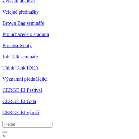
Zvláštní události
Veřejné přednášky
Brown Bag semináře
Pro uchazeče o studium
Pro absolventy
Job Talk semináře
Think Tank IDEA
Významní přednášející
CERGE-EI Festival
CERGE-EI Gala
CERGE-EI výročí
×