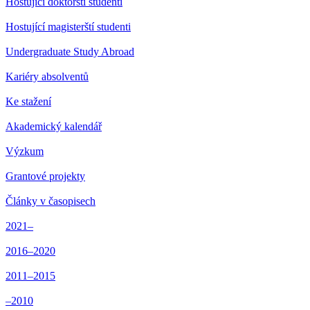
Hostující doktorští studenti
Hostující magisterští studenti
Undergraduate Study Abroad
Kariéry absolventů
Ke stažení
Akademický kalendář
Výzkum
Grantové projekty
Články v časopisech
2021–
2016–2020
2011–2015
–2010