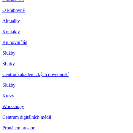
O knihovně
Aktuality
Kontakty
Knihovní řád
Služby
Sbírky
Centrum akademických dovedností
Služby
Kurzy
Workshopy
Centrum digitálních médií
Pronájem prostor