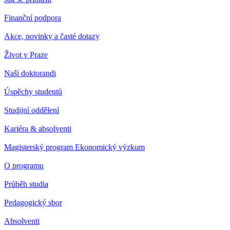
Finanční podpora
Akce, novinky a časté dotazy
Život v Praze
Naši doktorandi
Úspěchy studentů
Studijní oddělení
Kariéra & absolventi
Magisterský program Ekonomický výzkum
O programu
Průběh studia
Pedagogický sbor
Absolventi