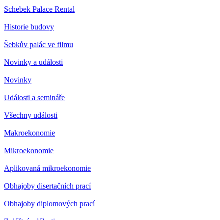
Schebek Palace Rental
Historie budovy
Šebkův palác ve filmu
Novinky a události
Novinky
Události a semináře
Všechny události
Makroekonomie
Mikroekonomie
Aplikovaná mikroekonomie
Obhajoby disertačních prací
Obhajoby diplomových prací