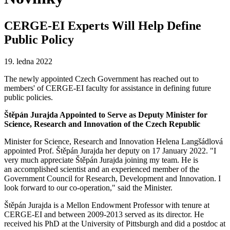
CERGE-EI Experts Will Help Define
Public Policy
19. ledna 2022
The newly appointed Czech Government has reached out to
members' of CERGE-EI faculty for assistance in defining future
public policies.
Štěpán Jurajda Appointed to Serve as Deputy Minister for
Science, Research and Innovation of the Czech Republic
Minister for Science, Research and Innovation Helena Langšádlová
appointed Prof. Štěpán Jurajda her deputy on 17 January 2022. "I
very much appreciate Štěpán Jurajda joining my team. He is
an accomplished scientist and an experienced member of the
Government Council for Research, Development and Innovation. I
look forward to our co-operation," said the Minister.
Štěpán Jurajda is a Mellon Endowment Professor with tenure at
CERGE-EI and between 2009-2013 served as its director. He
received his PhD at the University of Pittsburgh and did a postdoc at