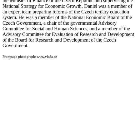
the Minister of Finance of the Czech Republic and supervising the
National Strategy for Economic Growth. Daniel was a member of
an expert team preparing reforms of the Czech tertiary education
system. He was a member of the National Economic Board of the
Czech Government, a chair of the governmental Advisory
Committee for Social and Human Sciences, and a member of the
Advisory Committee for Evaluation of Research and Development
of the Board for Research and Development of the Czech
Government.
Frontpage photograph: www.vlada.cz