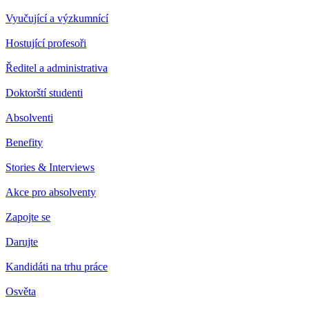
Vyučující a výzkumnící
Hostující profesoři
Ředitel a administrativa
Doktorští studenti
Absolventi
Benefity
Stories & Interviews
Akce pro absolventy
Zapojte se
Darujte
Kandidáti na trhu práce
Osvěta