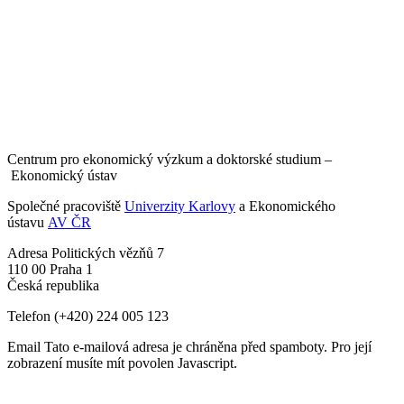
Centrum pro ekonomický výzkum a doktorské studium –
Ekonomický ústav
Společné pracoviště
Univerzity Karlovy
a Ekonomického
ústavu
AV ČR
Adresa
Politických vězňů 7
110 00 Praha 1
Česká republika
Telefon
(+420) 224 005 123
Email
Tato e-mailová adresa je chráněna před spamboty. Pro její
zobrazení musíte mít povolen Javascript.