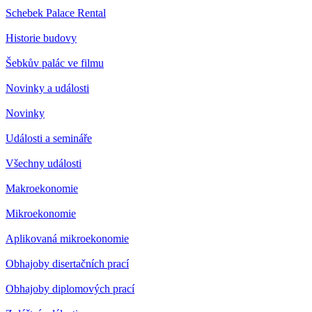
Schebek Palace Rental
Historie budovy
Šebkův palác ve filmu
Novinky a události
Novinky
Události a semináře
Všechny události
Makroekonomie
Mikroekonomie
Aplikovaná mikroekonomie
Obhajoby disertačních prací
Obhajoby diplomových prací