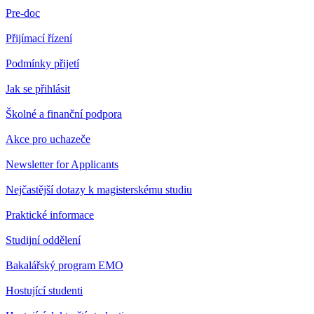
Pre-doc
Přijímací řízení
Podmínky přijetí
Jak se přihlásit
Školné a finanční podpora
Akce pro uchazeče
Newsletter for Applicants
Nejčastější dotazy k magisterskému studiu
Praktické informace
Studijní oddělení
Bakalářský program EMO
Hostující studenti