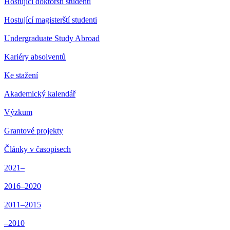
Hostující doktorští studenti
Hostující magisterští studenti
Undergraduate Study Abroad
Kariéry absolventů
Ke stažení
Akademický kalendář
Výzkum
Grantové projekty
Články v časopisech
2021–
2016–2020
2011–2015
–2010