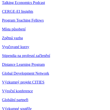
Talking Economics Podcast
CERGE-EI Insights
Program Teaching Fellows
Místa působení
Zpětná vazba
Vyučované kurzy
Stipendia na profesní začlenění
Distance Learning Program
Global Development Network
Výzkumný projekt CITIES
Výroční konference
Globální partneři
Výzkumné soutěže