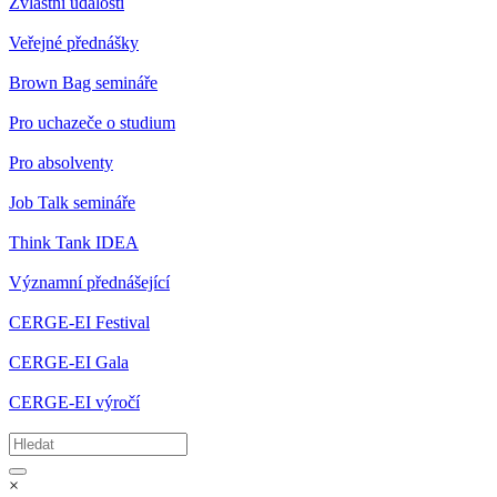
Zvláštní události
Veřejné přednášky
Brown Bag semináře
Pro uchazeče o studium
Pro absolventy
Job Talk semináře
Think Tank IDEA
Významní přednášející
CERGE-EI Festival
CERGE-EI Gala
CERGE-EI výročí
×