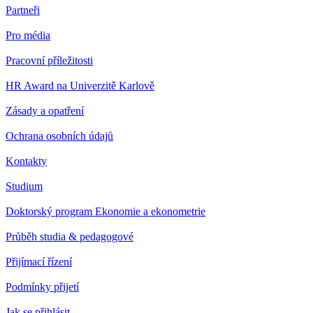
Partneři
Pro média
Pracovní příležitosti
HR Award na Univerzitě Karlově
Zásady a opatření
Ochrana osobních údajů
Kontakty
Studium
Doktorský program Ekonomie a ekonometrie
Průběh studia & pedagogové
Přijímací řízení
Podmínky přijetí
Jak se přihlásit