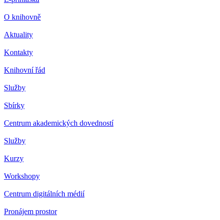
O knihovně
Aktuality
Kontakty
Knihovní řád
Služby
Sbírky
Centrum akademických dovedností
Služby
Kurzy
Workshopy
Centrum digitálních médií
Pronájem prostor