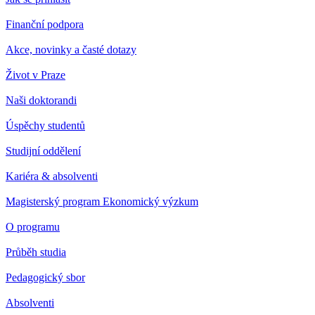
Finanční podpora
Akce, novinky a časté dotazy
Život v Praze
Naši doktorandi
Úspěchy studentů
Studijní oddělení
Kariéra & absolventi
Magisterský program Ekonomický výzkum
O programu
Průběh studia
Pedagogický sbor
Absolventi