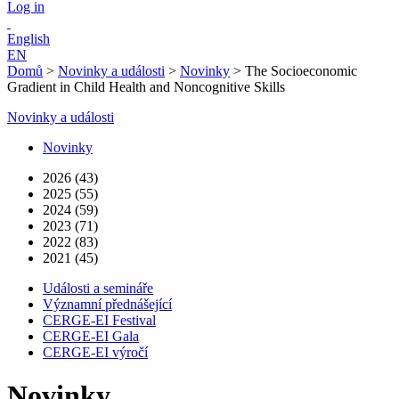
Log in
English
EN
Domů
>
Novinky a události
>
Novinky
>
The Socioeconomic
Gradient in Child Health and Noncognitive Skills
Novinky a události
Novinky
2026 (43)
2025 (55)
2024 (59)
2023 (71)
2022 (83)
2021 (45)
Události a semináře
Významní přednášející
CERGE-EI Festival
CERGE-EI Gala
CERGE-EI výročí
Novinky