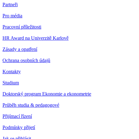
Partneři
Pro média
Pracovní příležitosti
HR Award na Univerzitě Karlově
Zásady a opatření
Ochrana osobních údajů
Kontakty
Studium
Doktorský program Ekonomie a ekonometrie
Průběh studia & pedagogové
Přijímací řízení
Podmínky přijetí
Jak se přihlásit