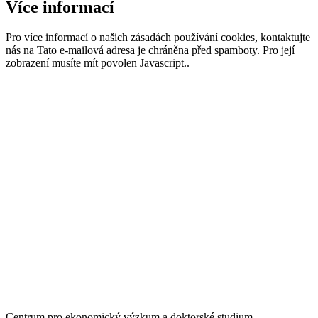
Více informací
Pro více informací o našich zásadách používání cookies, kontaktujte
nás na
Tato e-mailová adresa je chráněna před spamboty. Pro její
zobrazení musíte mít povolen Javascript.
.
Centrum pro ekonomický výzkum a doktorské studium –