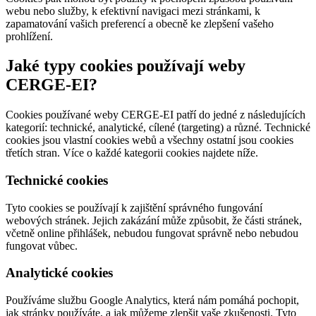
webu nebo služby, k efektivní navigaci mezi stránkami, k
zapamatování vašich preferencí a obecně ke zlepšení vašeho
prohlížení.
Jaké typy cookies používají weby
CERGE-EI?
Cookies používané weby CERGE-EI patří do jedné z následujících
kategorií: technické, analytické, cílené (targeting) a různé. Technické
cookies jsou vlastní cookies webů a všechny ostatní jsou cookies
třetích stran. Více o každé kategorii cookies najdete níže.
Technické cookies
Tyto cookies se používají k zajištění správného fungování
webových stránek. Jejich zakázání může způsobit, že části stránek,
včetně online přihlášek, nebudou fungovat správně nebo nebudou
fungovat vůbec.
Analytické cookies
Používáme službu Google Analytics, která nám pomáhá pochopit,
jak stránky používáte, a jak můžeme zlepšit vaše zkušenosti. Tyto