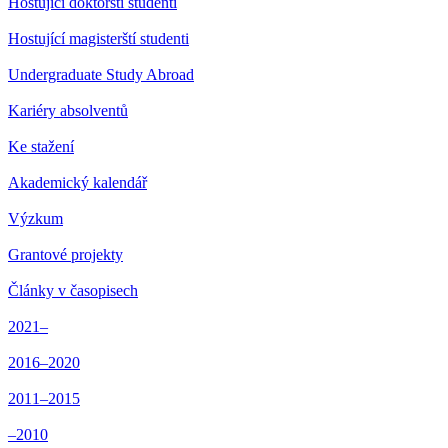
Hostující doktorští studenti
Hostující magisterští studenti
Undergraduate Study Abroad
Kariéry absolventů
Ke stažení
Akademický kalendář
Výzkum
Grantové projekty
Články v časopisech
2021–
2016–2020
2011–2015
–2010