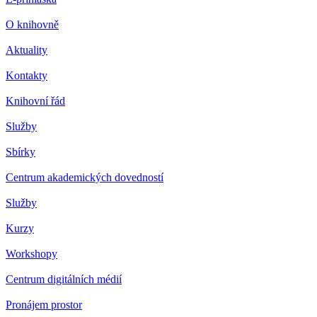
O knihovně
Aktuality
Kontakty
Knihovní řád
Služby
Sbírky
Centrum akademických dovedností
Služby
Kurzy
Workshopy
Centrum digitálních médií
Pronájem prostor