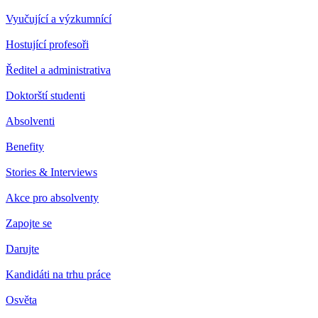
Vyučující a výzkumnící
Hostující profesoři
Ředitel a administrativa
Doktorští studenti
Absolventi
Benefity
Stories & Interviews
Akce pro absolventy
Zapojte se
Darujte
Kandidáti na trhu práce
Osvěta