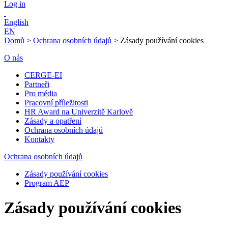
Log in
English
EN
Domů
>
Ochrana osobních údajů
>
Zásady používání cookies
O nás
CERGE-EI
Partneři
Pro média
Pracovní příležitosti
HR Award na Univerzitě Karlově
Zásady a opatření
Ochrana osobních údajů
Kontakty
Ochrana osobních údajů
Zásady používání cookies
Program AEP
Zásady používání cookies