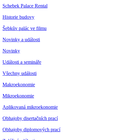
Schebek Palace Rental
Historie budovy
Šebkův palác ve filmu
Novinky a události
Novinky
Události a semináře
Všechny události
Makroekonomie
Mikroekonomie
Aplikovaná mikroekonomie
Obhajoby disertačních prací
Obhajoby diplomových prací