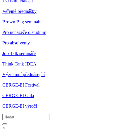
Zvláštní události
Veřejné přednášky
Brown Bag semináře
Pro uchazeče o studium
Pro absolventy
Job Talk semináře
Think Tank IDEA
Významní přednášející
CERGE-EI Festival
CERGE-EI Gala
CERGE-EI výročí
×