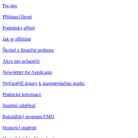
Pre-doc
Přijímací řízení
Podmínky přijetí
Jak se přihlásit
Školné a finanční podpora
Akce pro uchazeče
Newsletter for Applicants
Nejčastější dotazy k magisterskému studiu
Praktické informace
Studijní oddělení
Bakalářský program EMO
Hostující studenti