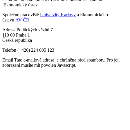
Ekonomický ústav
Společné pracoviště
Univerzity Karlovy
a Ekonomického
ústavu
AV ČR
Adresa
Politických vězňů 7
110 00 Praha 1
Česká republika
Telefon
(+420) 224 005 123
Email
Tato e-mailová adresa je chráněna před spamboty. Pro její
zobrazení musíte mít povolen Javascript.