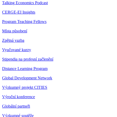
Talking Economics Podcast
CERGE-EI Insights
Program Teaching Fellows
Místa působení
Zpětná vazba
Vyučované kurzy
Stipendia na profesní začlenění
Distance Learning Program
Global Development Network
Výzkumný projekt CITIES
Výroční konference
Globální partneři
Výzkumné soutěže