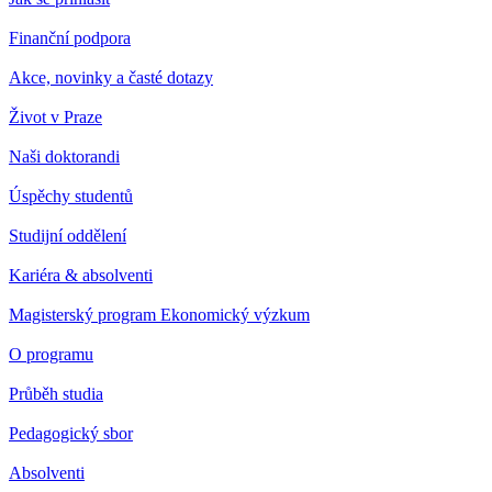
Finanční podpora
Akce, novinky a časté dotazy
Život v Praze
Naši doktorandi
Úspěchy studentů
Studijní oddělení
Kariéra & absolventi
Magisterský program Ekonomický výzkum
O programu
Průběh studia
Pedagogický sbor
Absolventi