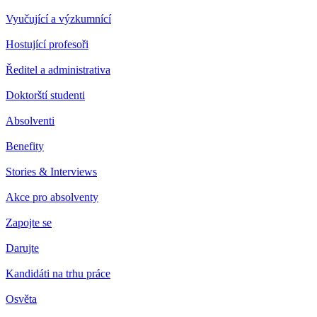
Vyučující a výzkumnící
Hostující profesoři
Ředitel a administrativa
Doktorští studenti
Absolventi
Benefity
Stories & Interviews
Akce pro absolventy
Zapojte se
Darujte
Kandidáti na trhu práce
Osvěta