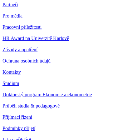
Partneři
Pro média
Pracovní příležitosti
HR Award na Univerzitě Karlově
Zásady a opatření
Ochrana osobních údajů
Kontakty
Studium
Doktorský program Ekonomie a ekonometrie
Průběh studia & pedagogové
Přijímací řízení
Podmínky přijetí
Jak se přihlásit