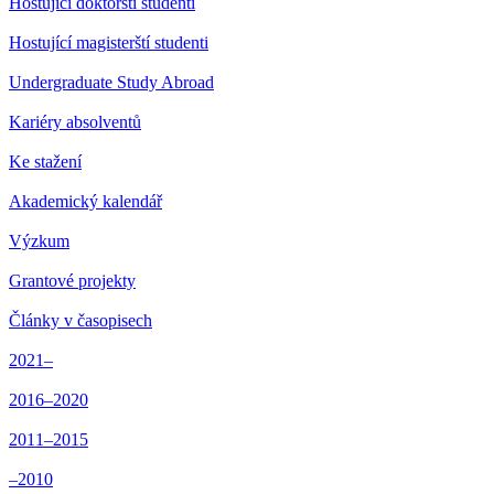
Hostující doktorští studenti
Hostující magisterští studenti
Undergraduate Study Abroad
Kariéry absolventů
Ke stažení
Akademický kalendář
Výzkum
Grantové projekty
Články v časopisech
2021–
2016–2020
2011–2015
–2010