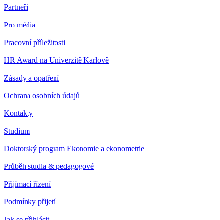
Partneři
Pro média
Pracovní příležitosti
HR Award na Univerzitě Karlově
Zásady a opatření
Ochrana osobních údajů
Kontakty
Studium
Doktorský program Ekonomie a ekonometrie
Průběh studia & pedagogové
Přijímací řízení
Podmínky přijetí
Jak se přihlásit