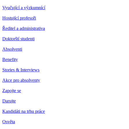
Vyučující a výzkumnící
Hostující profesoři
Ředitel a administrativa
Doktorští studenti
Absolventi
Benefity
Stories & Interviews
Akce pro absolventy
Zapojte se
Darujte
Kandidáti na trhu práce
Osvěta