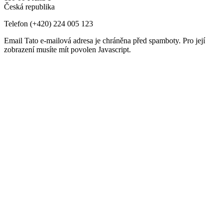
Česká republika
Telefon
(+420) 224 005 123
Email
Tato e-mailová adresa je chráněna před spamboty. Pro její
zobrazení musíte mít povolen Javascript.