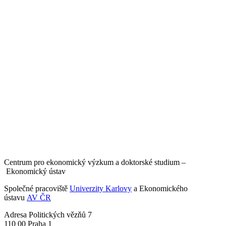
Centrum pro ekonomický výzkum a doktorské studium –
Ekonomický ústav
Společné pracoviště
Univerzity Karlovy
a Ekonomického
ústavu
AV ČR
Adresa
Politických vězňů 7
110 00 Praha 1