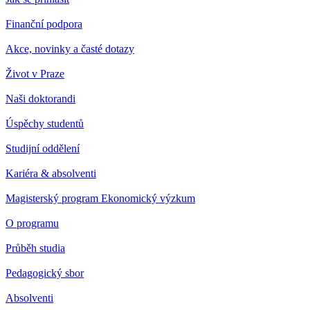
Finanční podpora
Akce, novinky a časté dotazy
Život v Praze
Naši doktorandi
Úspěchy studentů
Studijní oddělení
Kariéra & absolventi
Magisterský program Ekonomický výzkum
O programu
Průběh studia
Pedagogický sbor
Absolventi