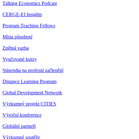
Talking Economics Podcast
CERGE-EI Insights
Program Teaching Fellows
Místa působení
Zpětná vazba
Vyučované kurzy
Stipendia na profesní začlenění
Distance Learning Program
Global Development Network
Výzkumný projekt CITIES
Výroční konference
Globální partneři
Výzkumné soutěže