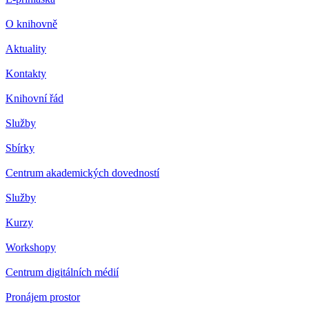
O knihovně
Aktuality
Kontakty
Knihovní řád
Služby
Sbírky
Centrum akademických dovedností
Služby
Kurzy
Workshopy
Centrum digitálních médií
Pronájem prostor