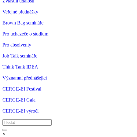
Zvláštní události
Veřejné přednášky
Brown Bag semináře
Pro uchazeče o studium
Pro absolventy
Job Talk semináře
Think Tank IDEA
Významní přednášející
CERGE-EI Festival
CERGE-EI Gala
CERGE-EI výročí
×