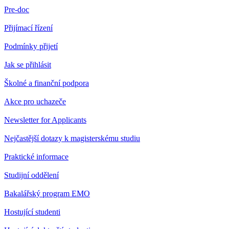
Pre-doc
Přijímací řízení
Podmínky přijetí
Jak se přihlásit
Školné a finanční podpora
Akce pro uchazeče
Newsletter for Applicants
Nejčastější dotazy k magisterskému studiu
Praktické informace
Studijní oddělení
Bakalářský program EMO
Hostující studenti