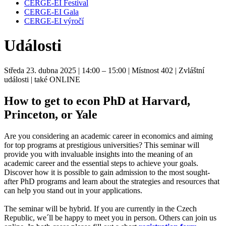
CERGE-EI Festival
CERGE-EI Gala
CERGE-EI výročí
Události
Středa 23. dubna 2025
| 14:00 – 15:00
| Místnost 402
| Zvláštní
události
| také ONLINE
How to get to econ PhD at Harvard,
Princeton, or Yale
Are you considering an academic career in economics and aiming
for top programs at prestigious universities? This seminar will
provide you with invaluable insights into the meaning of an
academic career and the essential steps to achieve your goals.
Discover how it is possible to gain admission to the most sought-
after PhD programs and learn about the strategies and resources that
can help you stand out in your applications.
The seminar will be hybrid. If you are currently in the Czech
Republic, we´ll be happy to meet you in person. Others can join us