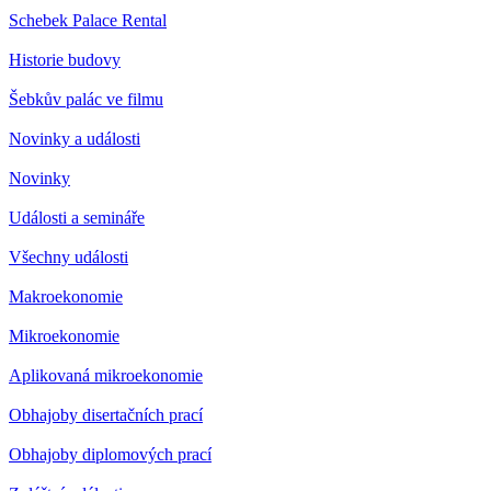
Schebek Palace Rental
Historie budovy
Šebkův palác ve filmu
Novinky a události
Novinky
Události a semináře
Všechny události
Makroekonomie
Mikroekonomie
Aplikovaná mikroekonomie
Obhajoby disertačních prací
Obhajoby diplomových prací