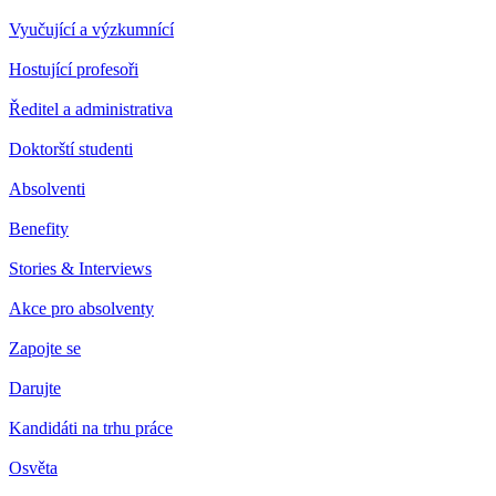
Vyučující a výzkumnící
Hostující profesoři
Ředitel a administrativa
Doktorští studenti
Absolventi
Benefity
Stories & Interviews
Akce pro absolventy
Zapojte se
Darujte
Kandidáti na trhu práce
Osvěta