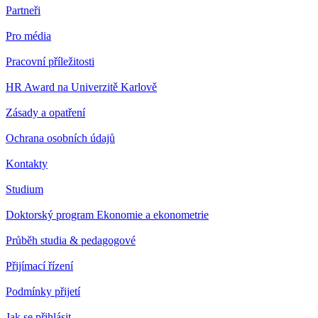
Partneři
Pro média
Pracovní příležitosti
HR Award na Univerzitě Karlově
Zásady a opatření
Ochrana osobních údajů
Kontakty
Studium
Doktorský program Ekonomie a ekonometrie
Průběh studia & pedagogové
Přijímací řízení
Podmínky přijetí
Jak se přihlásit