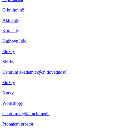
O knihovně
Aktuality
Kontakty
Knihovní řád
Služby
Sbírky
Centrum akademických dovedností
Služby
Kurzy
Workshopy
Centrum digitálních médií
Pronájem prostor