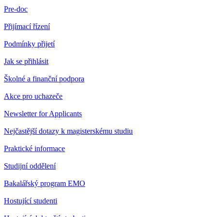
Pre-doc
Přijímací řízení
Podmínky přijetí
Jak se přihlásit
Školné a finanční podpora
Akce pro uchazeče
Newsletter for Applicants
Nejčastější dotazy k magisterskému studiu
Praktické informace
Studijní oddělení
Bakalářský program EMO
Hostující studenti