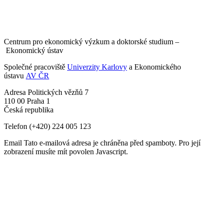
Centrum pro ekonomický výzkum a doktorské studium –
Ekonomický ústav
Společné pracoviště
Univerzity Karlovy
a Ekonomického
ústavu
AV ČR
Adresa
Politických vězňů 7
110 00 Praha 1
Česká republika
Telefon
(+420) 224 005 123
Email
Tato e-mailová adresa je chráněna před spamboty. Pro její
zobrazení musíte mít povolen Javascript.