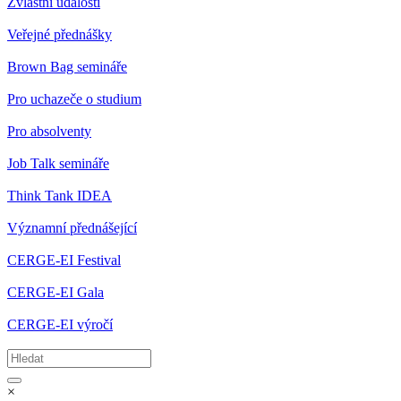
Zvláštní události
Veřejné přednášky
Brown Bag semináře
Pro uchazeče o studium
Pro absolventy
Job Talk semináře
Think Tank IDEA
Významní přednášející
CERGE-EI Festival
CERGE-EI Gala
CERGE-EI výročí
×