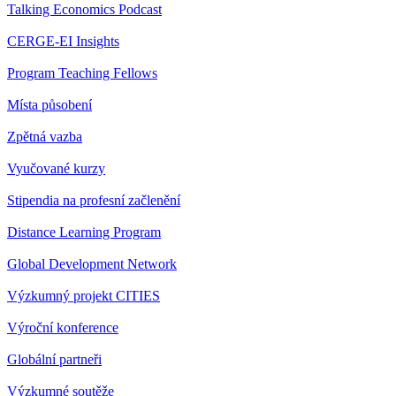
Talking Economics Podcast
CERGE-EI Insights
Program Teaching Fellows
Místa působení
Zpětná vazba
Vyučované kurzy
Stipendia na profesní začlenění
Distance Learning Program
Global Development Network
Výzkumný projekt CITIES
Výroční konference
Globální partneři
Výzkumné soutěže