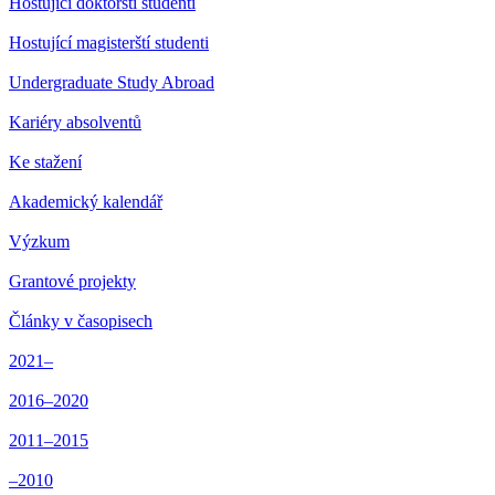
Hostující doktorští studenti
Hostující magisterští studenti
Undergraduate Study Abroad
Kariéry absolventů
Ke stažení
Akademický kalendář
Výzkum
Grantové projekty
Články v časopisech
2021–
2016–2020
2011–2015
–2010