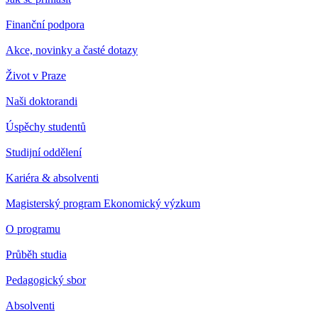
Finanční podpora
Akce, novinky a časté dotazy
Život v Praze
Naši doktorandi
Úspěchy studentů
Studijní oddělení
Kariéra & absolventi
Magisterský program Ekonomický výzkum
O programu
Průběh studia
Pedagogický sbor
Absolventi