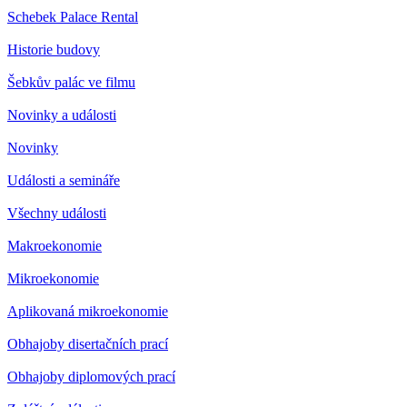
Schebek Palace Rental
Historie budovy
Šebkův palác ve filmu
Novinky a události
Novinky
Události a semináře
Všechny události
Makroekonomie
Mikroekonomie
Aplikovaná mikroekonomie
Obhajoby disertačních prací
Obhajoby diplomových prací