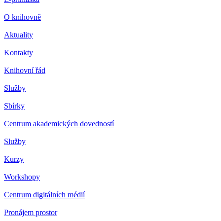
O knihovně
Aktuality
Kontakty
Knihovní řád
Služby
Sbírky
Centrum akademických dovedností
Služby
Kurzy
Workshopy
Centrum digitálních médií
Pronájem prostor