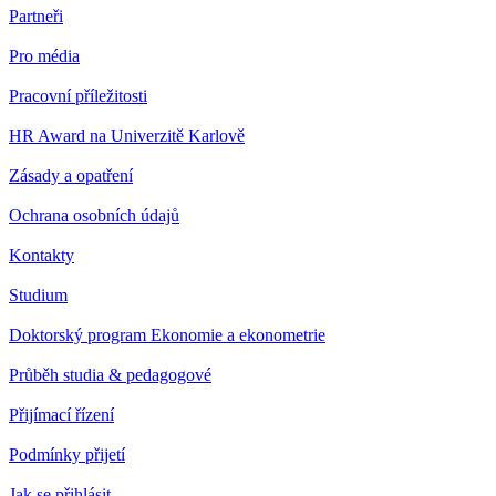
Partneři
Pro média
Pracovní příležitosti
HR Award na Univerzitě Karlově
Zásady a opatření
Ochrana osobních údajů
Kontakty
Studium
Doktorský program Ekonomie a ekonometrie
Průběh studia & pedagogové
Přijímací řízení
Podmínky přijetí
Jak se přihlásit