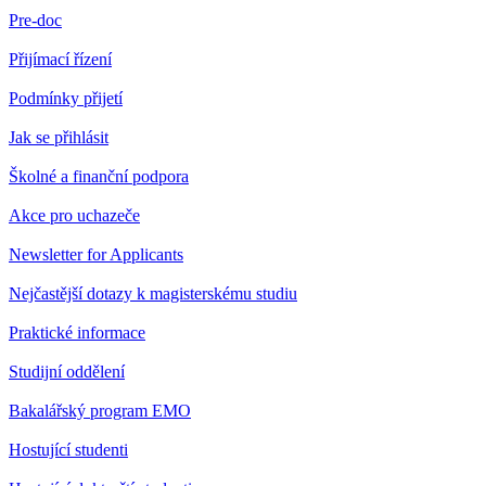
Pre-doc
Přijímací řízení
Podmínky přijetí
Jak se přihlásit
Školné a finanční podpora
Akce pro uchazeče
Newsletter for Applicants
Nejčastější dotazy k magisterskému studiu
Praktické informace
Studijní oddělení
Bakalářský program EMO
Hostující studenti