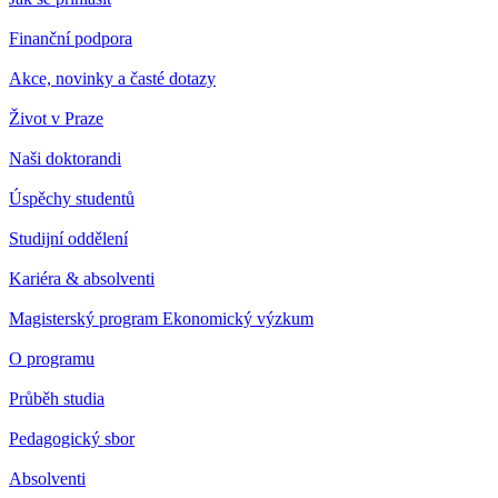
Finanční podpora
Akce, novinky a časté dotazy
Život v Praze
Naši doktorandi
Úspěchy studentů
Studijní oddělení
Kariéra & absolventi
Magisterský program Ekonomický výzkum
O programu
Průběh studia
Pedagogický sbor
Absolventi