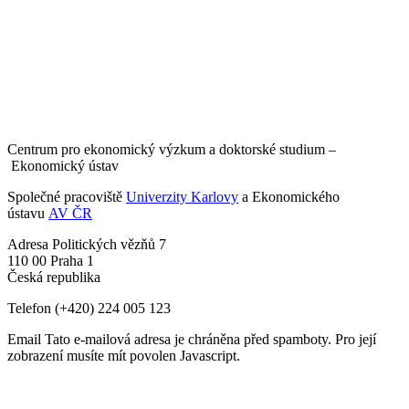
Centrum pro ekonomický výzkum a doktorské studium –
Ekonomický ústav
Společné pracoviště
Univerzity Karlovy
a Ekonomického
ústavu
AV ČR
Adresa
Politických vězňů 7
110 00 Praha 1
Česká republika
Telefon
(+420) 224 005 123
Email
Tato e-mailová adresa je chráněna před spamboty. Pro její
zobrazení musíte mít povolen Javascript.