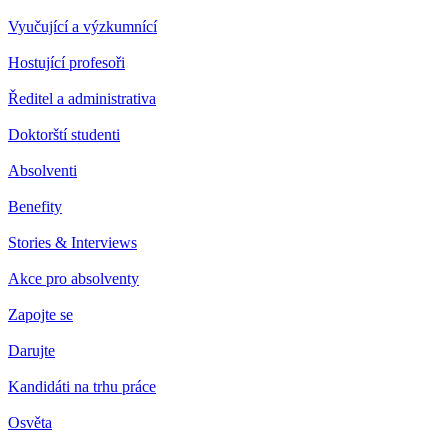
Vyučující a výzkumnící
Hostující profesoři
Ředitel a administrativa
Doktorští studenti
Absolventi
Benefity
Stories & Interviews
Akce pro absolventy
Zapojte se
Darujte
Kandidáti na trhu práce
Osvěta