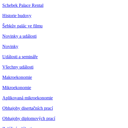
Schebek Palace Rental
Historie budovy
Šebkův palác ve filmu
Novinky a události
Novinky
Události a semináře
Všechny události
Makroekonomie
Mikroekonomie
Aplikovaná mikroekonomie
Obhajoby disertačních prací
Obhajoby diplomových prací