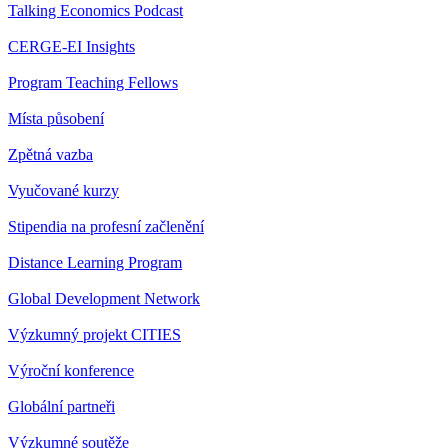
Talking Economics Podcast
CERGE-EI Insights
Program Teaching Fellows
Místa působení
Zpětná vazba
Vyučované kurzy
Stipendia na profesní začlenění
Distance Learning Program
Global Development Network
Výzkumný projekt CITIES
Výroční konference
Globální partneři
Výzkumné soutěže