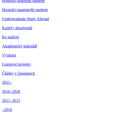
Hostující doktorští studenti
Hostující magisterští studenti
Undergraduate Study Abroad
Kariéry absolventů
Ke stažení
Akademický kalendář
Výzkum
Grantové projekty
Články v časopisech
2021–
2016–2020
2011–2015
–2010