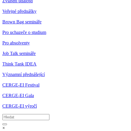
Zvláštní události
Veřejné přednášky
Brown Bag semináře
Pro uchazeče o studium
Pro absolventy
Job Talk semináře
Think Tank IDEA
Významní přednášející
CERGE-EI Festival
CERGE-EI Gala
CERGE-EI výročí
×