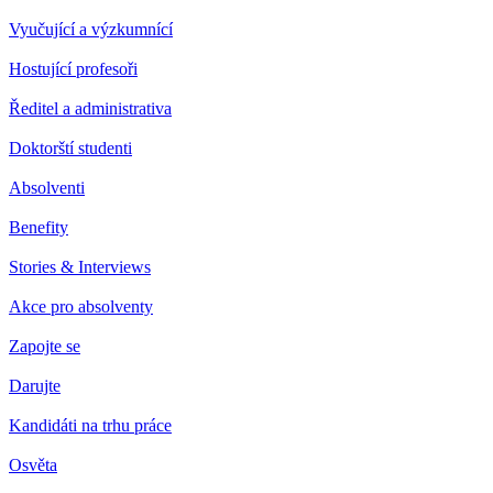
Vyučující a výzkumnící
Hostující profesoři
Ředitel a administrativa
Doktorští studenti
Absolventi
Benefity
Stories & Interviews
Akce pro absolventy
Zapojte se
Darujte
Kandidáti na trhu práce
Osvěta