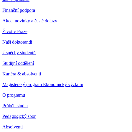
Finanční podpora
Akce, novinky a časté dotazy
Život v Praze
Naši doktorandi
Úspěchy studentů
Studijní oddělení
Kariéra & absolventi
Magisterský program Ekonomický výzkum
O programu
Průběh studia
Pedagogický sbor
Absolventi