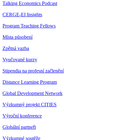
Talking Economics Podcast
CERGE-EI Insights
Program Teaching Fellows
Místa působení
Zpětná vazba
Vyučované kurzy
Stipendia na profesní začlenění
Distance Learning Program
Global Development Network
Výzkumný projekt CITIES
Výroční konference
Globální partneři
Výzkumné soutěže