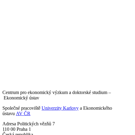
Centrum pro ekonomický výzkum a doktorské studium –
Ekonomický ústav
Společné pracoviště
Univerzity Karlovy
a Ekonomického
ústavu
AV ČR
Adresa
Politických vězňů 7
110 00 Praha 1
Česká republika