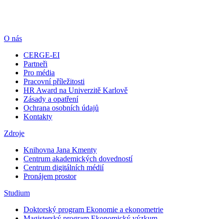
O nás
CERGE-EI
Partneři
Pro média
Pracovní příležitosti
HR Award na Univerzitě Karlově
Zásady a opatření
Ochrana osobních údajů
Kontakty
Zdroje
Knihovna Jana Kmenty
Centrum akademických dovedností
Centrum digitálních médií
Pronájem prostor
Studium
Doktorský program Ekonomie a ekonometrie
Magisterský program Ekonomický výzkum