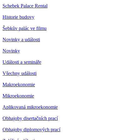
Schebek Palace Rental
Historie budovy
Šebkův palác ve filmu
Novinky a události
Novinky
Události a semináře
Všechny události
Makroekonomie
Mikroekonomie
Aplikovaná mikroekonomie
Obhajoby disertačních prací
Obhajoby diplomových prací