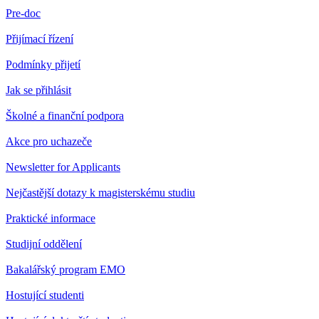
Pre-doc
Přijímací řízení
Podmínky přijetí
Jak se přihlásit
Školné a finanční podpora
Akce pro uchazeče
Newsletter for Applicants
Nejčastější dotazy k magisterskému studiu
Praktické informace
Studijní oddělení
Bakalářský program EMO
Hostující studenti