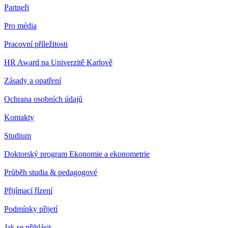
Partneři
Pro média
Pracovní příležitosti
HR Award na Univerzitě Karlově
Zásady a opatření
Ochrana osobních údajů
Kontakty
Studium
Doktorský program Ekonomie a ekonometrie
Průběh studia & pedagogové
Přijímací řízení
Podmínky přijetí
Jak se přihlásit