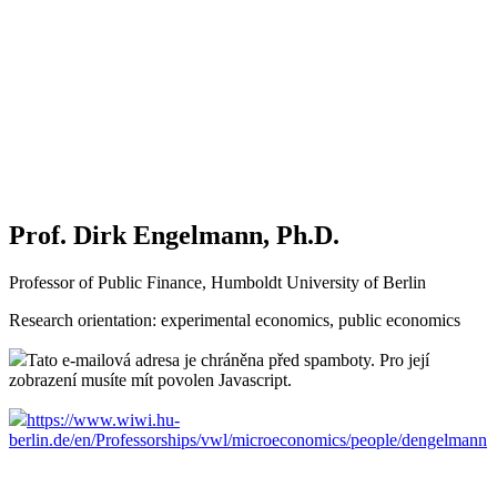
Prof. Dirk Engelmann, Ph.D.
Professor of Public Finance, Humboldt University of Berlin
Research orientation:
experimental economics, public economics
Tato e-mailová adresa je chráněna před spamboty. Pro její
zobrazení musíte mít povolen Javascript.
https://www.wiwi.hu-
berlin.de/en/Professorships/vwl/microeconomics/people/dengelmann