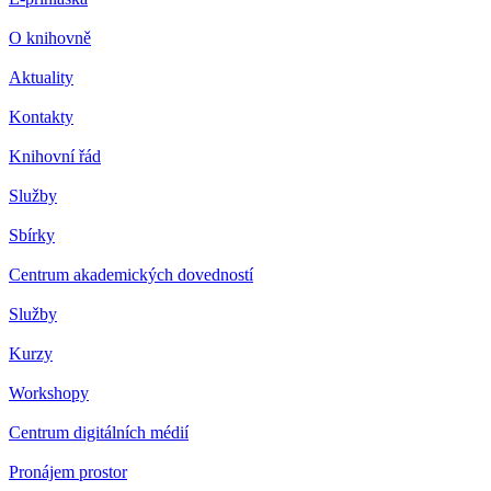
O knihovně
Aktuality
Kontakty
Knihovní řád
Služby
Sbírky
Centrum akademických dovedností
Služby
Kurzy
Workshopy
Centrum digitálních médií
Pronájem prostor