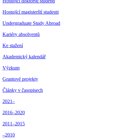
Hostující doktorští studenti
Hostující magisterští studenti
Undergraduate Study Abroad
Kariéry absolventů
Ke stažení
Akademický kalendář
Výzkum
Grantové projekty
Články v časopisech
2021–
2016–2020
2011–2015
–2010