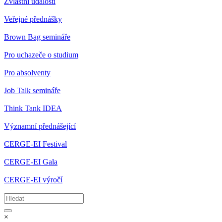
Zvláštní události
Veřejné přednášky
Brown Bag semináře
Pro uchazeče o studium
Pro absolventy
Job Talk semináře
Think Tank IDEA
Významní přednášející
CERGE-EI Festival
CERGE-EI Gala
CERGE-EI výročí
×