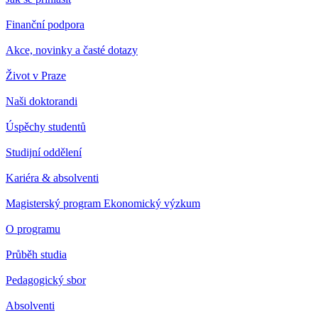
Finanční podpora
Akce, novinky a časté dotazy
Život v Praze
Naši doktorandi
Úspěchy studentů
Studijní oddělení
Kariéra & absolventi
Magisterský program Ekonomický výzkum
O programu
Průběh studia
Pedagogický sbor
Absolventi