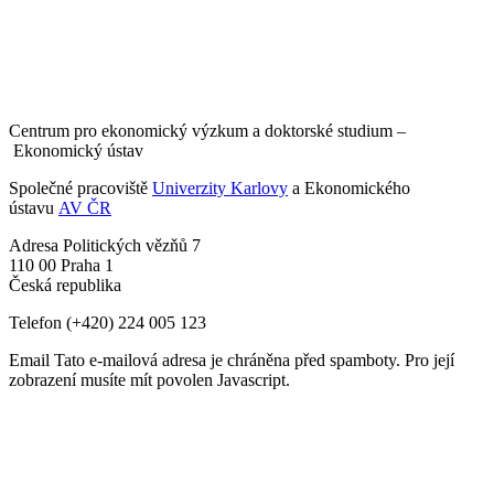
Centrum pro ekonomický výzkum a doktorské studium –
Ekonomický ústav
Společné pracoviště
Univerzity Karlovy
a Ekonomického
ústavu
AV ČR
Adresa
Politických vězňů 7
110 00 Praha 1
Česká republika
Telefon
(+420) 224 005 123
Email
Tato e-mailová adresa je chráněna před spamboty. Pro její
zobrazení musíte mít povolen Javascript.