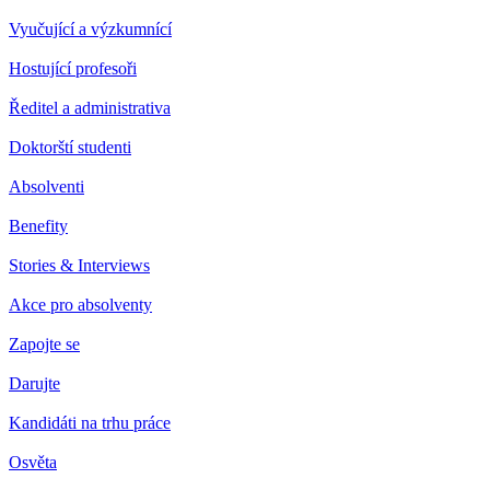
Vyučující a výzkumnící
Hostující profesoři
Ředitel a administrativa
Doktorští studenti
Absolventi
Benefity
Stories & Interviews
Akce pro absolventy
Zapojte se
Darujte
Kandidáti na trhu práce
Osvěta