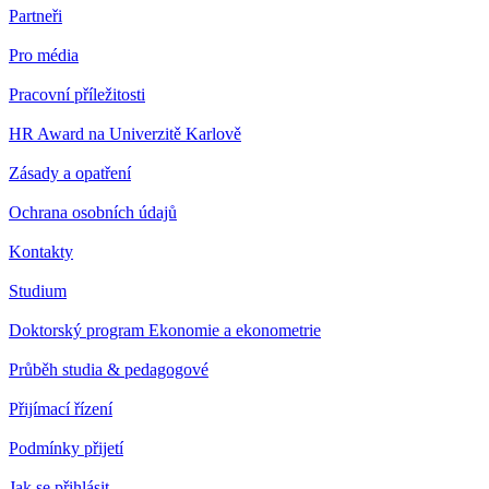
Partneři
Pro média
Pracovní příležitosti
HR Award na Univerzitě Karlově
Zásady a opatření
Ochrana osobních údajů
Kontakty
Studium
Doktorský program Ekonomie a ekonometrie
Průběh studia & pedagogové
Přijímací řízení
Podmínky přijetí
Jak se přihlásit