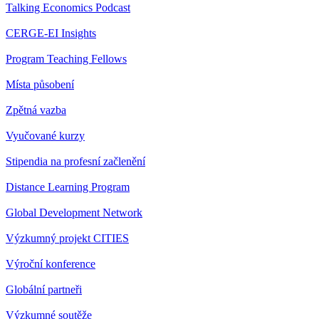
Talking Economics Podcast
CERGE-EI Insights
Program Teaching Fellows
Místa působení
Zpětná vazba
Vyučované kurzy
Stipendia na profesní začlenění
Distance Learning Program
Global Development Network
Výzkumný projekt CITIES
Výroční konference
Globální partneři
Výzkumné soutěže