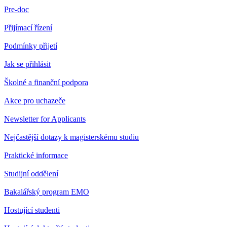
Pre-doc
Přijímací řízení
Podmínky přijetí
Jak se přihlásit
Školné a finanční podpora
Akce pro uchazeče
Newsletter for Applicants
Nejčastější dotazy k magisterskému studiu
Praktické informace
Studijní oddělení
Bakalářský program EMO
Hostující studenti