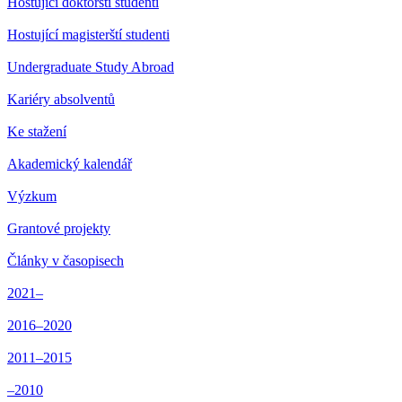
Hostující doktorští studenti
Hostující magisterští studenti
Undergraduate Study Abroad
Kariéry absolventů
Ke stažení
Akademický kalendář
Výzkum
Grantové projekty
Články v časopisech
2021–
2016–2020
2011–2015
–2010