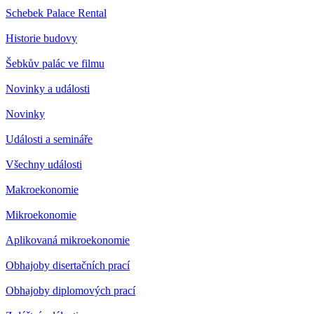
Schebek Palace Rental
Historie budovy
Šebkův palác ve filmu
Novinky a události
Novinky
Události a semináře
Všechny události
Makroekonomie
Mikroekonomie
Aplikovaná mikroekonomie
Obhajoby disertačních prací
Obhajoby diplomových prací