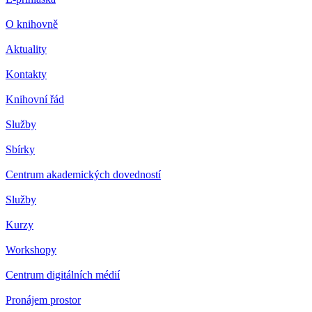
O knihovně
Aktuality
Kontakty
Knihovní řád
Služby
Sbírky
Centrum akademických dovedností
Služby
Kurzy
Workshopy
Centrum digitálních médií
Pronájem prostor