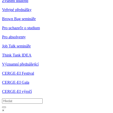
Zvláštní události
Veřejné přednášky
Brown Bag semináře
Pro uchazeče o studium
Pro absolventy
Job Talk semináře
Think Tank IDEA
Významní přednášející
CERGE-EI Festival
CERGE-EI Gala
CERGE-EI výročí
×