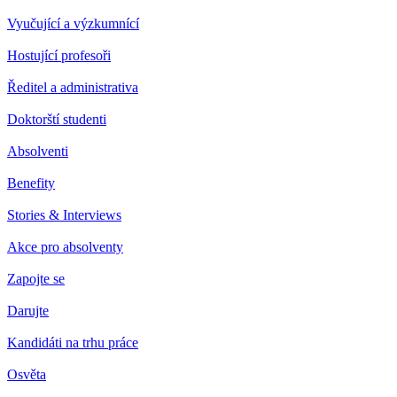
Vyučující a výzkumnící
Hostující profesoři
Ředitel a administrativa
Doktorští studenti
Absolventi
Benefity
Stories & Interviews
Akce pro absolventy
Zapojte se
Darujte
Kandidáti na trhu práce
Osvěta