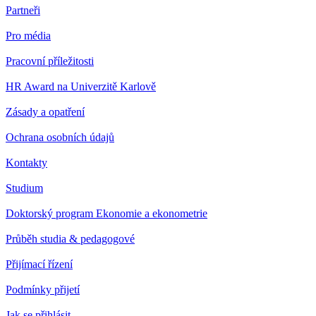
Partneři
Pro média
Pracovní příležitosti
HR Award na Univerzitě Karlově
Zásady a opatření
Ochrana osobních údajů
Kontakty
Studium
Doktorský program Ekonomie a ekonometrie
Průběh studia & pedagogové
Přijímací řízení
Podmínky přijetí
Jak se přihlásit